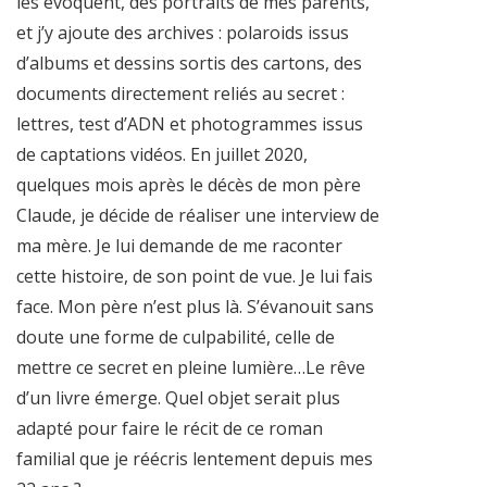
les évoquent, des portraits de mes parents,
et j’y ajoute des archives : polaroids issus
d’albums et dessins sortis des cartons, des
documents directement reliés au secret :
lettres, test d’ADN et photogrammes issus
de captations vidéos. En juillet 2020,
quelques mois après le décès de mon père
Claude, je décide de réaliser une interview de
ma mère. Je lui demande de me raconter
cette histoire, de son point de vue. Je lui fais
face. Mon père n’est plus là. S’évanouit sans
doute une forme de culpabilité, celle de
mettre ce secret en pleine lumière…Le rêve
d’un livre émerge. Quel objet serait plus
adapté pour faire le récit de ce roman
familial que je réécris lentement depuis mes