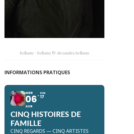
Bellamy / Bellamy © Alexandra Bellamy
INFORMATIONS PRATIQUES
MER
DIM
06
17
AVR
CINQ HISTOIRES DE
FAMILLE
CINQ REGARDS — CINQ ARTISTES