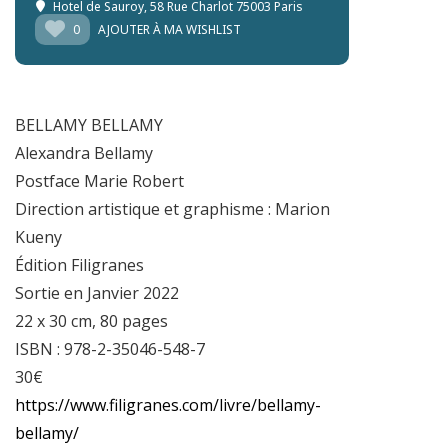
Hotel de Sauroy
, 58 Rue Charlot 75003 Paris
0
AJOUTER À MA WISHLIST
BELLAMY BELLAMY
Alexandra Bellamy
Postface Marie Robert
Direction artistique et graphisme : Marion
Kueny
Édition Filigranes
Sortie en Janvier 2022
22 x 30 cm, 80 pages
ISBN : 978-2-35046-548-7
30€
https://www.filigranes.com/livre/bellamy-
bellamy/