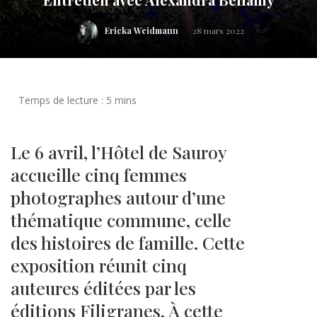
Ericka Weidmann
28 mars 2022
Le 6 avril, l’Hôtel de Sauroy
accueille cinq femmes
photographes autour d’une
thématique commune, celle
des histoires de famille. Cette
exposition réunit cinq
auteures éditées par les
éditions Filigranes. À cette