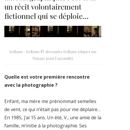
un récit volontairement
fictionnel qui se déploie…
Bellamy / Bellamy © Alexandra Bellamy (cliquer sur
l’image pour l’agrandir)
Quelle est votre première rencontre
avec la photographie ?
Enfant, ma mère me prénommait semelles
de vent, ce qui n’était pas pour me déplaire…
En 1985, j’ai 15 ans. Un été, V., une amie de la
famille, m’initie à la photographie. Ses