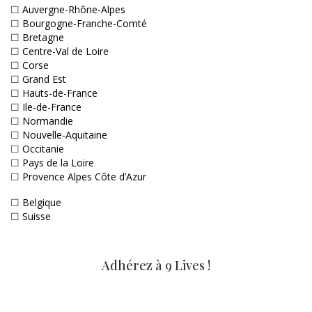
☐
Auvergne-Rhône-Alpes
☐
Bourgogne-Franche-Comté
☐
Bretagne
☐
Centre-Val de Loire
☐
Corse
☐
Grand Est
☐
Hauts-de-France
☐
Ile-de-France
☐
Normandie
☐
Nouvelle-Aquitaine
☐
Occitanie
☐
Pays de la Loire
☐
Provence Alpes Côte d’Azur
☐
Belgique
☐
Suisse
Adhérez à 9 Lives !