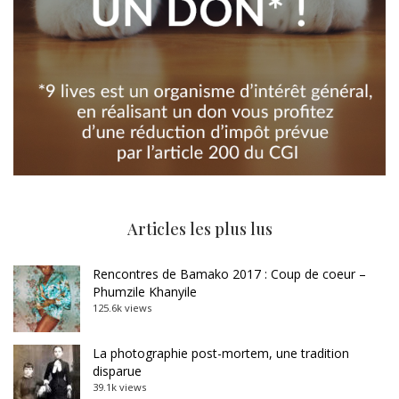
Articles les plus lus
Rencontres de Bamako 2017 : Coup de coeur –
Phumzile Khanyile
125.6k views
La photographie post-mortem, une tradition
disparue
39.1k views