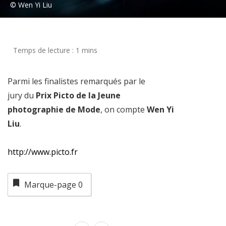
© Wen Yi Liu
Parmi les finalistes remarqués par le
jury du
Prix Picto de la Jeune
photographie de Mode
, on compte
Wen Yi
Liu
.
http://www.picto.fr
Marque-page
0