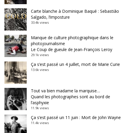
Carte blanche à Dominique Baqué : Sebastião
Salgado, l’imposture
33.4k views
Manque de culture photographique dans le
photojournalisme
Le Coup de gueule de Jean-François Leroy
29.1k views
Ça s’est passé un 4 juillet, mort de Marie Curie
13.6k views
Tout va bien madame la marquise…
Quand les photographes sont au bord de
l’asphyxie
11.9k views
Ça s’est passé un 11 juin : Mort de John Wayne
11.4k views