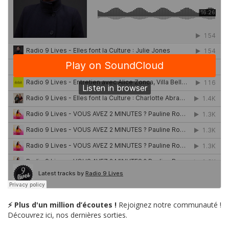
⚡ Plus d'un million d’écoutes !
Rejoignez notre communauté !
Découvrez ici, nos dernières sorties.