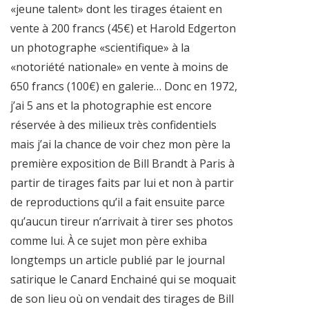
«jeune talent» dont les tirages étaient en
vente à 200 francs (45€) et Harold Edgerton
un photographe «scientifique» à la
«notoriété nationale» en vente à moins de
650 francs (100€) en galerie… Donc en 1972,
j’ai 5 ans et la photographie est encore
réservée à des milieux très confidentiels
mais j’ai la chance de voir chez mon père la
première exposition de Bill Brandt à Paris à
partir de tirages faits par lui et non à partir
de reproductions qu’il a fait ensuite parce
qu’aucun tireur n’arrivait à tirer ses photos
comme lui. À ce sujet mon père exhiba
longtemps un article publié par le journal
satirique le Canard Enchainé qui se moquait
de son lieu où on vendait des tirages de Bill