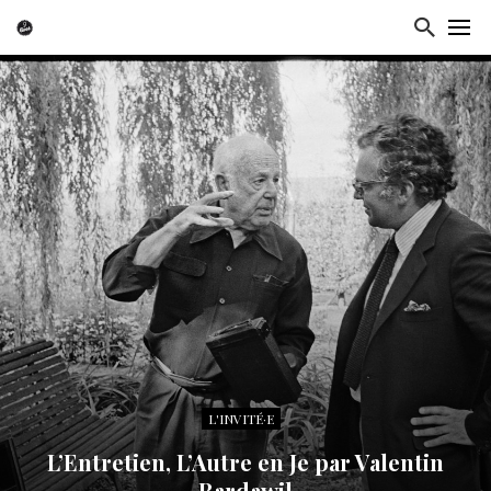
L'INVITÉ·E
L’Entretien, L’Autre en Je par Valentin
Bardawil