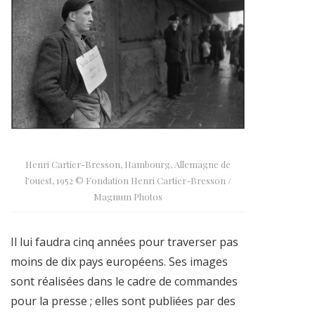
Henri Cartier-Bresson, Hambourg, Allemagne de
l’ouest, 1952 © Fondation Henri Cartier-Bresson /
Magnum Photos
Il lui faudra cinq années pour traverser pas
moins de dix pays européens. Ses images
sont réalisées dans le cadre de commandes
pour la presse ; elles sont publiées par des