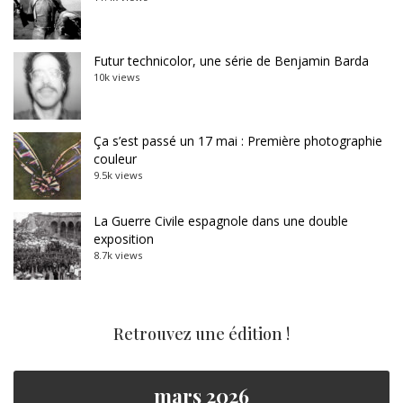
Futur technicolor, une série de Benjamin Barda
10k views
Ça s’est passé un 17 mai : Première photographie
couleur
9.5k views
La Guerre Civile espagnole dans une double
exposition
8.7k views
Retrouvez une édition !
mars 2026