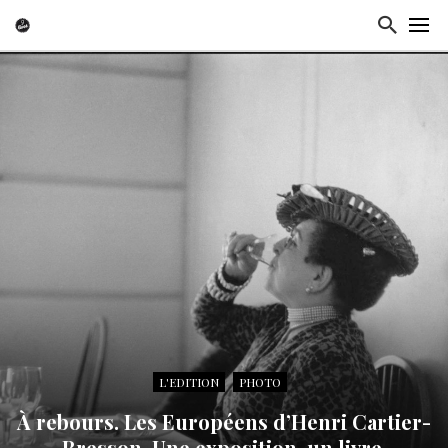
L'EDITION
PHOTO
À rebours. Les Européens d’Henri Cartier-
Bresson. Une exposition, un livre.