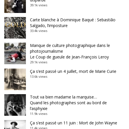
39.1k views
Carte blanche à Dominique Baqué : Sebastião
Salgado, l’imposture
33.4k views
Manque de culture photographique dans le
photojournalisme
Le Coup de gueule de Jean-François Leroy
29.1k views
Ça s’est passé un 4 juillet, mort de Marie Curie
13.6k views
Tout va bien madame la marquise…
Quand les photographes sont au bord de
l’asphyxie
11.9k views
Ça s’est passé un 11 juin : Mort de John Wayne
11.4k views