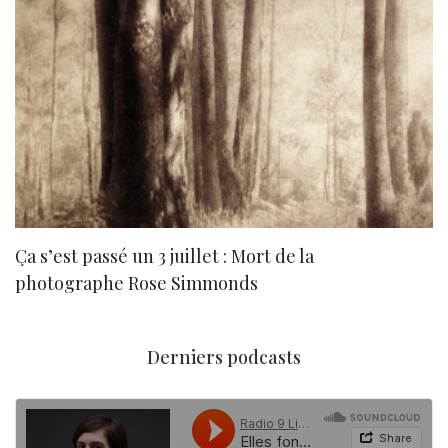
Ça s’est passé un 3 juillet : Mort de la
N
photographe Rose Simmonds
Derniers podcasts