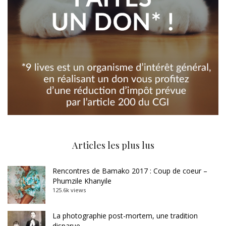
Articles les plus lus
Rencontres de Bamako 2017 : Coup de coeur –
Phumzile Khanyile
125.6k views
La photographie post-mortem, une tradition
disparue