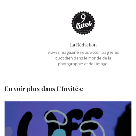
La Rédaction
9 Lives magazine vous accompagne au
quotidien dans le monde de la
photographie et de l'Image.
En voir plus dans
L'Invité·e