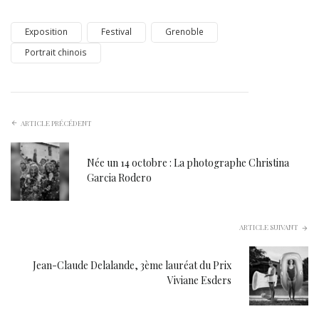
Exposition
Festival
Grenoble
Portrait chinois
ARTICLE PRÉCÉDENT
Née un 14 octobre : La photographe Christina
Garcia Rodero
ARTICLE SUIVANT
Jean-Claude Delalande, 3ème lauréat du Prix
Viviane Esders