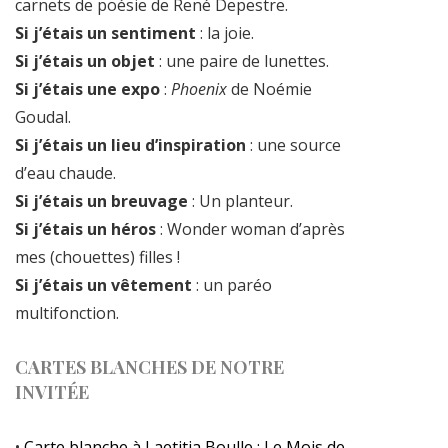
carnets de poésie de René Depestre.
Si j’étais un sentiment
: la joie.
Si j’étais un objet
: une paire de lunettes.
Si j’étais une expo
:
Phoenix
de Noémie
Goudal.
Si j’étais un lieu d’inspiration
: une source
d’eau chaude.
Si j’étais un breuvage
: Un planteur.
Si j’étais un héros
: Wonder woman d’après
mes (chouettes) filles !
Si j’étais un vêtement
: un paréo
multifonction.
CARTES BLANCHES DE NOTRE
INVITÉE
•
Carte blanche à Laetitia Boulle : Le Mois de