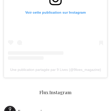
Voir cette publication sur Instagram
Une publication partagée par 9 Lives (@9lives_magazine)
Flux Instagram