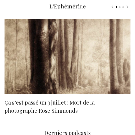
L'Ephéméride
Ça s’est passé un 3 juillet : Mort de la
N
photographe Rose Simmonds
Derniers podcasts