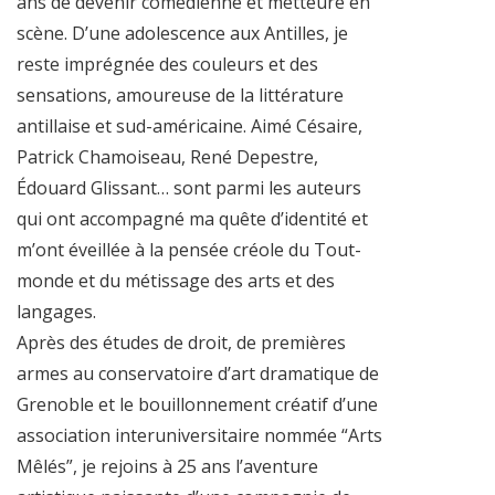
ans de devenir comédienne et metteure en
scène. D’une adolescence aux Antilles, je
reste imprégnée des couleurs et des
sensations, amoureuse de la littérature
antillaise et sud-américaine. Aimé Césaire,
Patrick Chamoiseau, René Depestre,
Édouard Glissant… sont parmi les auteurs
qui ont accompagné ma quête d’identité et
m’ont éveillée à la pensée créole du Tout-
monde et du métissage des arts et des
langages.
Après des études de droit, de premières
armes au conservatoire d’art dramatique de
Grenoble et le bouillonnement créatif d’une
association interuniversitaire nommée “Arts
Mêlés”, je rejoins à 25 ans l’aventure