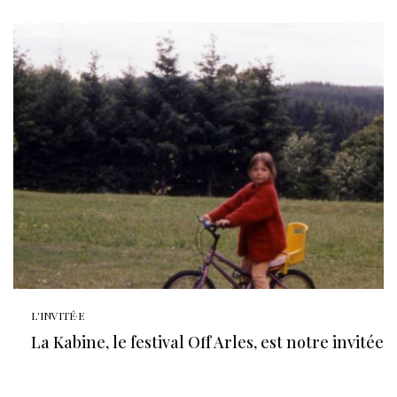
L'INVITÉ·E
La Kabine, le festival Off Arles, est notre invitée