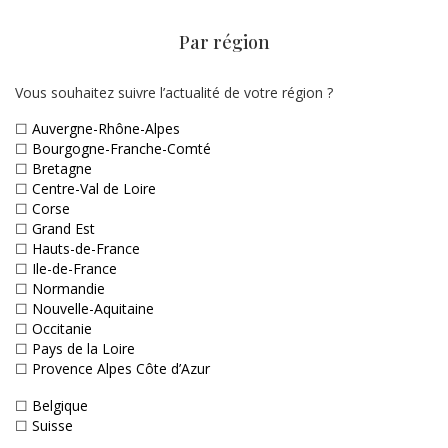
Par région
Vous souhaitez suivre l’actualité de votre région ?
☐
Auvergne-Rhône-Alpes
☐
Bourgogne-Franche-Comté
☐
Bretagne
☐
Centre-Val de Loire
☐
Corse
☐
Grand Est
☐
Hauts-de-France
☐
Ile-de-France
☐
Normandie
☐
Nouvelle-Aquitaine
☐
Occitanie
☐
Pays de la Loire
☐
Provence Alpes Côte d’Azur
☐
Belgique
☐
Suisse