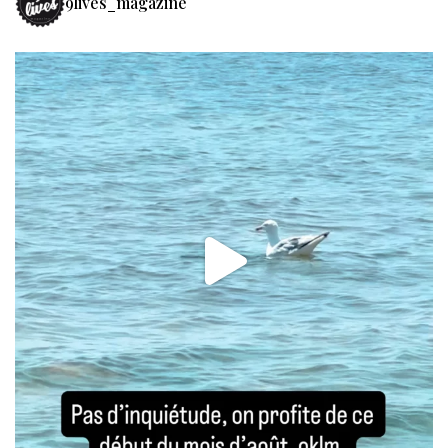
9lives_magazine