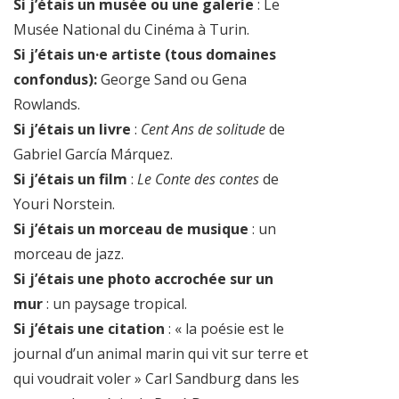
Si j’étais un musée ou une galerie
: Le
Musée National du Cinéma à Turin.
Si j’étais un·e artiste (tous domaines
confondus):
George Sand ou Gena
Rowlands.
Si j’étais un livre
:
Cent Ans de solitude
de
Gabriel García Márquez.
Si j’étais un film
:
Le Conte des contes
de
Youri Norstein.
Si j’étais un morceau de musique
: un
morceau de jazz.
Si j’étais une photo accrochée sur un
mur
: un paysage tropical.
Si j’étais une citation
: « la poésie est le
journal d’un animal marin qui vit sur terre et
qui voudrait voler » Carl Sandburg dans les