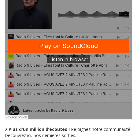
⚡ Plus d'un million d’écoutes !
Rejoignez notre communauté !
Découvrez ici, nos dernières sorties.