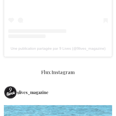
Une publication partagée par 9 Lives (@9lives_magazine)
Flux Instagram
9lives_magazine