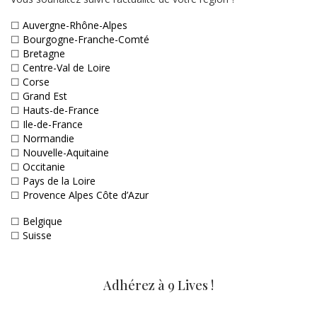
☐
Auvergne-Rhône-Alpes
☐
Bourgogne-Franche-Comté
☐
Bretagne
☐
Centre-Val de Loire
☐
Corse
☐
Grand Est
☐
Hauts-de-France
☐
Ile-de-France
☐
Normandie
☐
Nouvelle-Aquitaine
☐
Occitanie
☐
Pays de la Loire
☐
Provence Alpes Côte d’Azur
☐
Belgique
☐
Suisse
Adhérez à 9 Lives !