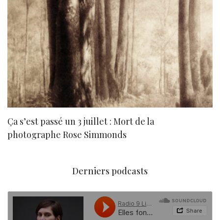
Ça s’est passé un 3 juillet : Mort de la
N
photographe Rose Simmonds
Derniers podcasts