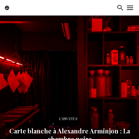
L'INVITÉ·E
Carte blanche à Alexandre Arminjon : La
chambre noire