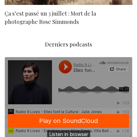
Ça s’est passé un 3 juillet : Mort de la
N
photographe Rose Simmonds
Derniers podcasts