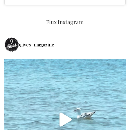
Flux Instagram
9lives_magazine