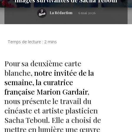
La Rédaction
6 mai 2026
Pour sa deuxième carte
blanche,
notre invitée de la
semaine, la curatrice
française Marion Gardair
,
nous présente le travail du
cinéaste et artiste plasticien
Sacha Teboul. Elle a choisi de
mettre en lumière une œuvre