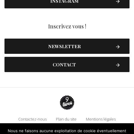
INSTAGRAM
Inscrivez vous !
NEWSLETTER
CONTACT
Contactez-nous
Plan du site
Mentions légales
Politique de confidentialité
Adhérez à 9 Lives
Nous ne faisons aucune exploitation de cookie éventuellement