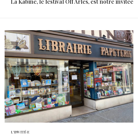
La Kabine, le festival Off Arles, est notre invitée
L'INVITÉ·E