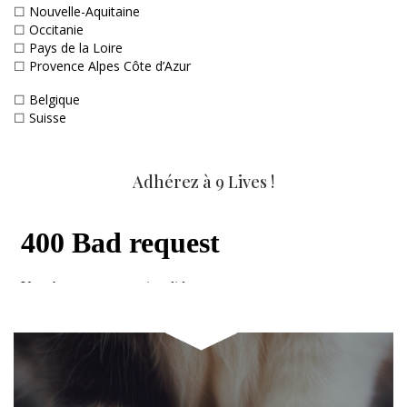
☐
Nouvelle-Aquitaine
☐
Occitanie
☐
Pays de la Loire
☐
Provence Alpes Côte d’Azur
☐
Belgique
☐
Suisse
Adhérez à 9 Lives !