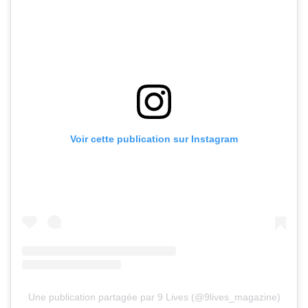
Voir cette publication sur Instagram
Une publication partagée par 9 Lives (@9lives_magazine)