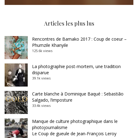
Articles les plus lus
Rencontres de Bamako 2017 : Coup de coeur –
Phumzile Khanyile
125.6k views
La photographie post-mortem, une tradition
disparue
39.1k views
Carte blanche à Dominique Baqué : Sebastião
Salgado, l’imposture
33.4k views
Manque de culture photographique dans le
photojournalisme
Le Coup de gueule de Jean-François Leroy