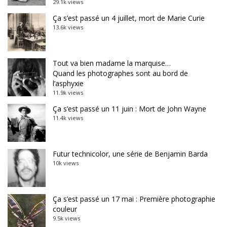
29.1k views
Ça s’est passé un 4 juillet, mort de Marie Curie
13.6k views
Tout va bien madame la marquise…
Quand les photographes sont au bord de
l’asphyxie
11.9k views
Ça s’est passé un 11 juin : Mort de John Wayne
11.4k views
Futur technicolor, une série de Benjamin Barda
10k views
Ça s’est passé un 17 mai : Première photographie
couleur
9.5k views