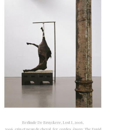
Berlinde De Bruyckere, Lost I, 2006,
2006, crin et peau de cheval, fer, cordes, époxy. The David