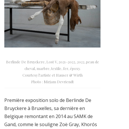
Berlinde De Bruyckere, Lost V, 2021–2022, 2022, peau de
cheval, marbre, textile, fer, époxy.
Courtesy l’artiste et Hauser & Wirth
Photo : Mirjam Devriendt
Première exposition solo de Berlinde De
Bruyckere à Bruxelles, sa dernière en
Belgique remontant en 2014 au SAMK de
Gand, comme le souligne Zoë Gray, Khorós