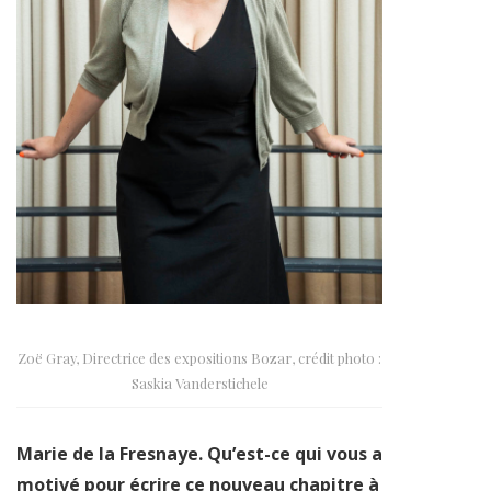
Zoë Gray, Directrice des expositions Bozar, crédit photo :
Saskia Vanderstichele
Marie de la Fresnaye. Qu’est-ce qui vous a
motivé pour écrire ce nouveau chapitre à