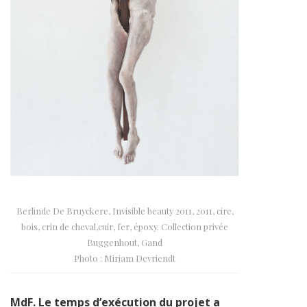
Berlinde De Bruyckere, Invisible beauty 2011, 2011, cire,
bois, crin de cheval,cuir, fer, époxy. Collection privée
Buggenhout, Gand
Photo : Mirjam Devriendt
MdF. Le temps d’exécution du projet a