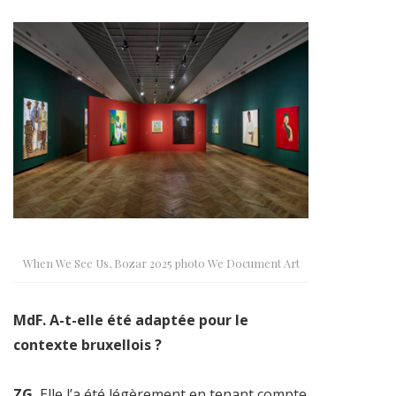
When We See Us, Bozar 2025 photo We Document Art
MdF. A-t-elle été adaptée pour le
contexte bruxellois ?
ZG.
Elle l’a été légèrement en tenant compte