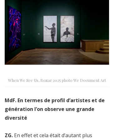
When We See Us, Bozar 2025 photo We Document Art
MdF. En termes de profil d’artistes et de
génération l’on observe une grande
diversité
ZG.
En effet et cela était d’autant plus