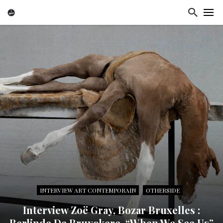
INTERVIEW ART CONTEMPORAIN
OTHERSIDE
Interview Zoë Gray, Bozar Bruxelles :
Berlinde De Bruyckere, “When We See Us”