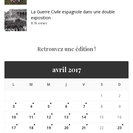
La Guerre Civile espagnole dans une double
exposition
8.7k views
Retrouvez une édition !
avril 2017
L
M
M
J
V
S
D
1
2
3
4
5
6
7
8
9
10
11
12
13
14
15
16
17
18
19
20
21
22
23