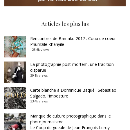
Articles les plus lus
Rencontres de Bamako 2017 : Coup de coeur –
Phumzile Khanyile
125.6k views
La photographie post-mortem, une tradition
disparue
39.1k views
Carte blanche à Dominique Baqué : Sebastião
Salgado, l’imposture
33.4k views
Manque de culture photographique dans le
photojournalisme
Le Coup de gueule de Jean-François Leroy