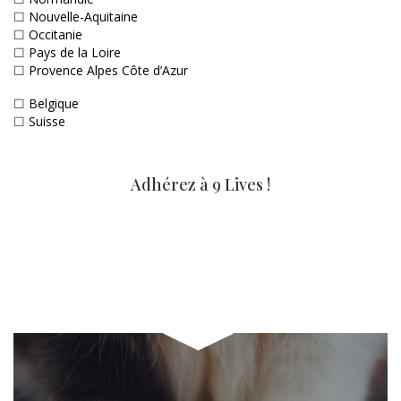
☐
Nouvelle-Aquitaine
☐
Occitanie
☐
Pays de la Loire
☐
Provence Alpes Côte d’Azur
☐
Belgique
☐
Suisse
Adhérez à 9 Lives !