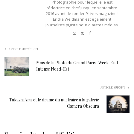
Photographie pour lequel elle est
rédactrice en chef jusqu'en septembre
2016 avant de fonder 9 Lives magazine !
Ericka Weidmann est également
journaliste pigiste pour d'autres médias.
e-
Website
Facebook
mail
ARTICLE PRÉCÉDENT
Mois de la Photo du Grand Paris : Week-End
Intense Nord-Est
ARTICLE SUIVANT
Takashi Arai et le drame du nucléaire à la galerie
Camera Obscura