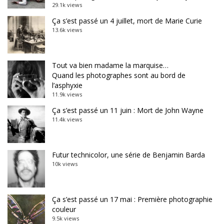
29.1k views
Ça s’est passé un 4 juillet, mort de Marie Curie
13.6k views
Tout va bien madame la marquise…
Quand les photographes sont au bord de
l’asphyxie
11.9k views
Ça s’est passé un 11 juin : Mort de John Wayne
11.4k views
Futur technicolor, une série de Benjamin Barda
10k views
Ça s’est passé un 17 mai : Première photographie
couleur
9.5k views