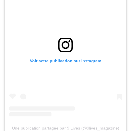
Voir cette publication sur Instagram
Une publication partagée par 9 Lives (@9lives_magazine)