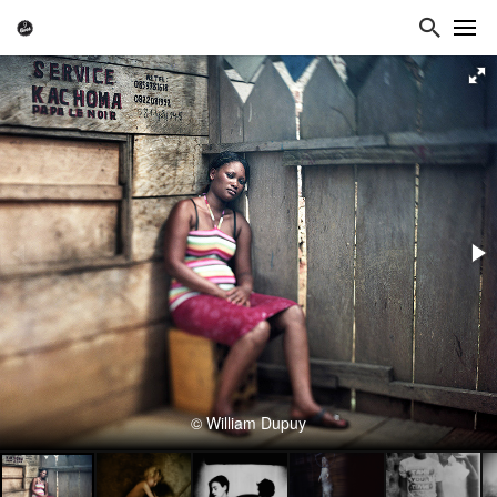
© William Dupuy