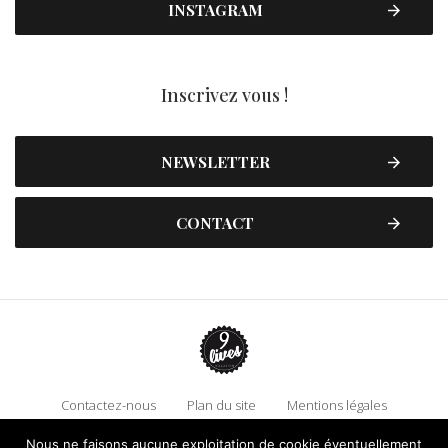
INSTAGRAM
Inscrivez vous !
NEWSLETTER
CONTACT
Contactez-nous
Plan du site
Mentions légales
Politique de confidentialité
Adhérez à 9 Lives
Nous ne faisons aucune exploitation de cookie éventuellement