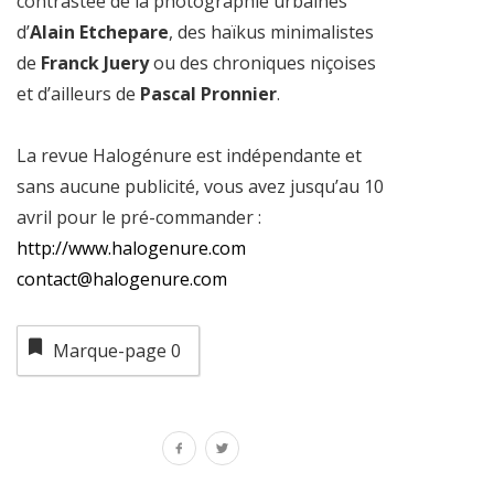
contrastée de la photographie urbaines
d’
Alain Etchepare
, des haïkus minimalistes
de
Franck Juery
ou des chroniques niçoises
et d’ailleurs de
Pascal Pronnier
.
La revue Halogénure est indépendante et
sans aucune publicité, vous avez jusqu’au 10
avril pour le pré-commander :
http://www.halogenure.com
contact@halogenure.com
Marque-page
0