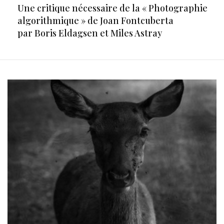
Une critique nécessaire de la « Photographie
algorithmique » de Joan Fontcuberta
par Boris Eldagsen et Miles Astray