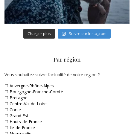
Charger plus
Suivre sur Instagram
Par région
Vous souhaitez suivre l’actualité de votre région ?
☐
Auvergne-Rhône-Alpes
☐
Bourgogne-Franche-Comté
☐
Bretagne
☐
Centre-Val de Loire
☐
Corse
☐
Grand Est
☐
Hauts-de-France
☐
Ile-de-France
☐
Normandie