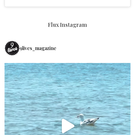
Flux Instagram
9lives_magazine