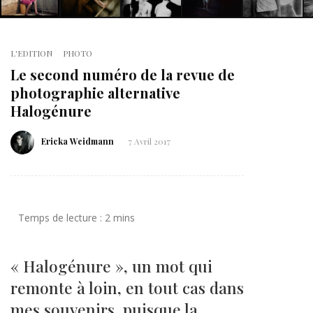
L'EDITION
PHOTO
Le second numéro de la revue de
photographie alternative
Halogénure
Ericka Weidmann
7 Avril 2017
« Halogénure », un mot qui
remonte à loin, en tout cas dans
mes souvenirs, puisque la