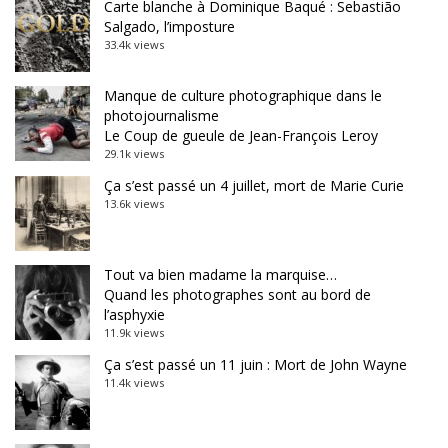
Carte blanche à Dominique Baqué : Sebastião
Salgado, l’imposture
33.4k views
Manque de culture photographique dans le
photojournalisme
Le Coup de gueule de Jean-François Leroy
29.1k views
Ça s’est passé un 4 juillet, mort de Marie Curie
13.6k views
Tout va bien madame la marquise…
Quand les photographes sont au bord de
l’asphyxie
11.9k views
Ça s’est passé un 11 juin : Mort de John Wayne
11.4k views