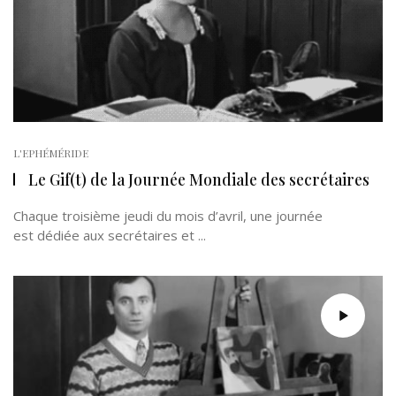
L'EPHÉMÉRIDE
Le Gif(t) de la Journée Mondiale des secrétaires
Chaque troisième jeudi du mois d’avril, une journée
est dédiée aux secrétaires et ...