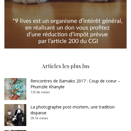
Articles les plus lus
Rencontres de Bamako 2017 : Coup de coeur –
Phumzile Khanyile
125.6k views
La photographie post-mortem, une tradition
disparue
39.1k views