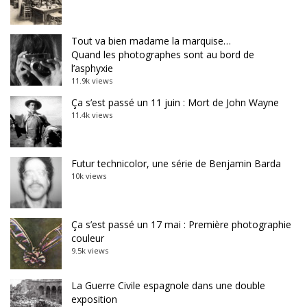
Tout va bien madame la marquise…
Quand les photographes sont au bord de
l’asphyxie
11.9k views
Ça s’est passé un 11 juin : Mort de John Wayne
11.4k views
Futur technicolor, une série de Benjamin Barda
10k views
Ça s’est passé un 17 mai : Première photographie
couleur
9.5k views
La Guerre Civile espagnole dans une double
exposition