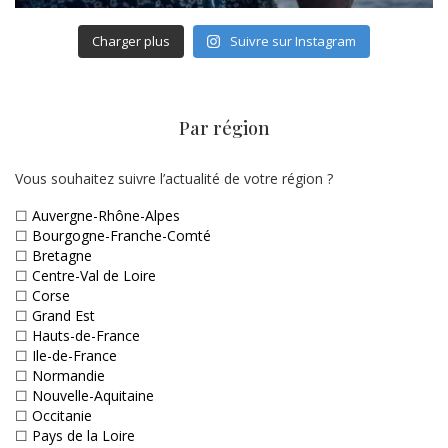
Charger plus
Suivre sur Instagram
Par région
Vous souhaitez suivre l’actualité de votre région ?
☐
Auvergne-Rhône-Alpes
☐
Bourgogne-Franche-Comté
☐
Bretagne
☐
Centre-Val de Loire
☐
Corse
☐
Grand Est
☐
Hauts-de-France
☐
Ile-de-France
☐
Normandie
☐
Nouvelle-Aquitaine
☐
Occitanie
☐
Pays de la Loire