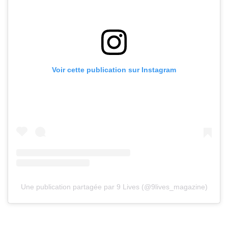
Voir cette publication sur Instagram
Une publication partagée par 9 Lives (@9lives_magazine)