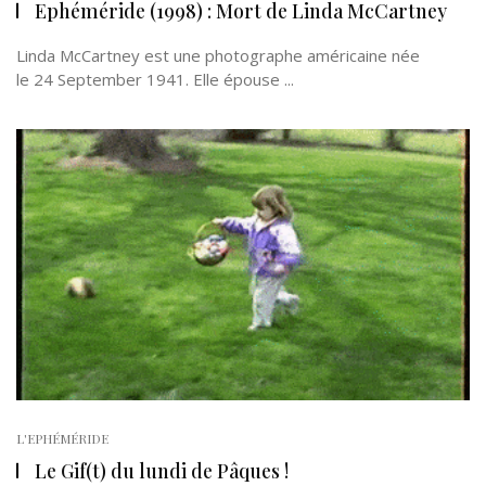
Ephéméride (1998) : Mort de Linda McCartney
Linda McCartney est une photographe américaine née
le 24 September 1941. Elle épouse ...
L'EPHÉMÉRIDE
Le Gif(t) du lundi de Pâques !