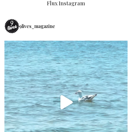
Flux Instagram
9lives_magazine