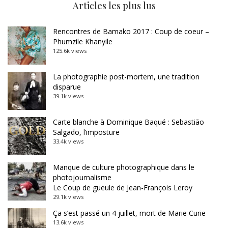
Articles les plus lus
Rencontres de Bamako 2017 : Coup de coeur –
Phumzile Khanyile
125.6k views
La photographie post-mortem, une tradition
disparue
39.1k views
Carte blanche à Dominique Baqué : Sebastião
Salgado, l’imposture
33.4k views
Manque de culture photographique dans le
photojournalisme
Le Coup de gueule de Jean-François Leroy
29.1k views
Ça s’est passé un 4 juillet, mort de Marie Curie
13.6k views