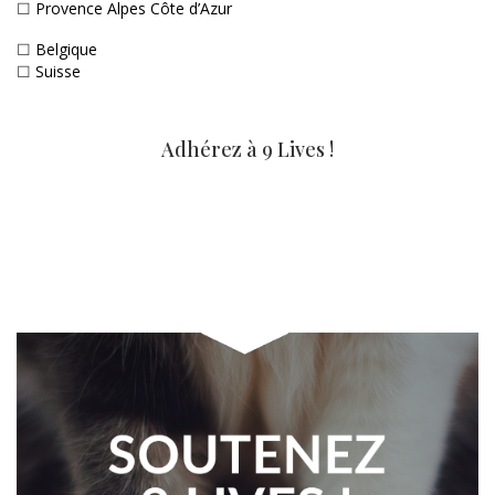
☐
Provence Alpes Côte d’Azur
☐
Belgique
☐
Suisse
Adhérez à 9 Lives !