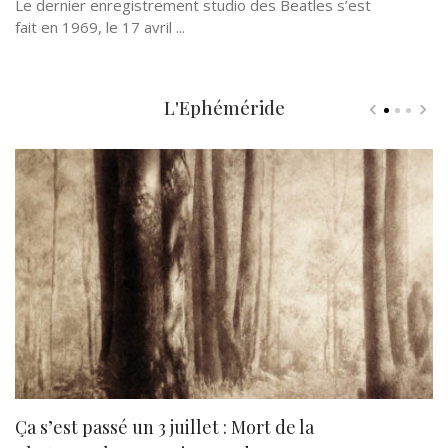
Le dernier enregistrement studio des Beatles s’est
fait en 1969, le 17 avril ...
L'Ephéméride
Ça s’est passé un 3 juillet : Mort de la
N