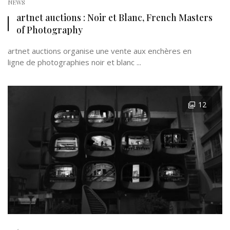
NEWS
artnet auctions : Noir et Blanc, French Masters
of Photography
artnet auctions organise une vente aux enchères en
ligne de photographies noir et blanc ...
12