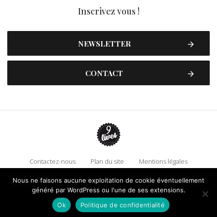
Inscrivez vous !
NEWSLETTER
CONTACT
Contactez-nous
Plan du site
Mentions légales
Politique de confidentialité
Adhérez à 9 Lives
Nous ne faisons aucune exploitation de cookie éventuellement
généré par WordPress ou l'une de ses extensions.
Faire un don !
Ok
Politique de confidentialité