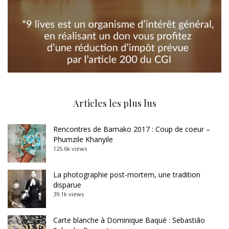
Articles les plus lus
Rencontres de Bamako 2017 : Coup de coeur –
Phumzile Khanyile
125.6k views
La photographie post-mortem, une tradition
disparue
39.1k views
Carte blanche à Dominique Baqué : Sebastião