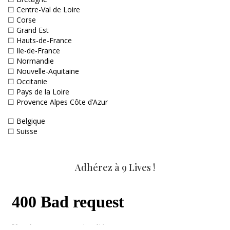
☐
Centre-Val de Loire
☐
Corse
☐
Grand Est
☐
Hauts-de-France
☐
Ile-de-France
☐
Normandie
☐
Nouvelle-Aquitaine
☐
Occitanie
☐
Pays de la Loire
☐
Provence Alpes Côte d’Azur
☐
Belgique
☐
Suisse
Adhérez à 9 Lives !