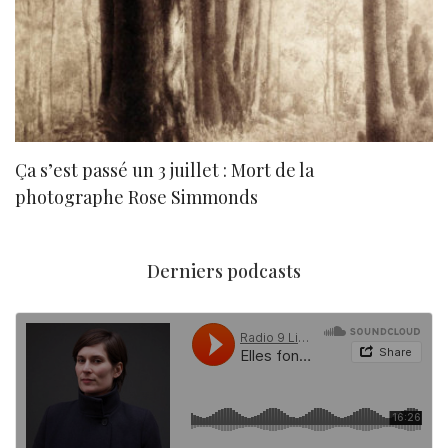
Ça s’est passé un 3 juillet : Mort de la
N
photographe Rose Simmonds
Derniers podcasts