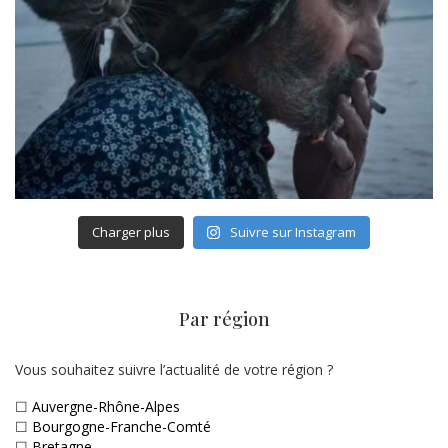
Charger plus
Suivre sur Instagram
Par région
Vous souhaitez suivre l’actualité de votre région ?
☐
Auvergne-Rhône-Alpes
☐
Bourgogne-Franche-Comté
☐
Bretagne