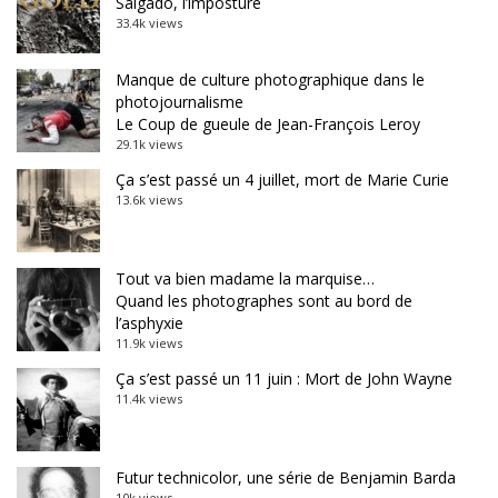
Salgado, l’imposture
33.4k views
Manque de culture photographique dans le
photojournalisme
Le Coup de gueule de Jean-François Leroy
29.1k views
Ça s’est passé un 4 juillet, mort de Marie Curie
13.6k views
Tout va bien madame la marquise…
Quand les photographes sont au bord de
l’asphyxie
11.9k views
Ça s’est passé un 11 juin : Mort de John Wayne
11.4k views
Futur technicolor, une série de Benjamin Barda
10k views