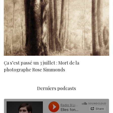
Ça s’est passé un 3 juillet : Mort de la
N
photographe Rose Simmonds
Derniers podcasts