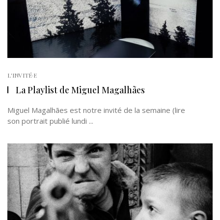
L'INVITÉ·E
La Playlist de Miguel Magalhães
Miguel Magalhães est notre invité de la semaine (lire
son portrait publié lundi ...