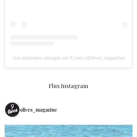
Une publication partagée par 9 Lives (@9lives_magazine)
Flux Instagram
9lives_magazine