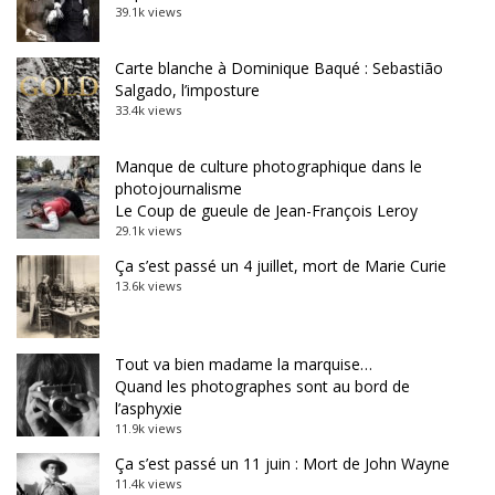
39.1k views
Carte blanche à Dominique Baqué : Sebastião
Salgado, l’imposture
33.4k views
Manque de culture photographique dans le
photojournalisme
Le Coup de gueule de Jean-François Leroy
29.1k views
Ça s’est passé un 4 juillet, mort de Marie Curie
13.6k views
Tout va bien madame la marquise…
Quand les photographes sont au bord de
l’asphyxie
11.9k views
Ça s’est passé un 11 juin : Mort de John Wayne
11.4k views