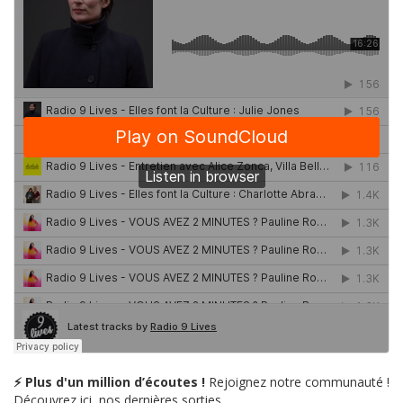
⚡ Plus d'un million d’écoutes !
Rejoignez notre communauté !
Découvrez ici, nos dernières sorties.