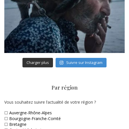
Charger plus
Suivre sur Instagram
Par région
Vous souhaitez suivre l’actualité de votre région ?
☐
Auvergne-Rhône-Alpes
☐
Bourgogne-Franche-Comté
☐
Bretagne