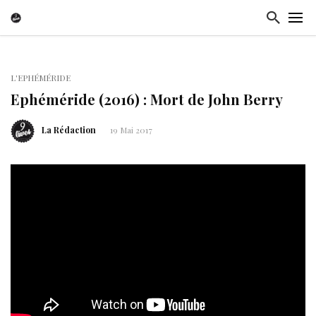
L'EPHÉMÉRIDE
Ephéméride (2016) : Mort de John Berry
La Rédaction
19 Mai 2017