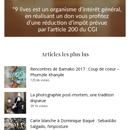
Articles les plus lus
Rencontres de Bamako 2017 : Coup de coeur –
Phumzile Khanyile
125.6k views
La photographie post-mortem, une tradition
disparue
39.1k views
Carte blanche à Dominique Baqué : Sebastião
Salgado, l’imposture