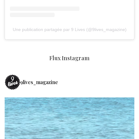
Une publication partagée par 9 Lives (@9lives_magazine)
Flux Instagram
9lives_magazine