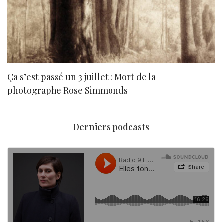
Ça s’est passé un 3 juillet : Mort de la
N
photographe Rose Simmonds
Derniers podcasts