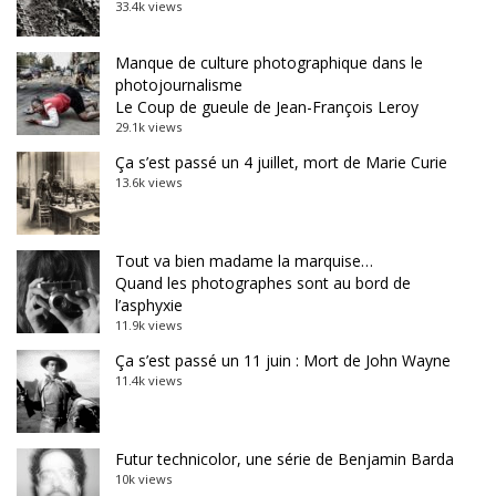
33.4k views
Manque de culture photographique dans le
photojournalisme
Le Coup de gueule de Jean-François Leroy
29.1k views
Ça s’est passé un 4 juillet, mort de Marie Curie
13.6k views
Tout va bien madame la marquise…
Quand les photographes sont au bord de
l’asphyxie
11.9k views
Ça s’est passé un 11 juin : Mort de John Wayne
11.4k views
Futur technicolor, une série de Benjamin Barda
10k views