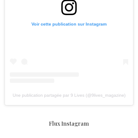
Voir cette publication sur Instagram
Une publication partagée par 9 Lives (@9lives_magazine)
Flux Instagram