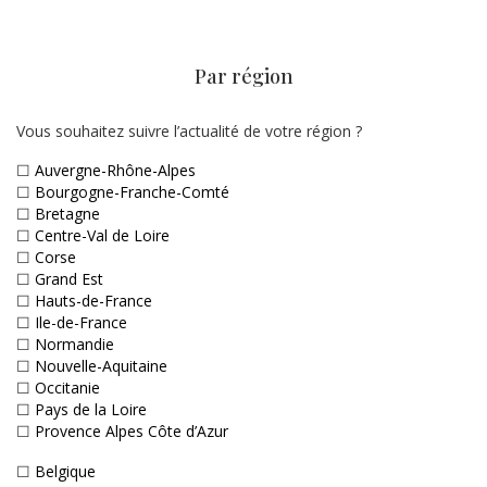
Par région
Vous souhaitez suivre l’actualité de votre région ?
☐
Auvergne-Rhône-Alpes
☐
Bourgogne-Franche-Comté
☐
Bretagne
☐
Centre-Val de Loire
☐
Corse
☐
Grand Est
☐
Hauts-de-France
☐
Ile-de-France
☐
Normandie
☐
Nouvelle-Aquitaine
☐
Occitanie
☐
Pays de la Loire
☐
Provence Alpes Côte d’Azur
☐
Belgique