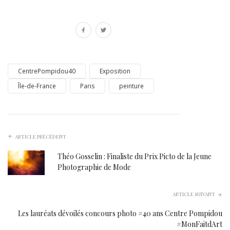
CentrePompidou40
Exposition
Île-de-France
Paris
peinture
ARTICLE PRÉCÉDENT
Théo Gosselin : Finaliste du Prix Picto de la Jeune
Photographie de Mode
ARTICLE SUIVANT
Les lauréats dévoilés concours photo #40 ans Centre Pompidou
#MonFaitdArt