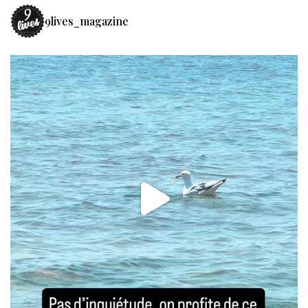
9lives_magazine