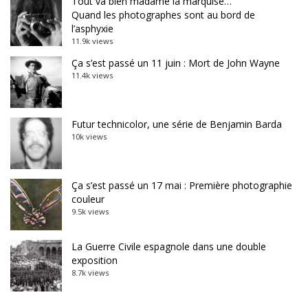
Tout va bien madame la marquise…
Quand les photographes sont au bord de
l’asphyxie
11.9k views
Ça s’est passé un 11 juin : Mort de John Wayne
11.4k views
Futur technicolor, une série de Benjamin Barda
10k views
Ça s’est passé un 17 mai : Première photographie
couleur
9.5k views
La Guerre Civile espagnole dans une double
exposition
8.7k views