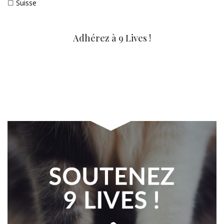
☐
Suisse
Adhérez à 9 Lives !