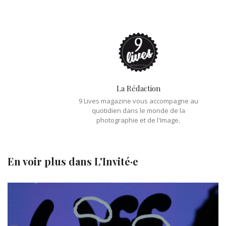
La Rédaction
9 Lives magazine vous accompagne au
quotidien dans le monde de la
photographie et de l'Image.
En voir plus dans
L'Invité·e