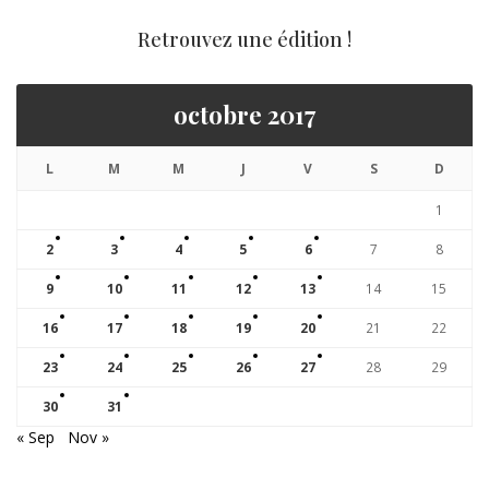
Retrouvez une édition !
octobre 2017
L
M
M
J
V
S
D
1
2
3
4
5
6
7
8
9
10
11
12
13
14
15
16
17
18
19
20
21
22
23
24
25
26
27
28
29
30
31
« Sep
Nov »