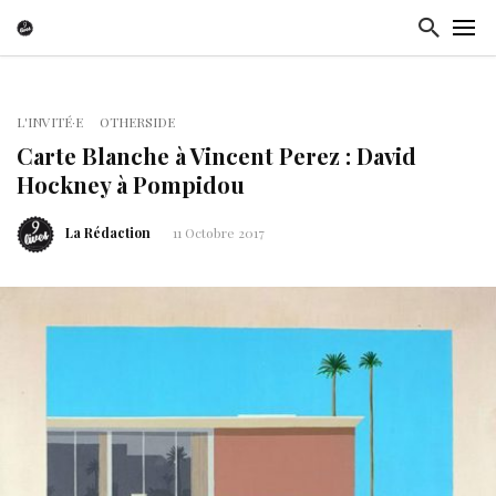
L'INVITÉ·E
OTHERSIDE
Carte Blanche à Vincent Perez : David
Hockney à Pompidou
La Rédaction
11 Octobre 2017