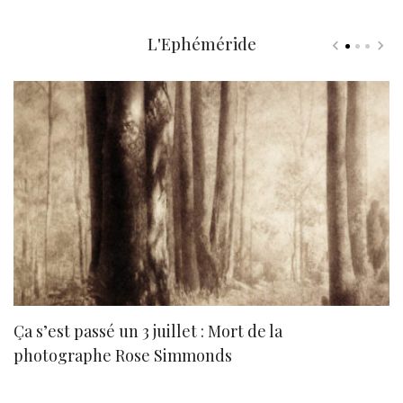
L'Ephéméride
Ça s’est passé un 3 juillet : Mort de la
N
photographe Rose Simmonds