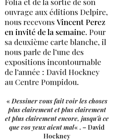
Folia et de la sortie de son
ouvrage aux éditions Delpire,
nous recevons
Vincent Perez
en invité de la semaine
. Pour
sa deuxième carte blanche, il
nous parle de l’une des
expositions incontournable
de l’année : David Hockney
au Centre Pompidou.
«
Dessiner vous fait voir les choses
plus clairement et plus clairement
et plus clairement encore, jusqu’à ce
que vos yeux aient mal
« . – David
Hockney