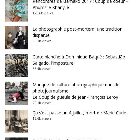
Rencontres de Bamako 2017 : Coup de coeur –
Phumzile Khanyile
125.6k views
La photographie post-mortem, une tradition
disparue
39.1k views
Carte blanche à Dominique Baqué : Sebastião
Salgado, l’imposture
33.4k views
Manque de culture photographique dans le
photojournalisme
Le Coup de gueule de Jean-François Leroy
29.1k views
Ça s’est passé un 4 juillet, mort de Marie Curie
13.6k views