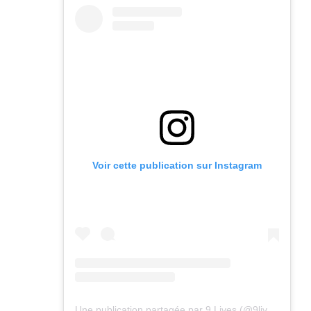
Voir cette publication sur Instagram
Une publication partagée par 9 Lives (@9lives_magazine)