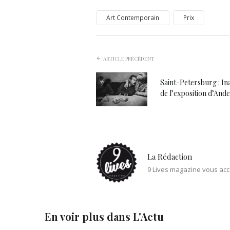
Art Contemporain
Prix
ARTICLE PRÉCÉDENT
Saint-Petersburg : I
de l’exposition d’And
La Rédaction
9 Lives magazine vous acc
En voir plus dans
L'Actu