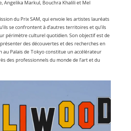
e, Angelika Markul, Bouchra Khalili et Mel
mission du Prix SAM, qui envoie les artistes lauréats
ils se confrontent à d’autres territoires et qu’ils
ur périmètre culturel quotidien. Son objectif est de
présenter des découvertes et des recherches en
on au Palais de Tokyo constitue un accélérateur
ès des professionnels du monde de l’art et du