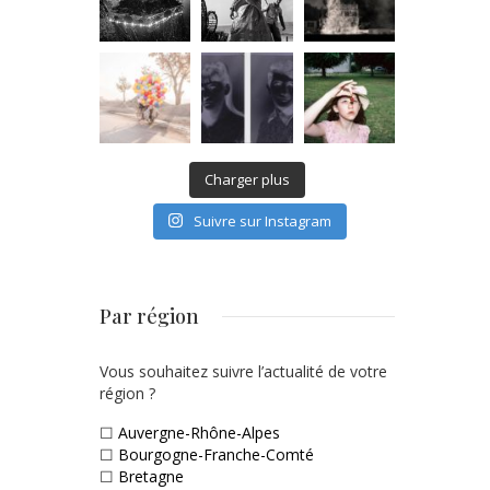
Charger plus
Suivre sur Instagram
Par région
Vous souhaitez suivre l’actualité de votre
région ?
☐
Auvergne-Rhône-Alpes
☐
Bourgogne-Franche-Comté
☐
Bretagne