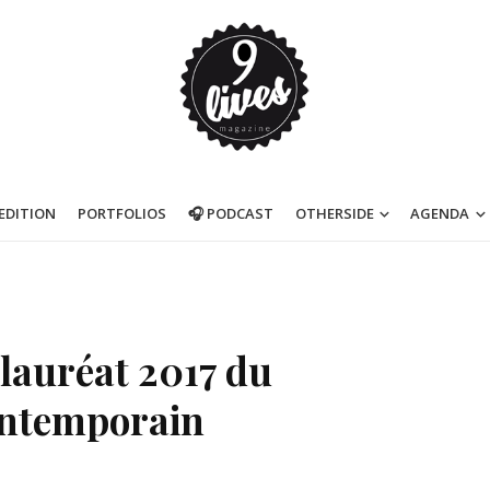
’EDITION
PORTFOLIOS
🎧 PODCAST
OTHERSIDE
AGENDA
lauréat 2017 du
ontemporain