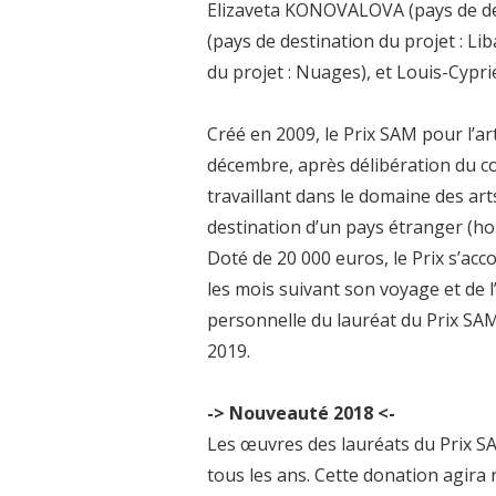
Elizaveta KONOVALOVA (pays de des
(pays de destination du projet : 
du projet : Nuages), et Louis-Cypri
Créé en 2009, le Prix SAM pour l’
décembre, après délibération du com
travaillant dans le domaine des art
destination d’un pays étranger (h
Doté de 20 000 euros, le Prix s’ac
les mois suivant son voyage et de 
personnelle du lauréat du Prix SAM 
2019.
-> Nouveauté 2018 <-
Les œuvres des lauréats du Prix S
tous les ans. Cette donation agira