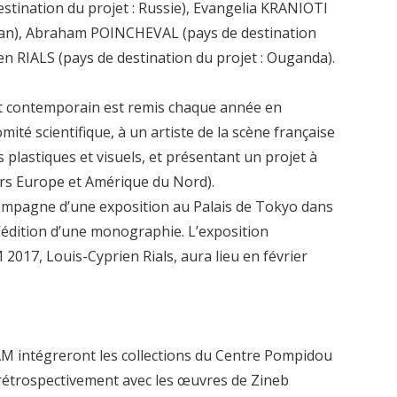
tination du projet : Russie), Evangelia KRANIOTI
Liban), Abraham POINCHEVAL (pays de destination
en RIALS (pays de destination du projet : Ouganda).
art contemporain est remis chaque année en
ité scientifique, à un artiste de la scène française
s plastiques et visuels, et présentant un projet à
ors Europe et Amérique du Nord).
compagne d’une exposition au Palais de Tokyo dans
l’édition d’une monographie. L’exposition
2017, Louis-Cyprien Rials, aura lieu en février
AM intégreront les collections du Centre Pompidou
 rétrospectivement avec les œuvres de Zineb