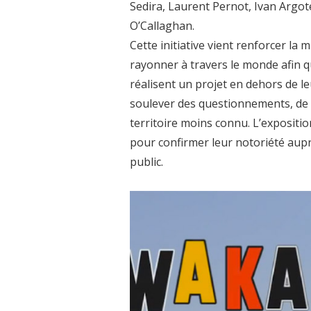
Sedira, Laurent Pernot, Ivan Argot
O’Callaghan.
Cette initiative vient renforcer la 
rayonner à travers le monde afin qu’
réalisent un projet en dehors de le
soulever des questionnements, de 
territoire moins connu. L’expositi
pour confirmer leur notoriété aupr
public.