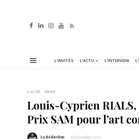
L’INVITÉ·E
L’ACTU
L’INTERVIEW
L
L'ACTU
NEWS
Louis-Cyprien RIALS, 
Prix SAM pour l’art c
La Rédaction
15 Décembre 2017