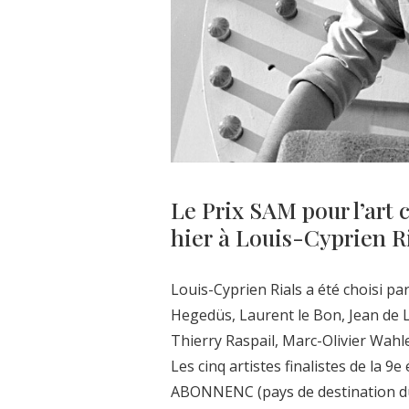
Le Prix SAM pour l’art
hier à Louis-Cyprien Ri
Louis-Cyprien Rials a été choisi p
Hegedüs, Laurent le Bon, Jean de 
Thierry Raspail, Marc-Olivier Wahl
Les cinq artistes finalistes de la 9
ABONNENC (pays de destination du