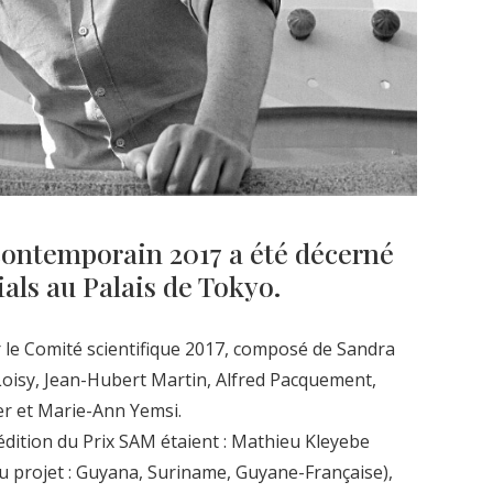
 contemporain 2017 a été décerné
als au Palais de Tokyo.
ar le Comité scientifique 2017, composé de Sandra
Loisy, Jean-Hubert Martin, Alfred Pacquement,
er et Marie-Ann Yemsi.
e édition du Prix SAM étaient : Mathieu Kleyebe
 projet : Guyana, Suriname, Guyane-Française),