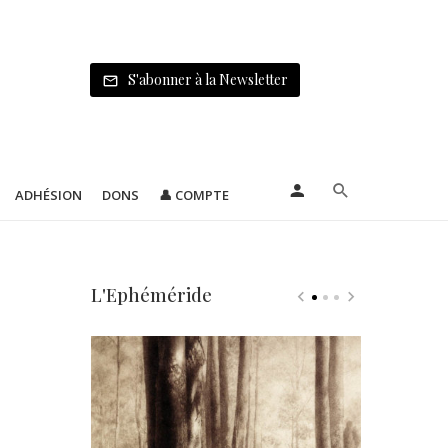
S'abonner à la Newsletter
ADHÉSION
DONS
👤 COMPTE
L'Ephéméride