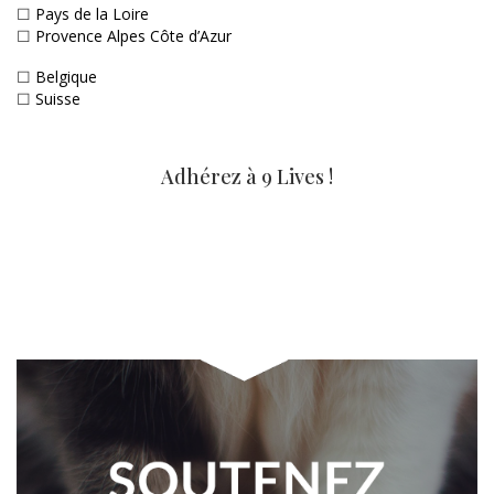
☐
Pays de la Loire
☐
Provence Alpes Côte d’Azur
☐
Belgique
☐
Suisse
Adhérez à 9 Lives !