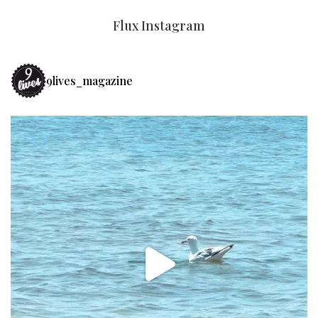
Flux Instagram
9lives_magazine