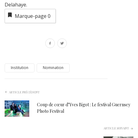
Delahaye.
Marque-page
0
Institution
Nomination
ARTICLE PRÉCÉDENT
Coup de cœur d’Yves Bigot : Le festival Guernsey
Photo Festival
ARTICLE SUIVANT