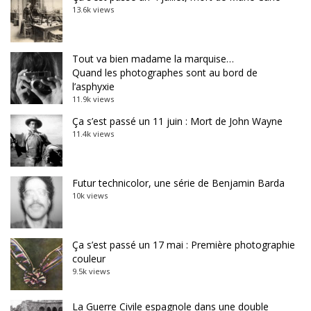
13.6k views
Tout va bien madame la marquise…
Quand les photographes sont au bord de
l’asphyxie
11.9k views
Ça s’est passé un 11 juin : Mort de John Wayne
11.4k views
Futur technicolor, une série de Benjamin Barda
10k views
Ça s’est passé un 17 mai : Première photographie
couleur
9.5k views
La Guerre Civile espagnole dans une double