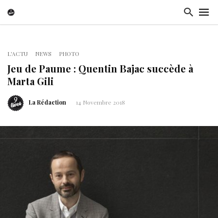
L'ACTU
NEWS
PHOTO
Jeu de Paume : Quentin Bajac succède à
Marta Gili
La Rédaction
14 Novembre 2018