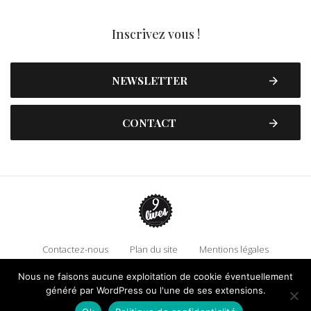
Inscrivez vous !
NEWSLETTER
CONTACT
Contactez-nous
Plan du site
Mentions légales
Politique de confidentialité
Adhérez à 9 Lives
Nous ne faisons aucune exploitation de cookie éventuellement
Faire un don !
généré par WordPress ou l'une de ses extensions.