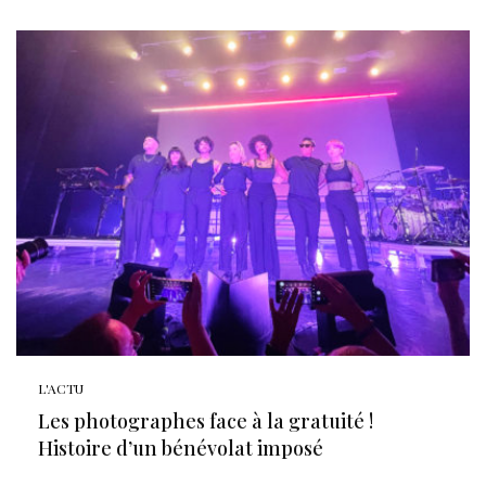
L'ACTU
Les photographes face à la gratuité !
Histoire d’un bénévolat imposé