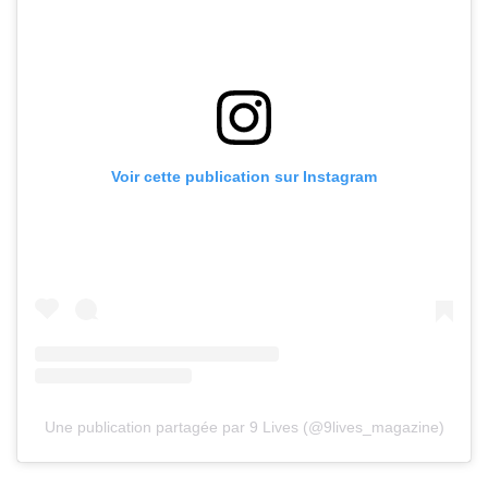
Voir cette publication sur Instagram
Une publication partagée par 9 Lives (@9lives_magazine)