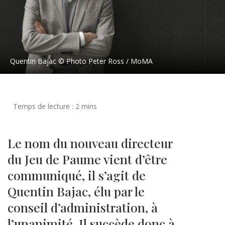
Quentin Bajac © Photo Peter Ross / MoMA
Le nom du nouveau directeur
du Jeu de Paume vient d’être
communiqué, il s’agit de
Quentin Bajac, élu par le
conseil d’administration, à
l’unanimité. Il succède donc à