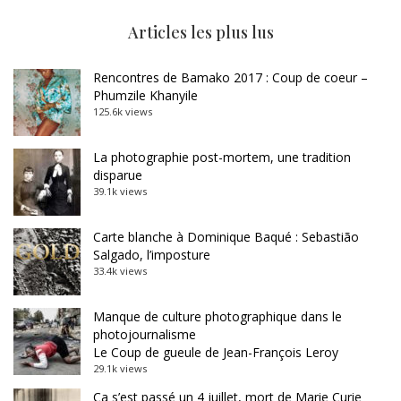
Articles les plus lus
Rencontres de Bamako 2017 : Coup de coeur –
Phumzile Khanyile
125.6k views
La photographie post-mortem, une tradition
disparue
39.1k views
Carte blanche à Dominique Baqué : Sebastião
Salgado, l’imposture
33.4k views
Manque de culture photographique dans le
photojournalisme
Le Coup de gueule de Jean-François Leroy
29.1k views
Ça s’est passé un 4 juillet, mort de Marie Curie