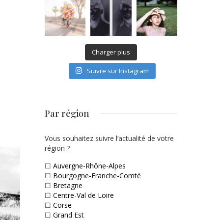
Charger plus
Suivre sur Instagram
Par région
Vous souhaitez suivre l’actualité de votre
région ?
☐
Auvergne-Rhône-Alpes
☐
Bourgogne-Franche-Comté
☐
Bretagne
☐
Centre-Val de Loire
☐
Corse
☐
Grand Est