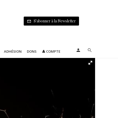
S'abonner à la Newsletter
ADHÉSION
DONS
👤 COMPTE