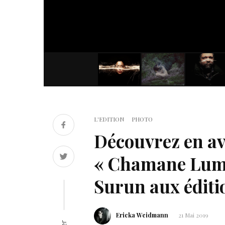
L'EDITION
PHOTO
Découvrez en a
« Chamane Lumi
Surun aux éditio
Ericka Weidmann
21 Mai 2019