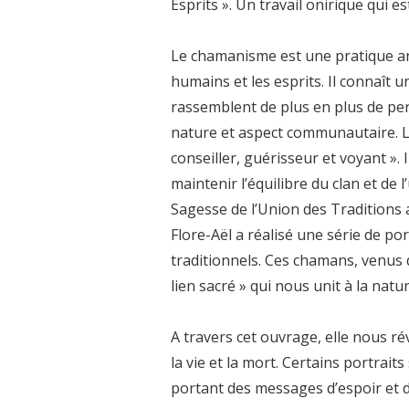
Esprits ». Un travail onirique qui es
Le chamanisme est une pratique anc
humains et les esprits. Il connaît u
rassemblent de plus en plus de pers
nature et aspect communautaire. Le
conseiller, guérisseur et voyant »
maintenir l’équilibre du clan et de
Sagesse de l’Union des Traditions 
Flore-Aël a réalisé une série de p
traditionnels. Ces chamans, venus 
lien sacré » qui nous unit à la natu
A travers cet ouvrage, elle nous révè
la vie et la mort. Certains portrai
portant des
messages d’espoir et d