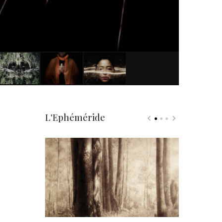
L'Ephéméride