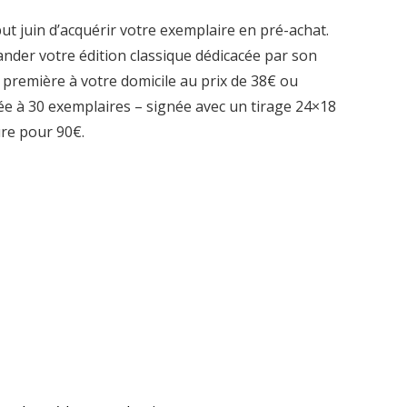
ut juin d’acquérir votre exemplaire en pré-achat.
nder votre édition classique dédicacée par son
première à votre domicile au prix de 38€ ou
tée à 30 exemplaires – signée avec un tirage 24×18
re pour 90€.