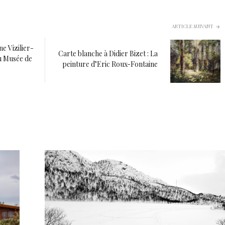
ARTICLE SUIVANT
e Vizilier-
Carte blanche à Didier Bizet : La
u Musée de
peinture d’Eric Roux-Fontaine