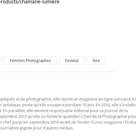
/products/chamane-lumiere
Femmes Photographes
Festival
livre
pliqués et de photographie, elle rejoint un magazine en ligne consacré à 
 artistique, poste qu'elle occupera pendant 10 ans. En 2010, elle s'installe
n parallèle, elle devient responsable éditorial pour Le Journal de la
eptembre 2013 qu'elle co-fonde le quotidien L’Oeil de la Photographie pou
 en chef jusqu'en septembre 2016 avant de fonder 9 Lives magazine ! Ericka
urnaliste pigiste pour d'autres médias.