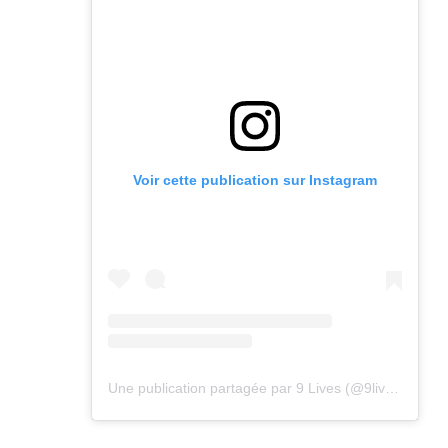
Voir cette publication sur Instagram
Une publication partagée par 9 Lives (@9lives_magazine)