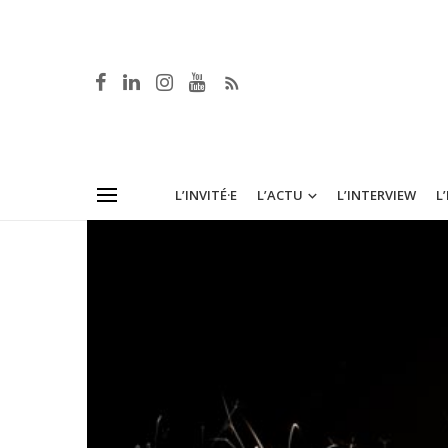
L’INVITÉ·E
L’ACTU
L’INTERVIEW
L