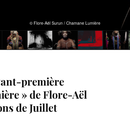
© Flore-Aël Surun / Chamane Lumière
vant-première
ère » de Flore-Aël
ns de Juillet