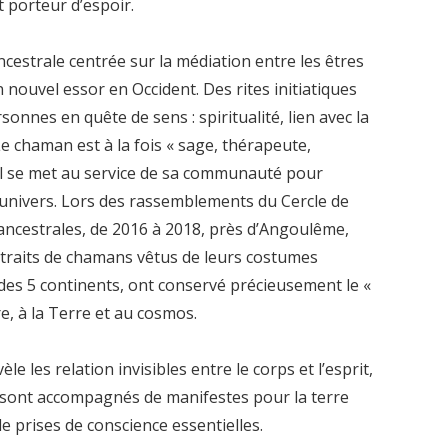
t porteur d’espoir.
estrale centrée sur la médiation entre les êtres
n nouvel essor en Occident. Des rites initiatiques
onnes en quête de sens : spiritualité, lien avec la
 chaman est à la fois « sage, thérapeute,
. Il se met au service de sa communauté pour
 l’univers. Lors des rassemblements du Cercle de
ancestrales, de 2016 à 2018, près d’Angoulême,
ortraits de chamans vêtus de leurs costumes
des 5 continents, ont conservé précieusement le «
re, à la Terre et au cosmos.
le les relation invisibles entre le corps et l’esprit,
ts sont accompagnés de
manifestes pour la terre
e prises de conscience essentielles.