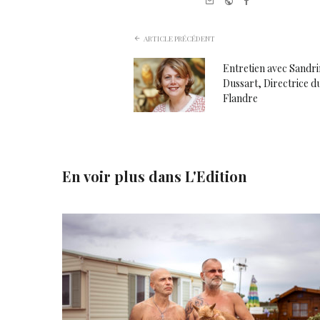
ARTICLE PRÉCÉDENT
Entretien avec Sandrin
Dussart, Directrice d
Flandre
En voir plus dans
L'Edition