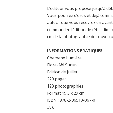
L’éditeur vous propose jusqu’à déb
Vous pourrez d’ores et déjà comma
auteur que vous recevrez en avant 
commander l’édition de tête – limi
cm de la photographie de couvertu
INFORMATIONS PRATIQUES
Chamane Lumière
Flore-Aël Surun
Edition de Juillet
220 pages
120 photographies
Format 19,5 x 29 cm
ISBN : 978-2-36510-067-0
38€