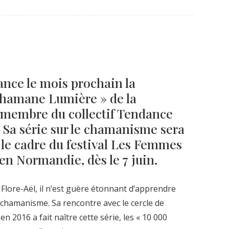
Né un 2 juillet : André Kertész
Né un 1er juillet : Léona
Misonne
lance le mois prochain la
 Chamane Lumière » de la
 membre du collectif Tendance
 Sa série sur le chamanisme sera
 le cadre du festival Les Femmes
en Normandie, dès le 7 juin.
 Flore-Aël, il n’est guère étonnant d’apprendre
au chamanisme. Sa rencontre avec le cercle de
n 2016 a fait naître cette série, les « 10 000