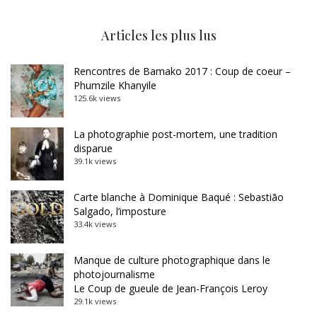
Articles les plus lus
Rencontres de Bamako 2017 : Coup de coeur –
Phumzile Khanyile
125.6k views
La photographie post-mortem, une tradition
disparue
39.1k views
Carte blanche à Dominique Baqué : Sebastião
Salgado, l’imposture
33.4k views
Manque de culture photographique dans le
photojournalisme
Le Coup de gueule de Jean-François Leroy
29.1k views