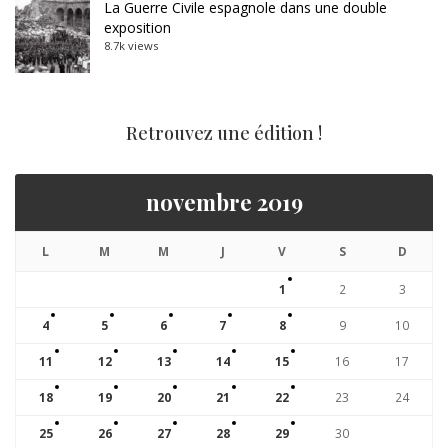
La Guerre Civile espagnole dans une double
exposition
8.7k views
Retrouvez une édition !
novembre 2019
L
M
M
J
V
S
D
1
2
3
4
5
6
7
8
9
10
11
12
13
14
15
16
17
18
19
20
21
22
23
24
25
26
27
28
29
30