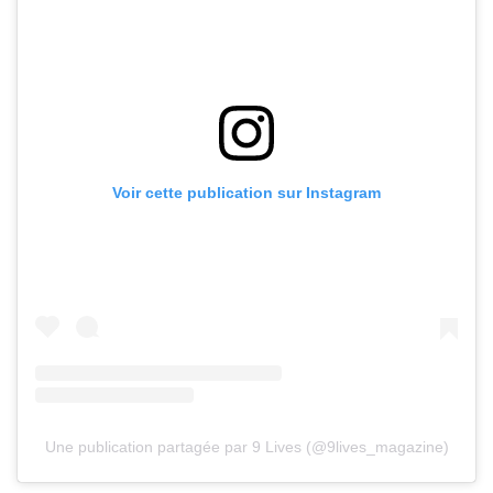
Voir cette publication sur Instagram
Une publication partagée par 9 Lives (@9lives_magazine)