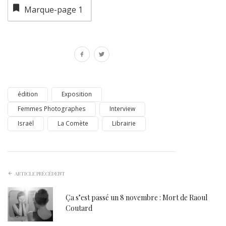
Marque-page
1
édition
Exposition
Femmes Photographes
Interview
Israël
La Comète
Librairie
ARTICLE PRÉCÉDENT
Ça s’est passé un 8 novembre : Mort de Raoul
Coutard