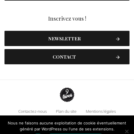
Inscrivez vous !
NEWSLETTER
CONTACT
Contactez-nous
Plan du site
Mentions légales
Politique de confidentialité
Adhérez à 9 Lives
Nous ne faisons aucune exploitation de cookie éventuellement
généré par WordPress ou l'une de ses extensions.
Faire un don !