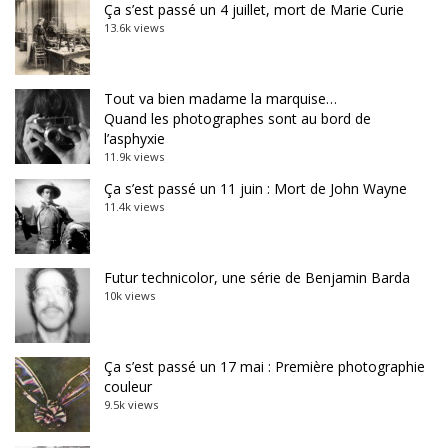
Ça s’est passé un 4 juillet, mort de Marie Curie
13.6k views
Tout va bien madame la marquise…
Quand les photographes sont au bord de
l’asphyxie
11.9k views
Ça s’est passé un 11 juin : Mort de John Wayne
11.4k views
Futur technicolor, une série de Benjamin Barda
10k views
Ça s’est passé un 17 mai : Première photographie
couleur
9.5k views