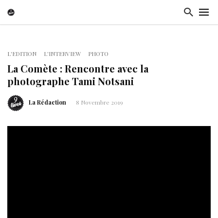
L'EDITION
L'INTERVIEW
PHOTO
La Comète : Rencontre avec la
photographe Tami Notsani
La Rédaction
8 Novembre 2019