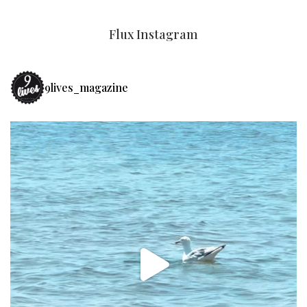
Flux Instagram
9lives_magazine