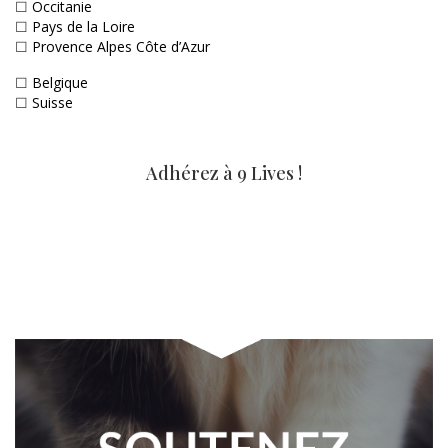
☐
Occitanie
☐
Pays de la Loire
☐
Provence Alpes Côte d’Azur
☐
Belgique
☐
Suisse
Adhérez à 9 Lives !