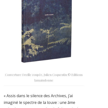
Couverture Oreille coupée, Julien Coquentin © Editions
lamaindonne
« Assis dans le silence des Archives, j’ai
imaginé le spectre de la louve : une âme