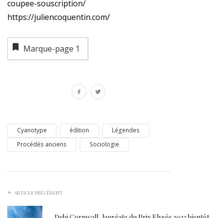
coupee-souscription/
https://juliencoquentin.com/
Marque-page
1
Cyanotype
édition
Légendes
Procédés anciens
Sociologie
ARTICLE PRÉCÉDENT
Debi Cornwall, lauréate du Prix Elysée 2023 bientôt