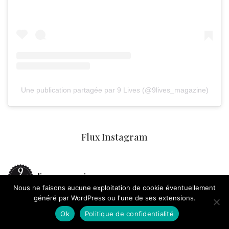
Une publication partagée par 9 Lives (@9lives_magazine)
Flux Instagram
9lives_magazine
Nous ne faisons aucune exploitation de cookie éventuellement
généré par WordPress ou l'une de ses extensions.
Ok
Politique de confidentialité