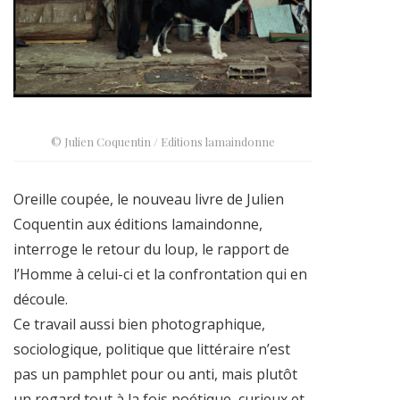
© Julien Coquentin / Editions lamaindonne
Oreille coupée, le nouveau livre de Julien
Coquentin aux éditions lamaindonne,
interroge le retour du loup, le rapport de
l’Homme à celui-ci et la confrontation qui en
découle.
Ce travail aussi bien photographique,
sociologique, politique que littéraire n’est
pas un pamphlet pour ou anti, mais plutôt
un regard tout à la fois poétique, curieux et