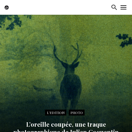
L'EDITION
PHOTO
L’oreille coupée, une traque
photographique de Julien Coquentin