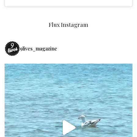
Flux Instagram
9lives_magazine