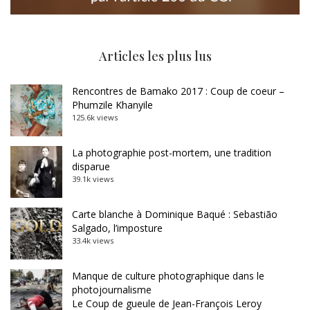
Articles les plus lus
Rencontres de Bamako 2017 : Coup de coeur –
Phumzile Khanyile
125.6k views
La photographie post-mortem, une tradition
disparue
39.1k views
Carte blanche à Dominique Baqué : Sebastião
Salgado, l’imposture
33.4k views
Manque de culture photographique dans le
photojournalisme
Le Coup de gueule de Jean-François Leroy