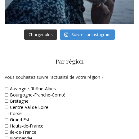
Charger plus
Suivre sur Instagram
Par région
Vous souhaitez suivre l’actualité de votre région ?
☐
Auvergne-Rhône-Alpes
☐
Bourgogne-Franche-Comté
☐
Bretagne
☐
Centre-Val de Loire
☐
Corse
☐
Grand Est
☐
Hauts-de-France
☐
Ile-de-France
☐
Normandie