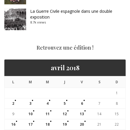
La Guerre Civile espagnole dans une double
exposition
8.7k views
Retrouvez une édition !
avril 2018
L
M
M
J
V
S
D
1
2
3
4
5
6
7
8
9
10
11
12
13
14
15
16
17
18
19
20
21
22