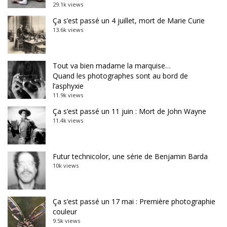
29.1k views
Ça s’est passé un 4 juillet, mort de Marie Curie
13.6k views
Tout va bien madame la marquise…
Quand les photographes sont au bord de
l’asphyxie
11.9k views
Ça s’est passé un 11 juin : Mort de John Wayne
11.4k views
Futur technicolor, une série de Benjamin Barda
10k views
Ça s’est passé un 17 mai : Première photographie
couleur
9.5k views