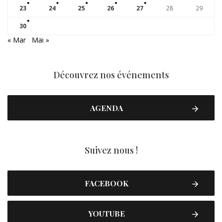
23
24
25
26
27
28
29
30
« Mar
Mai »
Découvrez nos événements
AGENDA
Suivez nous !
FACEBOOK
YOUTUBE