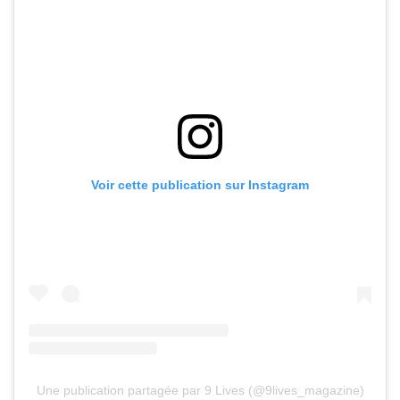
Voir cette publication sur Instagram
Une publication partagée par 9 Lives (@9lives_magazine)