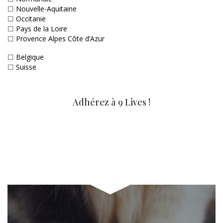
☐
Nouvelle-Aquitaine
☐
Occitanie
☐
Pays de la Loire
☐
Provence Alpes Côte d’Azur
☐
Belgique
☐
Suisse
Adhérez à 9 Lives !