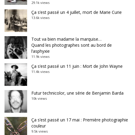
29.1k views
Ça s’est passé un 4 juillet, mort de Marie Curie
13.6k views
Tout va bien madame la marquise…
Quand les photographes sont au bord de
l’asphyxie
11.9k views
Ça s’est passé un 11 juin : Mort de John Wayne
11.4k views
Futur technicolor, une série de Benjamin Barda
10k views
Ça s’est passé un 17 mai : Première photographie
couleur
9.5k views