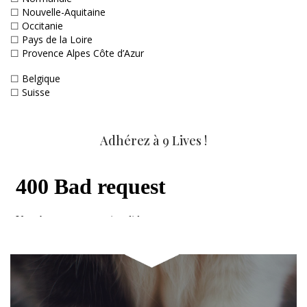
☐
Nouvelle-Aquitaine
☐
Occitanie
☐
Pays de la Loire
☐
Provence Alpes Côte d’Azur
☐
Belgique
☐
Suisse
Adhérez à 9 Lives !