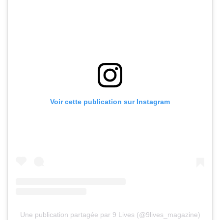
Voir cette publication sur Instagram
Une publication partagée par 9 Lives (@9lives_magazine)