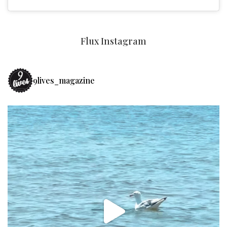
Flux Instagram
9lives_magazine