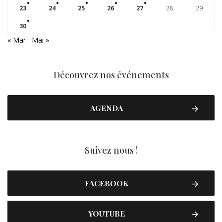
23
24
25
26
27
28
29
30
« Mar
Mai »
Découvrez nos événements
AGENDA
Suivez nous !
FACEBOOK
YOUTUBE