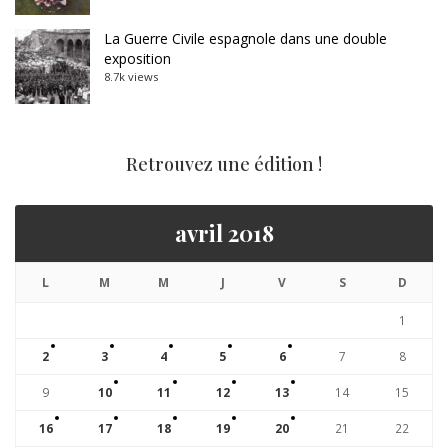
La Guerre Civile espagnole dans une double
exposition
8.7k views
Retrouvez une édition !
avril 2018
L
M
M
J
V
S
D
1
2
3
4
5
6
7
8
9
10
11
12
13
14
15
16
17
18
19
20
21
22