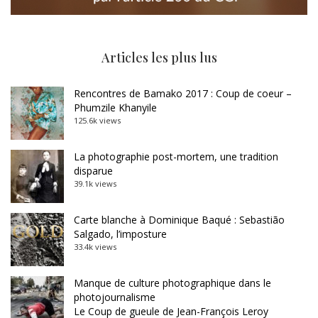
Articles les plus lus
Rencontres de Bamako 2017 : Coup de coeur –
Phumzile Khanyile
125.6k views
La photographie post-mortem, une tradition
disparue
39.1k views
Carte blanche à Dominique Baqué : Sebastião
Salgado, l’imposture
33.4k views
Manque de culture photographique dans le
photojournalisme
Le Coup de gueule de Jean-François Leroy