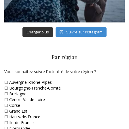
Charger plus
Suivre sur Instagram
Par région
Vous souhaitez suivre l’actualité de votre région ?
☐
Auvergne-Rhône-Alpes
☐
Bourgogne-Franche-Comté
☐
Bretagne
☐
Centre-Val de Loire
☐
Corse
☐
Grand Est
☐
Hauts-de-France
☐
Ile-de-France
☐
Normandie