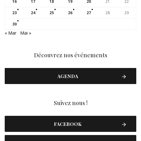
16
17
18
19
20
21
22
23
24
25
26
27
28
29
30
« Mar
Mai »
Découvrez nos événements
AGENDA
Suivez nous !
FACEBOOK