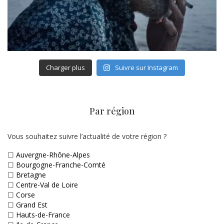
Charger plus
Suivre sur Instagram
Par région
Vous souhaitez suivre l’actualité de votre région ?
☐
Auvergne-Rhône-Alpes
☐
Bourgogne-Franche-Comté
☐
Bretagne
☐
Centre-Val de Loire
☐
Corse
☐
Grand Est
☐
Hauts-de-France