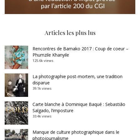
Articles les plus lus
Rencontres de Bamako 2017 : Coup de coeur –
Phumzile Khanyile
125.6k views
La photographie post-mortem, une tradition
disparue
39.1k views
Carte blanche à Dominique Baqué : Sebastião
Salgado, l’imposture
33.4k views
Manque de culture photographique dans le
photojournalisme