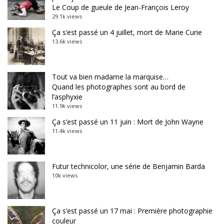
Le Coup de gueule de Jean-François Leroy
29.1k views
Ça s’est passé un 4 juillet, mort de Marie Curie
13.6k views
Tout va bien madame la marquise…
Quand les photographes sont au bord de
l’asphyxie
11.9k views
Ça s’est passé un 11 juin : Mort de John Wayne
11.4k views
Futur technicolor, une série de Benjamin Barda
10k views
Ça s’est passé un 17 mai : Première photographie
couleur