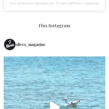
Une publication partagée par 9 Lives (@9lives_magazine)
Flux Instagram
9lives_magazine