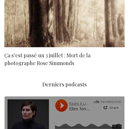
Ça s’est passé un 3 juillet : Mort de la
N
photographe Rose Simmonds
Derniers podcasts