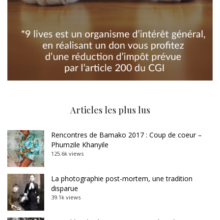
Articles les plus lus
Rencontres de Bamako 2017 : Coup de coeur –
Phumzile Khanyile
125.6k views
La photographie post-mortem, une tradition
disparue
39.1k views