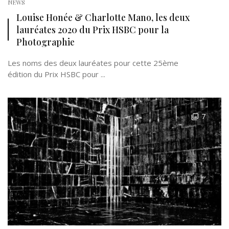
NEWS
Louise Honée & Charlotte Mano, les deux
lauréates 2020 du Prix HSBC pour la
Photographie
Les noms des deux lauréates pour cette 25ème
édition du Prix HSBC pour ...
7