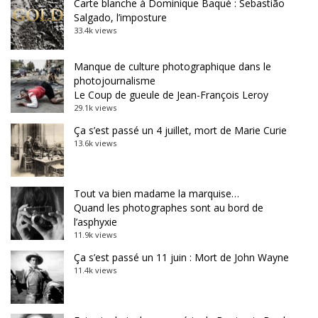
Carte blanche à Dominique Baqué : Sebastião
Salgado, l’imposture
33.4k views
Manque de culture photographique dans le
photojournalisme
Le Coup de gueule de Jean-François Leroy
29.1k views
Ça s’est passé un 4 juillet, mort de Marie Curie
13.6k views
Tout va bien madame la marquise…
Quand les photographes sont au bord de
l’asphyxie
11.9k views
Ça s’est passé un 11 juin : Mort de John Wayne
11.4k views