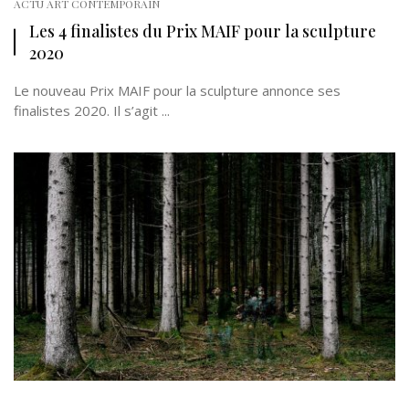
ACTU ART CONTEMPORAIN
Les 4 finalistes du Prix MAIF pour la sculpture
2020
Le nouveau Prix MAIF pour la sculpture annonce ses
finalistes 2020. Il s’agit ...