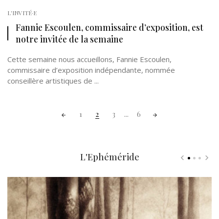
L'INVITÉ·E
Fannie Escoulen, commissaire d’exposition, est
notre invitée de la semaine
Cette semaine nous accueillons, Fannie Escoulen,
commissaire d’exposition indépendante, nommée
conseillère artistiques de ...
Posts
1
2
3
...
6
navigation
L'Ephéméride