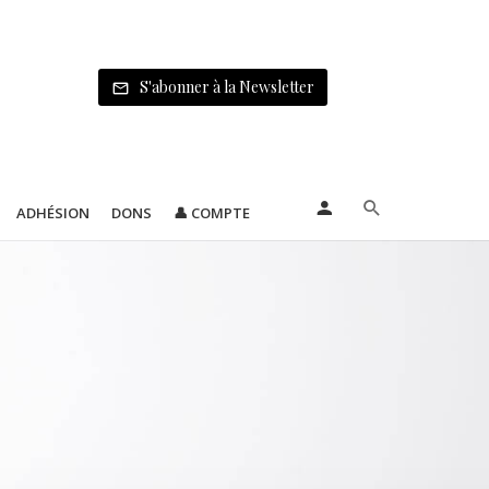
S'abonner à la Newsletter
ADHÉSION
DONS
👤 COMPTE