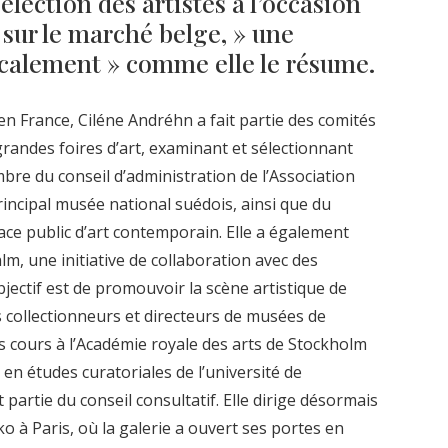
élection des artistes à l’occasion
e sur le marché belge, » une
ocalement » comme elle le résume.
n France, Ciléne Andréhn a fait partie des comités
grandes foires d’art, examinant et sélectionnant
bre du conseil d’administration de l’Association
incipal musée national suédois, ainsi que du
e public d’art contemporain. Elle a également
m, une initiative de collaboration avec des
bjectif est de promouvoir la scène artistique de
 collectionneurs et directeurs de musées de
es cours à l’Académie royale des arts de Stockholm
en études curatoriales de l’université de
 partie du conseil consultatif. Elle dirige désormais
 à Paris, où la galerie a ouvert ses portes en