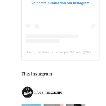
Voir cette publication sur Instagram
Une publication partagée par 9 Lives (@9lives_magazine)
Flux Instagram
9lives_magazine