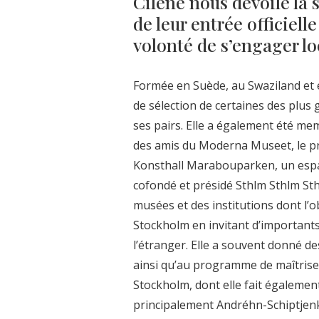
Cilène nous dévoile la s
de leur entrée officiell
volonté de s’engager l
Formée en Suède, au Swaziland et e
de sélection de certaines des plus 
ses pairs. Elle a également été mem
des amis du Moderna Museet, le pr
Konsthall Marabouparken, un espac
cofondé et présidé Sthlm Sthlm Sthl
musées et des institutions dont l’o
Stockholm en invitant d’importants
l’étranger. Elle a souvent donné d
ainsi qu’au programme de maîtrise 
Stockholm, dont elle fait également
principalement Andréhn-Schiptjenko