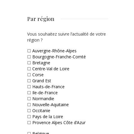
Par région
Vous souhaitez suivre l’actualité de votre
région ?
☐
Auvergne-Rhône-Alpes
☐
Bourgogne-Franche-Comté
☐
Bretagne
☐
Centre-Val de Loire
☐
Corse
☐
Grand Est
☐
Hauts-de-France
☐
Ile-de-France
☐
Normandie
☐
Nouvelle-Aquitaine
☐
Occitanie
☐
Pays de la Loire
☐
Provence Alpes Côte d’Azur
☐
Belgique