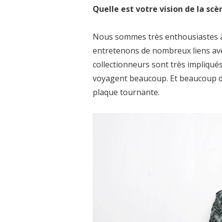
Quelle est votre vision de la scè
Nous sommes très enthousiastes à 
entretenons de nombreux liens ave
collectionneurs sont très impliqués
voyagent beaucoup. Et beaucoup de
plaque tournante.