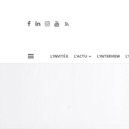
L’INVITÉ·E
L’ACTU
L’INTERVIEW
L