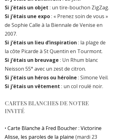
Si j’étais un objet
: un tire-bouchon ZigZag.
Si j’étais une expo
: « Prenez soin de vous »
de Sophie Calle à la Biennale de Venise en
2007.
Si j’étais un lieu d’inspiration
: la plage de
la côte Picarde à St Quentin en Tourmont.
Si j’étais un breuvage
: Un Rhum blanc
Neisson 55° avec un zest de citron.
Si j’étais un héros ou héroïne
: Simone Veil.
Si j’étais un vêtement
: un col roulé noir.
CARTES BLANCHES DE NOTRE
INVITÉ
•
Carte Blanche à Fred Boucher : Victorine
Alisse, les paroles de la plaine
(mardi 23