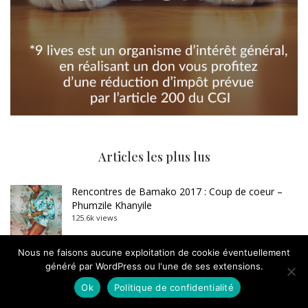
Articles les plus lus
Rencontres de Bamako 2017 : Coup de coeur –
Phumzile Khanyile
125.6k views
La photographie post-mortem, une tradition
Nous ne faisons aucune exploitation de cookie éventuellement
disparue
généré par WordPress ou l'une de ses extensions.
39.1k views
Ok
Politique de confidentialité