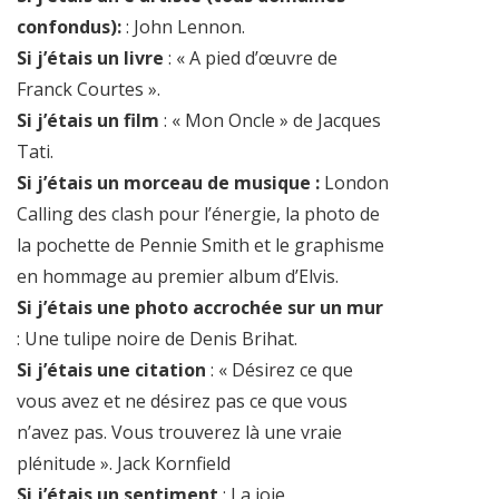
confondus):
: John Lennon.
Si j’étais un livre
: « A pied d’œuvre de
Franck Courtes ».
Si j’étais un film
: « Mon Oncle » de Jacques
Tati.
Si j’étais un morceau de musique :
London
Calling des clash pour l’énergie, la photo de
la pochette de Pennie Smith et le graphisme
en hommage au premier album d’Elvis.
Si j’étais une photo accrochée sur un mur
: Une tulipe noire de Denis Brihat.
Si j’étais une citation
: « Désirez ce que
vous avez et ne désirez pas ce que vous
n’avez pas. Vous trouverez là une vraie
plénitude ». Jack Kornfield
Si j’étais un sentiment
: La joie.