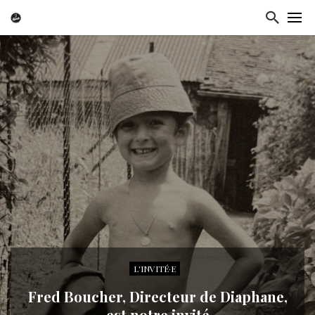
L'INVITÉ·E
Fred Boucher, Directeur de Diaphane,
est notre invité