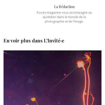
La Rédaction
9 Lives magazine vous accompagne au
quotidien dans le monde de la
photographie et de l'Image.
En voir plus dans
L'Invité·e