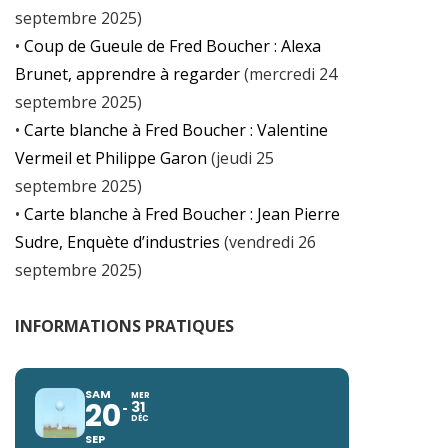
septembre 2025)
•
Coup de Gueule de Fred Boucher : Alexa
Brunet, apprendre à regarder
(mercredi 24
septembre 2025)
•
Carte blanche à Fred Boucher : Valentine
Vermeil et Philippe Garon
(jeudi 25
septembre 2025)
•
Carte blanche à Fred Boucher : Jean Pierre
Sudre, Enquète d’industries
(vendredi 26
septembre 2025)
INFORMATIONS PRATIQUES
SAM
MER
20
31
DÉC
SEP