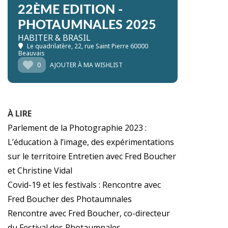
22ÈME EDITION -
PHOTAUMNALES 2025
HABITER & BRASIL
Le quadrilatère
, 22, rue Saint Pierre 60000
Beauvais
0
AJOUTER À MA WISHLIST
À LIRE
Parlement de la Photographie 2023 :
L’éducation à l’image, des expérimentations
sur le territoire Entretien avec Fred Boucher
et Christine Vidal
Covid-19 et les festivals : Rencontre avec
Fred Boucher des Photaumnales
Rencontre avec Fred Boucher, co-directeur
du Festival des Photaumnales