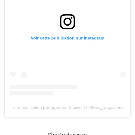
Voir cette publication sur Instagram
Une publication partagée par 9 Lives (@9lives_magazine)