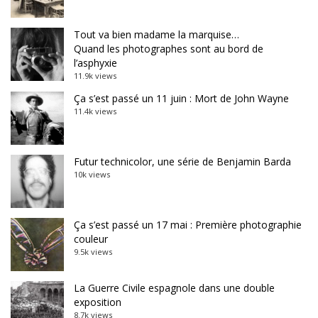
Tout va bien madame la marquise…
Quand les photographes sont au bord de
l’asphyxie
11.9k views
Ça s’est passé un 11 juin : Mort de John Wayne
11.4k views
Futur technicolor, une série de Benjamin Barda
10k views
Ça s’est passé un 17 mai : Première photographie
couleur
9.5k views
La Guerre Civile espagnole dans une double
exposition
8.7k views