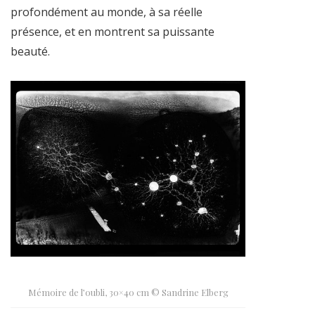
profondément au monde, à sa réelle
présence, et en montrent sa puissante
beauté.
Mémoire de l’oubli, 30×40 cm © Sandrine Elberg