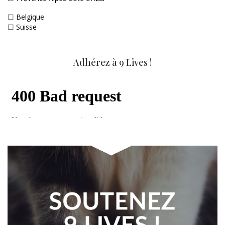
☐
Belgique
☐
Suisse
Adhérez à 9 Lives !