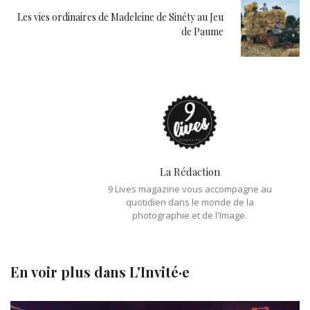
Les vies ordinaires de Madeleine de Sinéty au Jeu
de Paume
La Rédaction
9 Lives magazine vous accompagne au
quotidien dans le monde de la
photographie et de l'Image.
En voir plus dans
L'Invité·e