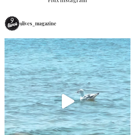
Flux Instagram
9lives_magazine