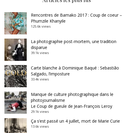
Articles les plus lus
Rencontres de Bamako 2017 : Coup de coeur –
Phumzile Khanyile
125.6k views
La photographie post-mortem, une tradition
disparue
39.1k views
Carte blanche à Dominique Baqué : Sebastião
Salgado, l’imposture
33.4k views
Manque de culture photographique dans le
photojournalisme
Le Coup de gueule de Jean-François Leroy
29.1k views
Ça s’est passé un 4 juillet, mort de Marie Curie
13.6k views