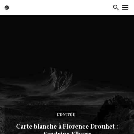
L'INVITÉ·E
Carte blanche à Florence Drouhet :
Sandrine Elberg