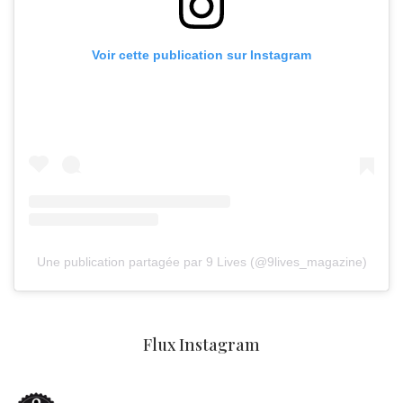
Voir cette publication sur Instagram
Une publication partagée par 9 Lives (@9lives_magazine)
Flux Instagram