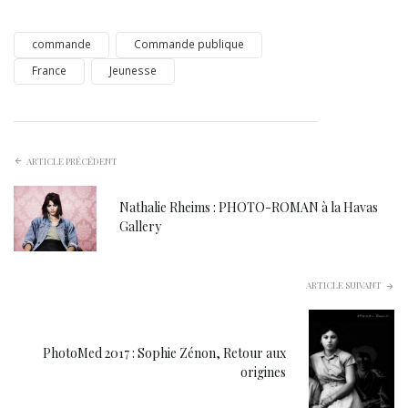
commande
Commande publique
France
Jeunesse
ARTICLE PRÉCÉDENT
Nathalie Rheims : PHOTO-ROMAN à la Havas
Gallery
ARTICLE SUIVANT
PhotoMed 2017 : Sophie Zénon, Retour aux
origines