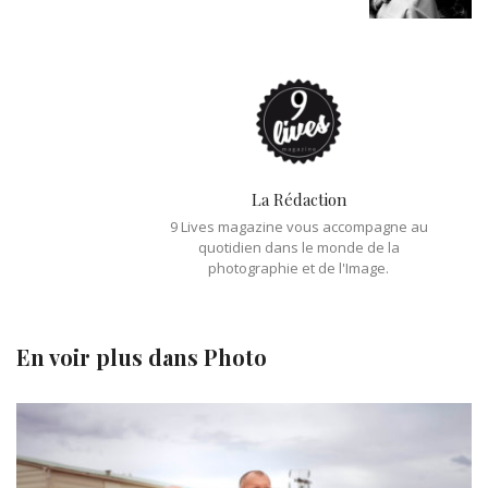
La Rédaction
9 Lives magazine vous accompagne au
quotidien dans le monde de la
photographie et de l'Image.
En voir plus dans
Photo