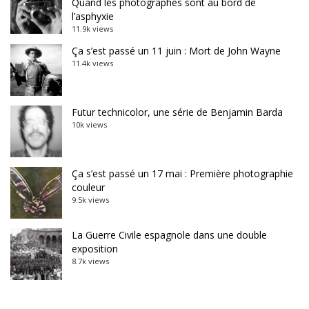
Quand les photographes sont au bord de
l’asphyxie
11.9k views
Ça s’est passé un 11 juin : Mort de John Wayne
11.4k views
Futur technicolor, une série de Benjamin Barda
10k views
Ça s’est passé un 17 mai : Première photographie
couleur
9.5k views
La Guerre Civile espagnole dans une double
exposition
8.7k views