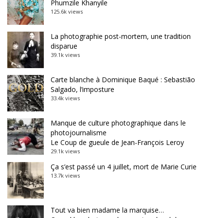
Phumzile Khanyile
125.6k views
La photographie post-mortem, une tradition
disparue
39.1k views
Carte blanche à Dominique Baqué : Sebastião
Salgado, l’imposture
33.4k views
Manque de culture photographique dans le
photojournalisme
Le Coup de gueule de Jean-François Leroy
29.1k views
Ça s’est passé un 4 juillet, mort de Marie Curie
13.7k views
Tout va bien madame la marquise…