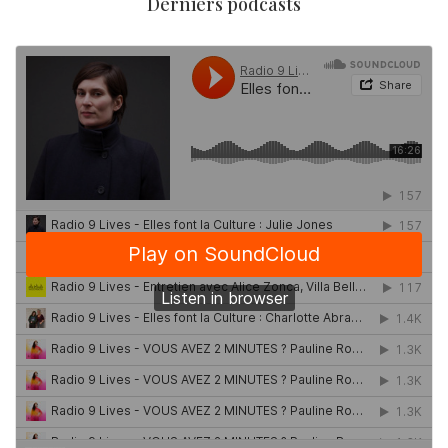
Derniers podcasts