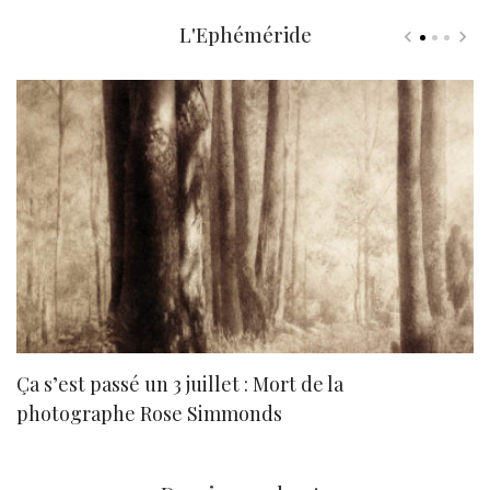
L'Ephéméride
Ça s’est passé un 3 juillet : Mort de la
N
photographe Rose Simmonds