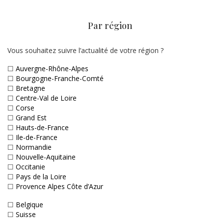
Par région
Vous souhaitez suivre l’actualité de votre région ?
☐
Auvergne-Rhône-Alpes
☐
Bourgogne-Franche-Comté
☐
Bretagne
☐
Centre-Val de Loire
☐
Corse
☐
Grand Est
☐
Hauts-de-France
☐
Ile-de-France
☐
Normandie
☐
Nouvelle-Aquitaine
☐
Occitanie
☐
Pays de la Loire
☐
Provence Alpes Côte d’Azur
☐
Belgique
☐
Suisse