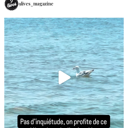
9lives_magazine