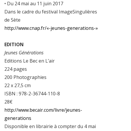
• Du 24 mai au 11 juin 2017
Dans le cadre du festival ImageSingulières
de Sète
http://www.cnap.fr/«-jeunes-generations-»
EDITION
Jeunes Générations
Editions Le Bec en L’air
224 pages
200 Photographies
22 x 27,5 cm
ISBN : 978-2-36744-110-8
28€
http://www.becair.com/livre/jeunes-
generations
Disponible en librairie à compter du 4 mai