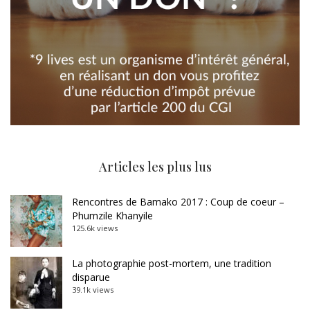
Articles les plus lus
Rencontres de Bamako 2017 : Coup de coeur –
Phumzile Khanyile
125.6k views
La photographie post-mortem, une tradition
disparue
39.1k views