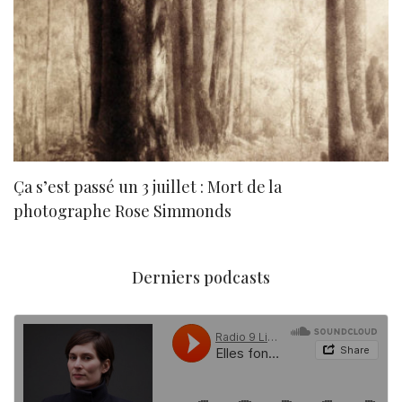
Ça s’est passé un 3 juillet : Mort de la
N
photographe Rose Simmonds
Derniers podcasts