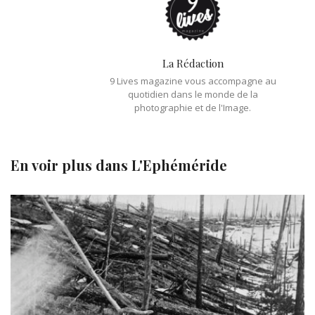
La Rédaction
9 Lives magazine vous accompagne au
quotidien dans le monde de la
photographie et de l'Image.
En voir plus dans
L'Ephéméride