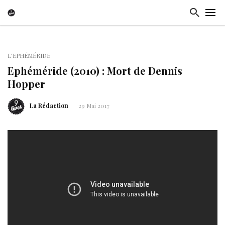
L'EPHÉMÉRIDE
Ephéméride (2010) : Mort de Dennis
Hopper
La Rédaction
29 Mai 2017