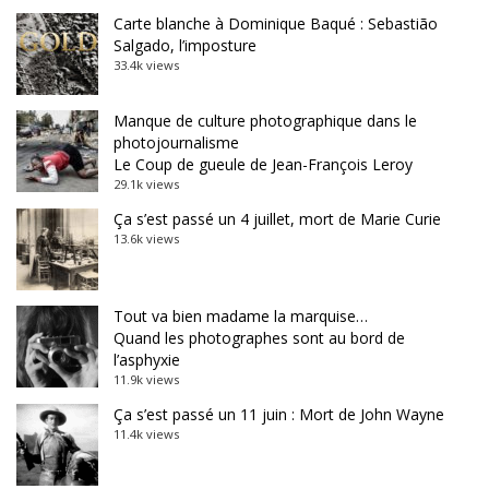
Carte blanche à Dominique Baqué : Sebastião
Salgado, l’imposture
33.4k views
Manque de culture photographique dans le
photojournalisme
Le Coup de gueule de Jean-François Leroy
29.1k views
Ça s’est passé un 4 juillet, mort de Marie Curie
13.6k views
Tout va bien madame la marquise…
Quand les photographes sont au bord de
l’asphyxie
11.9k views
Ça s’est passé un 11 juin : Mort de John Wayne
11.4k views