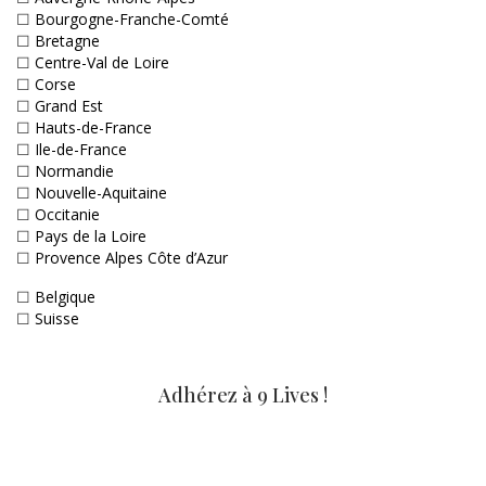
☐
Bourgogne-Franche-Comté
☐
Bretagne
☐
Centre-Val de Loire
☐
Corse
☐
Grand Est
☐
Hauts-de-France
☐
Ile-de-France
☐
Normandie
☐
Nouvelle-Aquitaine
☐
Occitanie
☐
Pays de la Loire
☐
Provence Alpes Côte d’Azur
☐
Belgique
☐
Suisse
Adhérez à 9 Lives !