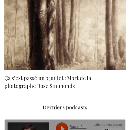
Ça s’est passé un 3 juillet : Mort de la
N
photographe Rose Simmonds
Derniers podcasts