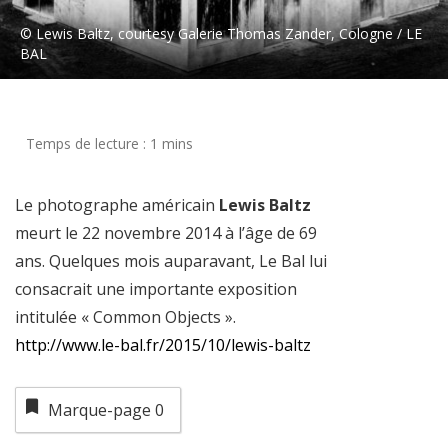
© Lewis Baltz, courtesy Galerie Thomas Zander, Cologne / LE
BAL
Le photographe américain
Lewis Baltz
meurt le 22 novembre 2014 à l’âge de 69
ans. Quelques mois auparavant, Le Bal lui
consacrait une importante exposition
intitulée « Common Objects ».
http://www.le-bal.fr/2015/10/lewis-baltz
Marque-page
0