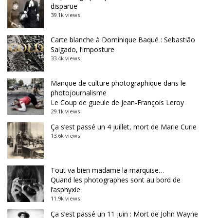
disparue
39.1k views
Carte blanche à Dominique Baqué : Sebastião
Salgado, l’imposture
33.4k views
Manque de culture photographique dans le
photojournalisme
Le Coup de gueule de Jean-François Leroy
29.1k views
Ça s’est passé un 4 juillet, mort de Marie Curie
13.6k views
Tout va bien madame la marquise…
Quand les photographes sont au bord de
l’asphyxie
11.9k views
Ça s’est passé un 11 juin : Mort de John Wayne