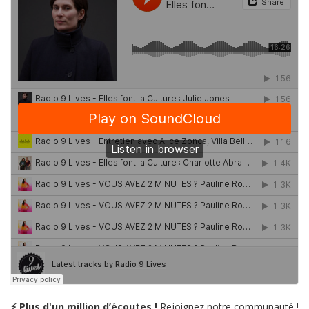
⚡ Plus d'un million d’écoutes !
Rejoignez notre communauté !