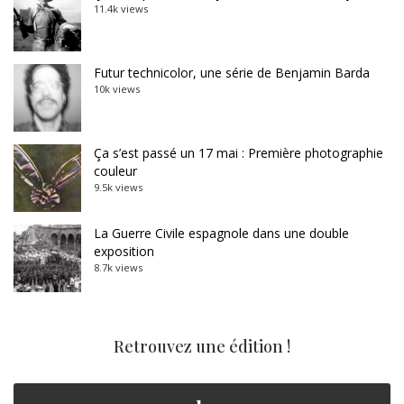
11.4k views
Futur technicolor, une série de Benjamin Barda
10k views
Ça s’est passé un 17 mai : Première photographie
couleur
9.5k views
La Guerre Civile espagnole dans une double
exposition
8.7k views
Retrouvez une édition !