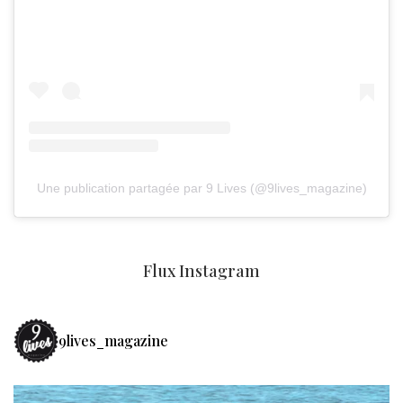
Une publication partagée par 9 Lives (@9lives_magazine)
Flux Instagram
9lives_magazine