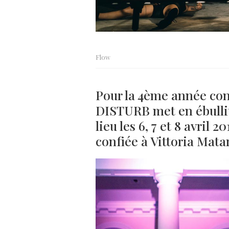
Flow
Pour la 4ème année cons
DISTURB met en ébulliti
lieu les 6, 7 et 8 avril 2
confiée à Vittoria Mata