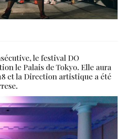
écutive, le festival DO
on le Palais de Tokyo. Elle aura
018 et la Direction artistique a été
rrese.