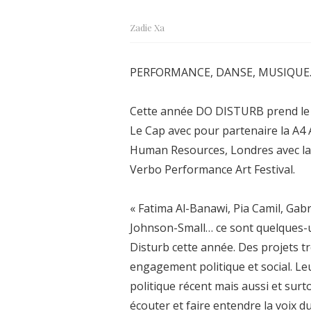
Zadie Xa
PERFORMANCE, DANSE, MUSIQUE
Cette année DO DISTURB prend le p
Le Cap avec pour partenaire la A4 
Human Resources, Londres avec la H
Verbo Performance Art Festival.
« Fatima Al-Banawi, Pia Camil, Gabr
Johnson-Small… ce sont quelques-
Disturb cette année. Des projets 
engagement politique et social. Le
politique récent mais aussi et sur
écouter et faire entendre la voix 