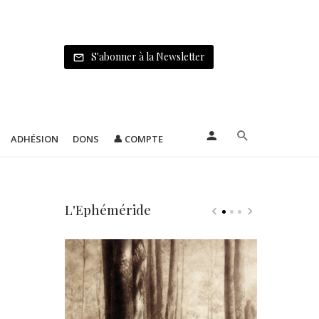
S'abonner à la Newsletter
ADHÉSION
DONS
👤 COMPTE
L'Ephéméride