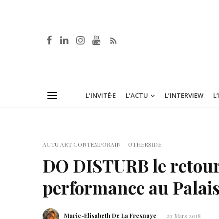
L’INVITÉ·E
L’ACTU
L’INTERVIEW
L
ACTU ART CONTEMPORAIN
OTHERSIDE
DO DISTURB le retour !
performance au Palai
Marie-Elisabeth De La Fresnaye
29 Mars 2018