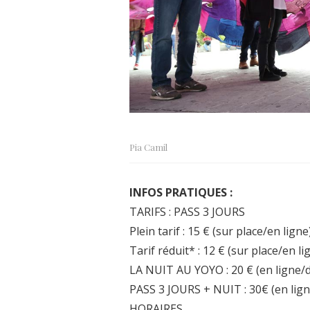
Pia Camil
INFOS PRATIQUES :
TARIFS : PASS 3 JOURS
Plein tarif : 15 € (sur place/en ligne
Tarif réduit* : 12 € (sur place/en li
LA NUIT AU YOYO : 20 € (en ligne/di
PASS 3 JOURS + NUIT : 30€ (en ligne
HORAIRES