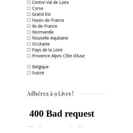
☐
Centre-Val de Loire
☐
Corse
☐
Grand Est
☐
Hauts-de-France
☐
Ile-de-France
☐
Normandie
☐
Nouvelle-Aquitaine
☐
Occitanie
☐
Pays de la Loire
☐
Provence Alpes Côte d’Azur
☐
Belgique
☐
Suisse
Adhérez à 9 Lives !