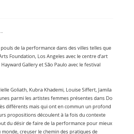
…
ouls de la performance dans des villes telles que
Arts Foundation, Los Angeles avec le centre d’art
ayward Gallery et São Paulo avec le festival
ielle Goliath, Kubra Khademi, Louise Siffert, Jamila
unes parmi les artistes femmes présentes dans Do
très différents mais qui ont en commun un profond
urs propositions découlent à la fois du contexte
tout du désir de faire de la performance pour mieux
du monde, creuser le chemin des pratiques de