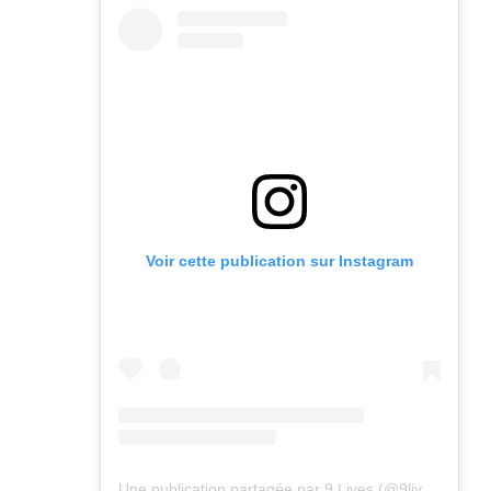
Voir cette publication sur Instagram
Une publication partagée par 9 Lives (@9lives_magazine)