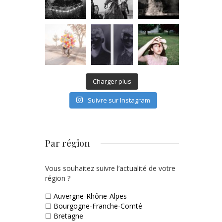
Charger plus
Suivre sur Instagram
Par région
Vous souhaitez suivre l’actualité de votre
région ?
☐
Auvergne-Rhône-Alpes
☐
Bourgogne-Franche-Comté
☐
Bretagne