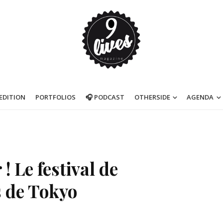
’EDITION
PORTFOLIOS
🎧 PODCAST
OTHERSIDE
AGENDA
 Le festival de
s de Tokyo