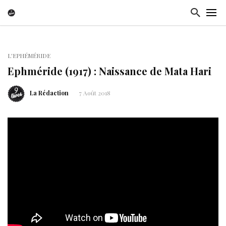
L'EPHÉMÉRIDE
Ephméride (1917) : Naissance de Mata Hari
La Rédaction
7 Août 2018