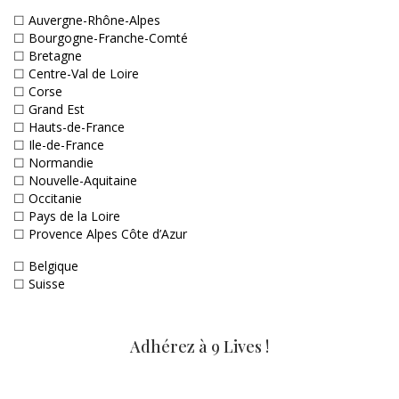
☐
Auvergne-Rhône-Alpes
☐
Bourgogne-Franche-Comté
☐
Bretagne
☐
Centre-Val de Loire
☐
Corse
☐
Grand Est
☐
Hauts-de-France
☐
Ile-de-France
☐
Normandie
☐
Nouvelle-Aquitaine
☐
Occitanie
☐
Pays de la Loire
☐
Provence Alpes Côte d’Azur
☐
Belgique
☐
Suisse
Adhérez à 9 Lives !