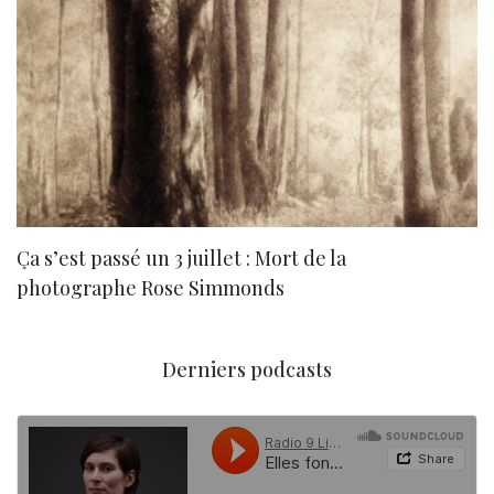
Ça s’est passé un 3 juillet : Mort de la
N
photographe Rose Simmonds
Derniers podcasts