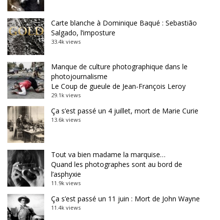
Carte blanche à Dominique Baqué : Sebastião
Salgado, l’imposture
33.4k views
Manque de culture photographique dans le
photojournalisme
Le Coup de gueule de Jean-François Leroy
29.1k views
Ça s’est passé un 4 juillet, mort de Marie Curie
13.6k views
Tout va bien madame la marquise…
Quand les photographes sont au bord de
l’asphyxie
11.9k views
Ça s’est passé un 11 juin : Mort de John Wayne
11.4k views