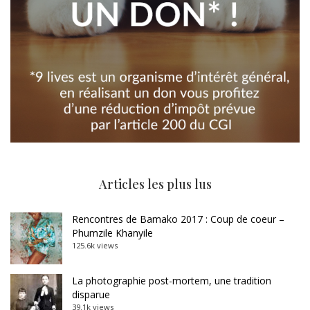
Articles les plus lus
Rencontres de Bamako 2017 : Coup de coeur –
Phumzile Khanyile
125.6k views
La photographie post-mortem, une tradition
disparue
39.1k views