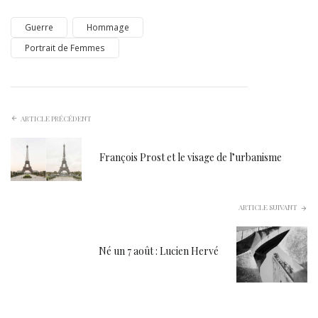
Guerre
Hommage
Portrait de Femmes
ARTICLE PRÉCÉDENT
François Prost et le visage de l’urbanisme
ARTICLE SUIVANT
Né un 7 août : Lucien Hervé