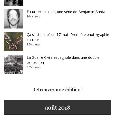
Futur technicolor, une série de Benjamin Barda
10k views
Ça s’est passé un 17 mai : Première photographie
couleur
9.5k views
La Guerre Civile espagnole dans une double
exposition
8.7k views
Retrouvez une édition !
août 2018