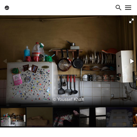
© Youssef Khalil