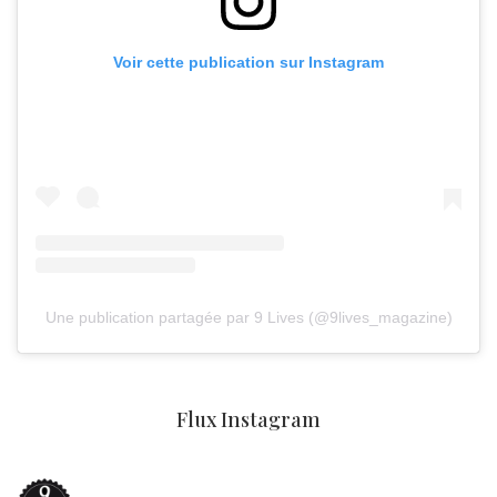
Voir cette publication sur Instagram
Une publication partagée par 9 Lives (@9lives_magazine)
Flux Instagram