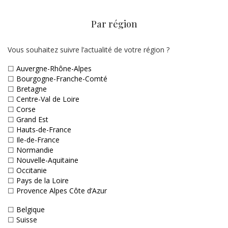
Par région
Vous souhaitez suivre l’actualité de votre région ?
☐
Auvergne-Rhône-Alpes
☐
Bourgogne-Franche-Comté
☐
Bretagne
☐
Centre-Val de Loire
☐
Corse
☐
Grand Est
☐
Hauts-de-France
☐
Ile-de-France
☐
Normandie
☐
Nouvelle-Aquitaine
☐
Occitanie
☐
Pays de la Loire
☐
Provence Alpes Côte d’Azur
☐
Belgique
☐
Suisse