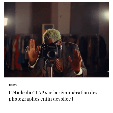
NEWS
L’étude du CLAP sur la rémunération des
photographes enfin dévoilée !