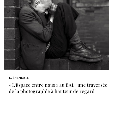
EVÉNEMENTS
« L’Espace entre nous » au BAL : une traversée
de la photographie à hauteur de regard