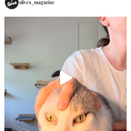
9lives_magazine