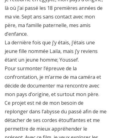
là où j’ai passé les 18 premières années de
ma vie. Sept ans sans contact avec mon
père, ma famille paternelle, mes amis
d’enfance.
La dernière fois que j’y étais, j’étais une
jeune fille nommée Laila, mais j’y reviens
étant un jeune homme; Youssef.
Pour surmonter l’épreuve de la
confrontation, je m’arme de ma caméra et
décide de documenter ma rencontre avec
mon pays d’origine, et surtout mon père.
Ce projet est né de mon besoin de
replonger dans l’abysse du passé afin de me
détacher de ses cordes étouffantes et me
permettre de mieux appréhender le
présent. Avec ce film, je veux explorer les