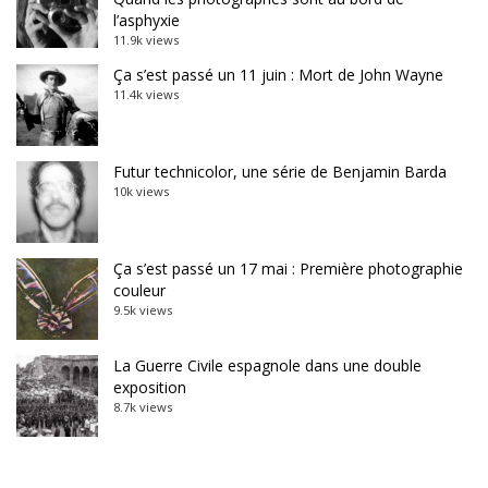
l’asphyxie
11.9k views
Ça s’est passé un 11 juin : Mort de John Wayne
11.4k views
Futur technicolor, une série de Benjamin Barda
10k views
Ça s’est passé un 17 mai : Première photographie
couleur
9.5k views
La Guerre Civile espagnole dans une double
exposition
8.7k views