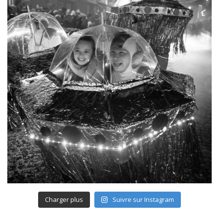
Charger plus
Suivre sur Instagram