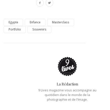
Egypte
Enfance
Masterclass
Portfolio
Souvenirs
La Rédaction
9 Lives magazine vous accompagne au
quotidien dans le monde de la
photographie et de l'Image.