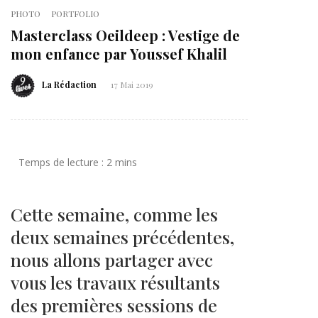
PHOTO
PORTFOLIO
Masterclass Oeildeep : Vestige de
mon enfance par Youssef Khalil
La Rédaction
17 Mai 2019
Cette semaine, comme les
deux semaines précédentes,
nous allons partager avec
vous les travaux résultants
des premières sessions de