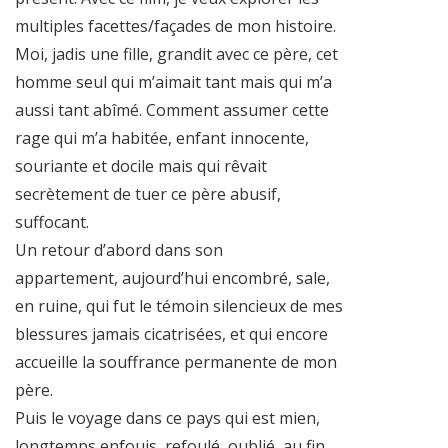
multiples facettes/façades de mon histoire.
Moi, jadis une fille, grandit avec ce père, cet
homme seul qui m’aimait tant mais qui m’a
aussi tant abîmé. Comment assumer cette
rage qui m’a habitée, enfant innocente,
souriante et docile mais qui rêvait
secrètement de tuer ce père abusif,
suffocant.
Un retour d’abord dans son
appartement, aujourd’hui encombré, sale,
en ruine, qui fut le témoin silencieux de mes
blessures jamais cicatrisées, et qui encore
accueille la souffrance permanente de mon
père.
Puis le voyage dans ce pays qui est mien,
longtemps enfouis, refoulé, oublié, au fin