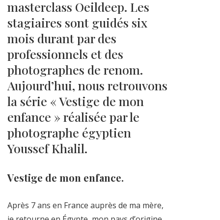
masterclass Oeildeep. Les
stagiaires sont guidés six
mois durant par des
professionnels et des
photographes de renom.
Aujourd’hui, nous retrouvons
la série « Vestige de mon
enfance » réalisée par le
photographe égyptien
Youssef Khalil.
Vestige de mon enfance.
Après 7 ans en France auprès de ma mère,
je retourne en Égypte, mon pays d’origine,