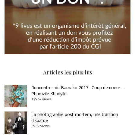
Articles les plus lus
Rencontres de Bamako 2017 : Coup de coeur –
Phumzile Khanyile
125.6k views
La photographie post-mortem, une tradition
disparue
39.1k views