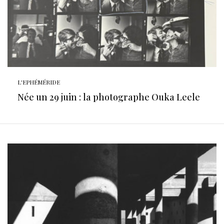
L'EPHÉMÉRIDE
Née un 29 juin : la photographe Ouka Leele