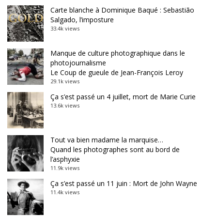
Carte blanche à Dominique Baqué : Sebastião
Salgado, l’imposture
33.4k views
Manque de culture photographique dans le
photojournalisme
Le Coup de gueule de Jean-François Leroy
29.1k views
Ça s’est passé un 4 juillet, mort de Marie Curie
13.6k views
Tout va bien madame la marquise…
Quand les photographes sont au bord de
l’asphyxie
11.9k views
Ça s’est passé un 11 juin : Mort de John Wayne
11.4k views