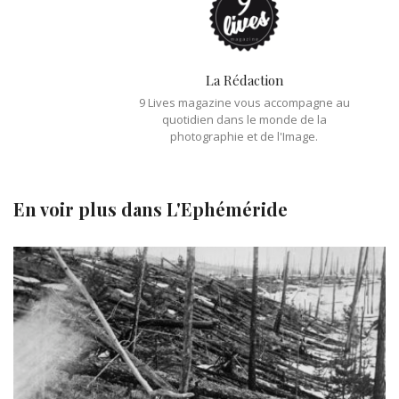
La Rédaction
9 Lives magazine vous accompagne au
quotidien dans le monde de la
photographie et de l'Image.
En voir plus dans
L'Ephéméride