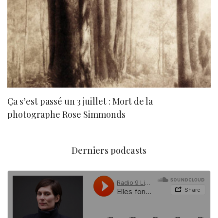
Ça s’est passé un 3 juillet : Mort de la
N
photographe Rose Simmonds
Derniers podcasts