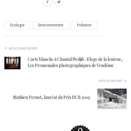
Ecologie
Environnement
Pollution
ARTICLE PRÉCÉDENT
Carte blanche à Chantal Nedjib : Eloge de la lenteur,
Les Promenades photographiques de Vendôme
ARTICLE SUIVANT
Mathieu Pernot, lauréat du Prix HCB 2019