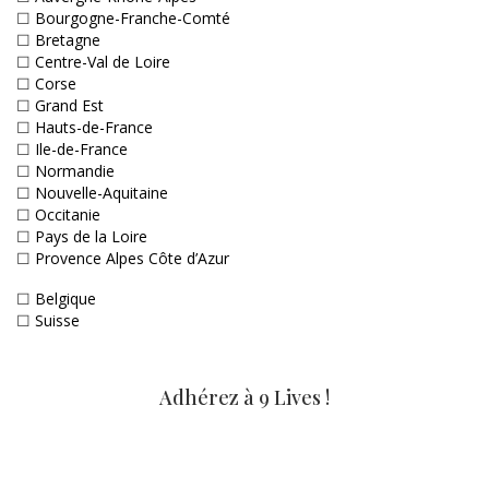
☐
Bourgogne-Franche-Comté
☐
Bretagne
☐
Centre-Val de Loire
☐
Corse
☐
Grand Est
☐
Hauts-de-France
☐
Ile-de-France
☐
Normandie
☐
Nouvelle-Aquitaine
☐
Occitanie
☐
Pays de la Loire
☐
Provence Alpes Côte d’Azur
☐
Belgique
☐
Suisse
Adhérez à 9 Lives !