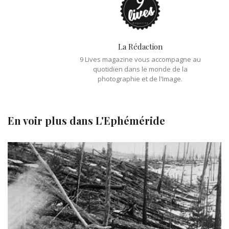
La Rédaction
9 Lives magazine vous accompagne au
quotidien dans le monde de la
photographie et de l'Image.
En voir plus dans
L'Ephéméride