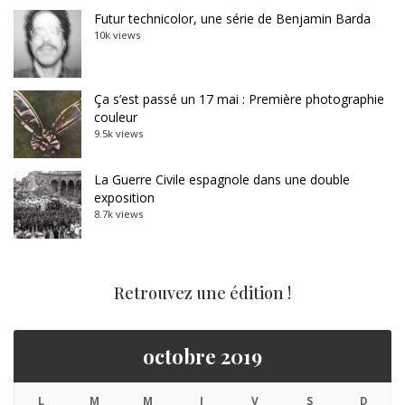
Futur technicolor, une série de Benjamin Barda
10k views
Ça s’est passé un 17 mai : Première photographie
couleur
9.5k views
La Guerre Civile espagnole dans une double
exposition
8.7k views
Retrouvez une édition !
octobre 2019
L
M
M
J
V
S
D