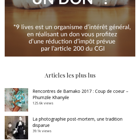
Articles les plus lus
Rencontres de Bamako 2017 : Coup de coeur –
Phumzile Khanyile
125.6k views
La photographie post-mortem, une tradition
disparue
39.1k views