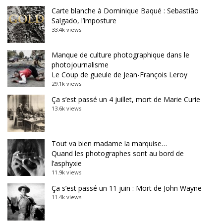
Carte blanche à Dominique Baqué : Sebastião
Salgado, l’imposture
33.4k views
Manque de culture photographique dans le
photojournalisme
Le Coup de gueule de Jean-François Leroy
29.1k views
Ça s’est passé un 4 juillet, mort de Marie Curie
13.6k views
Tout va bien madame la marquise…
Quand les photographes sont au bord de
l’asphyxie
11.9k views
Ça s’est passé un 11 juin : Mort de John Wayne
11.4k views