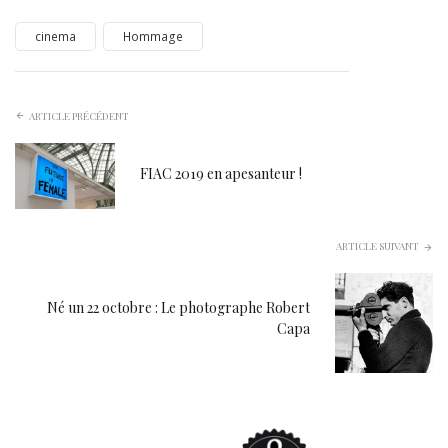
cinema
Hommage
ARTICLE PRÉCÉDENT
FIAC 2019 en apesanteur !
ARTICLE SUIVANT
Né un 22 octobre : Le photographe Robert
Capa