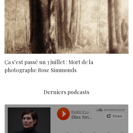
Ça s’est passé un 3 juillet : Mort de la
N
photographe Rose Simmonds
Derniers podcasts