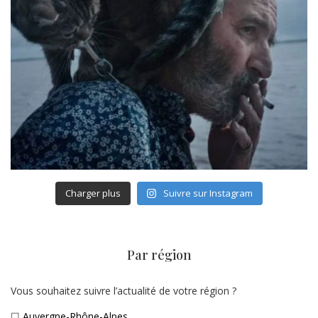
Charger plus
Suivre sur Instagram
Par région
Vous souhaitez suivre l’actualité de votre région ?
☐
Auvergne-Rhône-Alpes