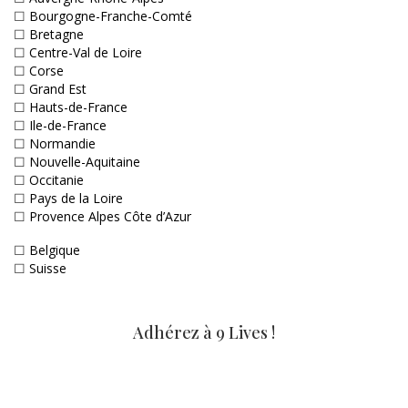
☐
Bourgogne-Franche-Comté
☐
Bretagne
☐
Centre-Val de Loire
☐
Corse
☐
Grand Est
☐
Hauts-de-France
☐
Ile-de-France
☐
Normandie
☐
Nouvelle-Aquitaine
☐
Occitanie
☐
Pays de la Loire
☐
Provence Alpes Côte d’Azur
☐
Belgique
☐
Suisse
Adhérez à 9 Lives !