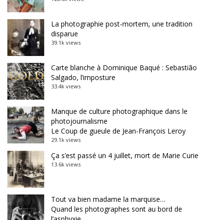
La photographie post-mortem, une tradition
disparue
39.1k views
Carte blanche à Dominique Baqué : Sebastião
Salgado, l’imposture
33.4k views
Manque de culture photographique dans le
photojournalisme
Le Coup de gueule de Jean-François Leroy
29.1k views
Ça s’est passé un 4 juillet, mort de Marie Curie
13.6k views
Tout va bien madame la marquise…
Quand les photographes sont au bord de
l’asphyxie