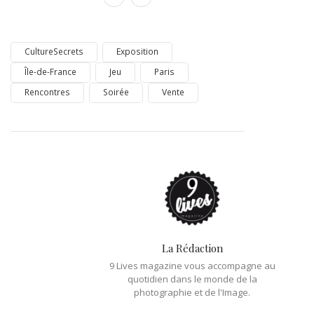
CultureSecrets
Exposition
Île-de-France
Jeu
Paris
Rencontres
Soirée
Vente
La Rédaction
9 Lives magazine vous accompagne au
quotidien dans le monde de la
photographie et de l'Image.