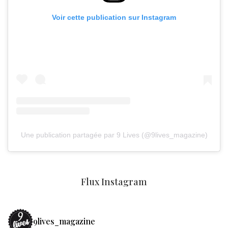
Voir cette publication sur Instagram
Une publication partagée par 9 Lives (@9lives_magazine)
Flux Instagram
9lives_magazine