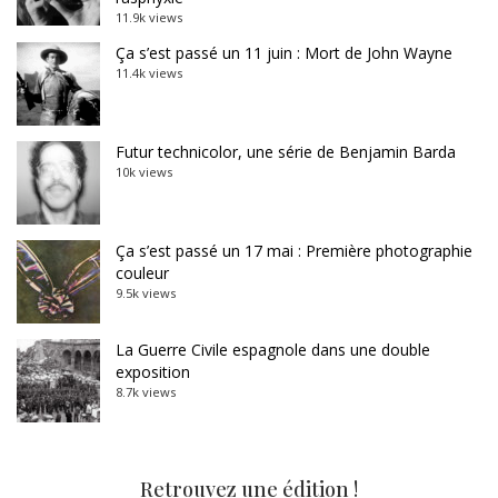
11.9k views
Ça s’est passé un 11 juin : Mort de John Wayne
11.4k views
Futur technicolor, une série de Benjamin Barda
10k views
Ça s’est passé un 17 mai : Première photographie
couleur
9.5k views
La Guerre Civile espagnole dans une double
exposition
8.7k views
Retrouvez une édition !