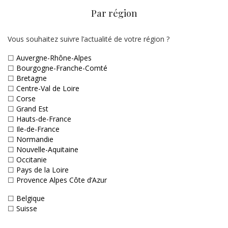
Par région
Vous souhaitez suivre l’actualité de votre région ?
☐
Auvergne-Rhône-Alpes
☐
Bourgogne-Franche-Comté
☐
Bretagne
☐
Centre-Val de Loire
☐
Corse
☐
Grand Est
☐
Hauts-de-France
☐
Ile-de-France
☐
Normandie
☐
Nouvelle-Aquitaine
☐
Occitanie
☐
Pays de la Loire
☐
Provence Alpes Côte d’Azur
☐
Belgique
☐
Suisse