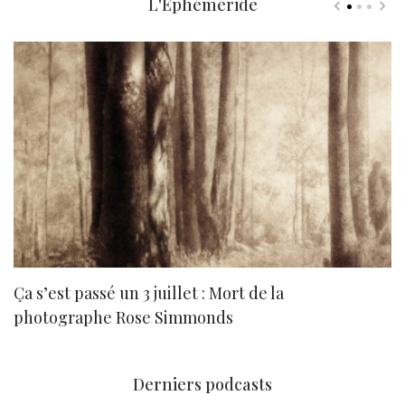
L'Ephéméride
Ça s’est passé un 3 juillet : Mort de la
N
photographe Rose Simmonds
Derniers podcasts