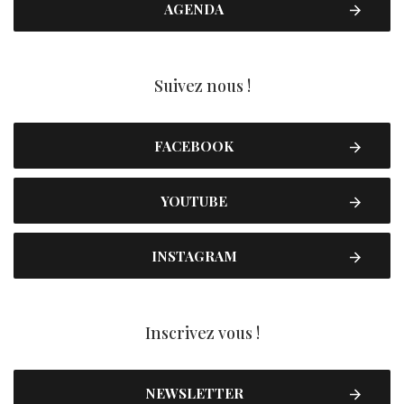
AGENDA
Suivez nous !
FACEBOOK
YOUTUBE
INSTAGRAM
Inscrivez vous !
NEWSLETTER