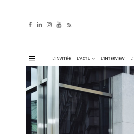
L’INVITÉ·E
L’ACTU
L’INTERVIEW
L