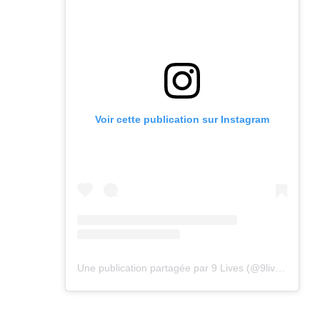
Voir cette publication sur Instagram
Une publication partagée par 9 Lives (@9lives_magazine)