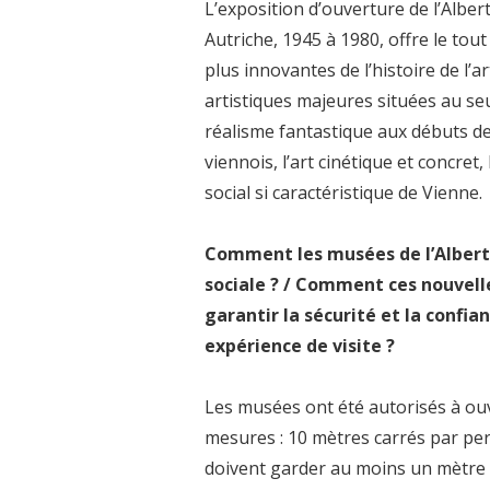
L’exposition d’ouverture de l’Alber
Autriche, 1945 à 1980, offre le to
plus innovantes de l’histoire de l’
artistiques majeures situées au se
réalisme fantastique aux débuts de
viennois, l’art cinétique et concret
social si caractéristique de Vienne.
Comment les musées de l’Albertin
sociale ? / Comment ces nouvell
garantir la sécurité et la confia
expérience de visite ?
Les musées ont été autorisés à ouv
mesures : 10 mètres carrés par per
doivent garder au moins un mètre d