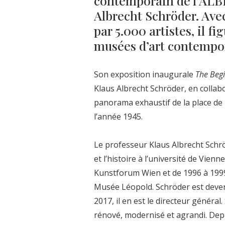
contemporain de l’ALBE
Albrecht Schröder. Ave
par 5.000 artistes, il f
musées d’art contempor
Son exposition inaugurale
The Begi
Klaus Albrecht Schröder, en colla
panorama exhaustif de la place de l’
l’année 1945.
Le professeur Klaus Albrecht Schröde
et l’histoire à l’université de Vien
Kunstforum Wien et de 1996 à 1999, 
Musée Léopold. Schröder est deven
2017, il en est le directeur général
rénové, modernisé et agrandi. Dep