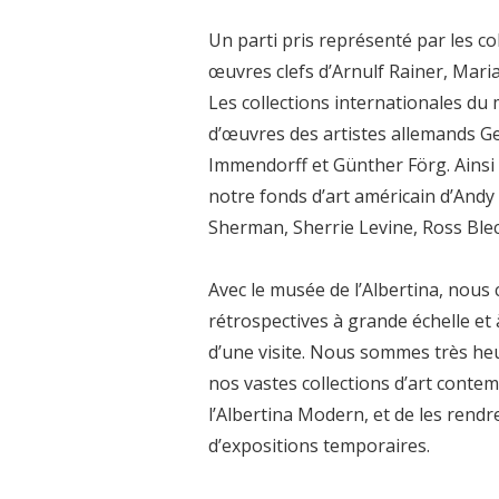
Un parti pris représenté par les co
œuvres clefs d’Arnulf Rainer, Mari
Les collections internationales d
d’œuvres des artistes allemands Ge
Immendorff et Günther Förg. Ainsi 
notre fonds d’art américain d’Andy 
Sherman, Sherrie Levine, Ross Blec
Avec le musée de l’Albertina, nous
rétrospectives à grande échelle et à
d’une visite. Nous sommes très heu
nos vastes collections d’art conte
l’Albertina Modern, et de les rendre
d’expositions temporaires.