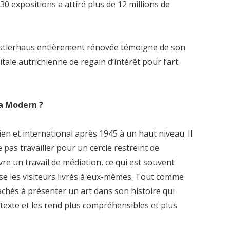
 expositions a attiré plus de 12 millions de
nstlerhaus entièrement rénovée témoigne de son
itale autrichienne de regain d’intérêt pour l’art
na Modern ?
ien et international après 1945 à un haut niveau. Il
pas travailler pour un cercle restreint de
re un travail de médiation, ce qui est souvent
se les visiteurs livrés à eux-mêmes. Tout comme
chés à présenter un art dans son histoire qui
ntexte et les rend plus compréhensibles et plus