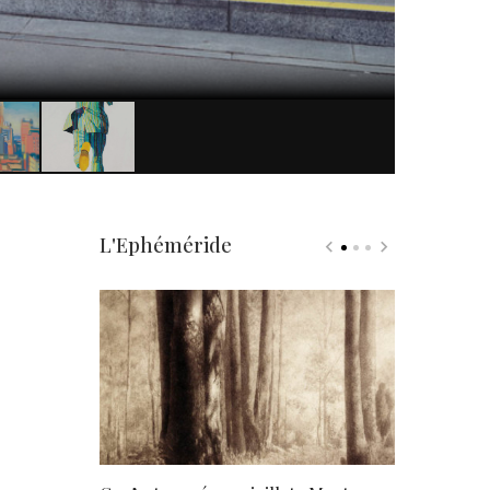
L'Ephéméride