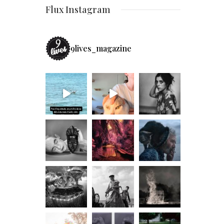
Flux Instagram
9lives_magazine