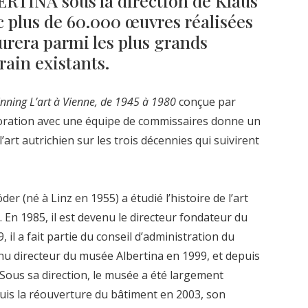
RTINA sous la direction de Klaus
c plus de 60.000 œuvres réalisées
igurera parmi les plus grands
ain existants.
nning L’art à Vienne, de 1945 à 1980
conçue par
boration avec une équipe de commissaires donne un
art autrichien sur les trois décennies qui suivirent
r (né à Linz en 1955) a étudié l’histoire de l’art
ne. En 1985, il est devenu le directeur fondateur du
il a fait partie du conseil d’administration du
u directeur du musée Albertina en 1999, et depuis
. Sous sa direction, le musée a été largement
uis la réouverture du bâtiment en 2003, son