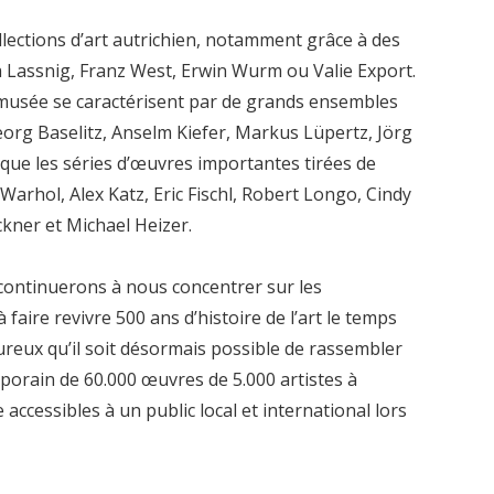
llections d’art autrichien, notamment grâce à des
a Lassnig, Franz West, Erwin Wurm ou Valie Export.
u musée se caractérisent par de grands ensembles
org Baselitz, Anselm Kiefer, Markus Lüpertz, Jörg
que les séries d’œuvres importantes tirées de
Warhol, Alex Katz, Eric Fischl, Robert Longo, Cindy
kner et Michael Heizer.
 continuerons à nous concentrer sur les
 faire revivre 500 ans d’histoire de l’art le temps
reux qu’il soit désormais possible de rassembler
mporain de 60.000 œuvres de 5.000 artistes à
 accessibles à un public local et international lors