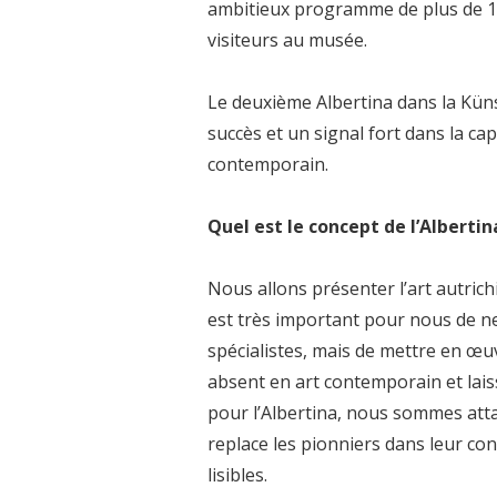
ambitieux programme de plus de 130
visiteurs au musée.
Le deuxième Albertina dans la Kü
succès et un signal fort dans la cap
contemporain.
Quel est le concept de l’Alberti
Nous allons présenter l’art autrich
est très important pour nous de ne 
spécialistes, mais de mettre en œuv
absent en art contemporain et lais
pour l’Albertina, nous sommes atta
replace les pionniers dans leur co
lisibles.