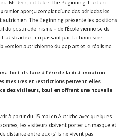
tina Modern, intitulée The Beginning. L’art en
ut premier aperçu complet d’une des périodes les
art autrichien. The Beginning présente les positions
uil du postmodernisme – de l’École viennoise de
 L’abstraction, en passant par l’actionnisme
, la version autrichienne du pop art et le réalisme
a font-ils face à l’ère de la distanciation
es mesures et restrictions peuvent-elles
nce des visiteurs, tout en offrant une nouvelle
rir à partir du 15 mai en Autriche avec quelques
sonnes, les visiteurs doivent porter un masque et
e distance entre eux (s’ils ne vivent pas