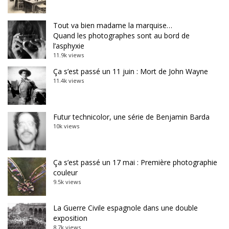
Tout va bien madame la marquise…
Quand les photographes sont au bord de
l’asphyxie
11.9k views
Ça s’est passé un 11 juin : Mort de John Wayne
11.4k views
Futur technicolor, une série de Benjamin Barda
10k views
Ça s’est passé un 17 mai : Première photographie
couleur
9.5k views
La Guerre Civile espagnole dans une double
exposition
8.7k views