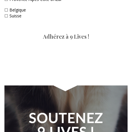
☐
Belgique
☐
Suisse
Adhérez à 9 Lives !