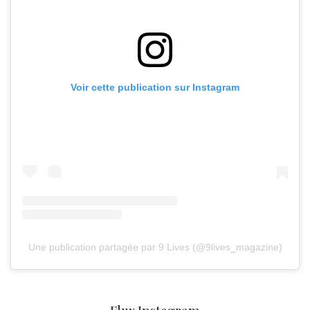
Voir cette publication sur Instagram
Une publication partagée par 9 Lives (@9lives_magazine)