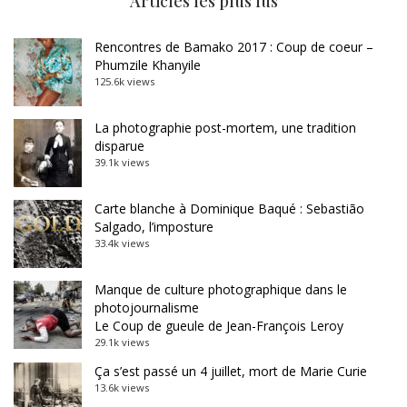
Articles les plus lus
Rencontres de Bamako 2017 : Coup de coeur –
Phumzile Khanyile
125.6k views
La photographie post-mortem, une tradition
disparue
39.1k views
Carte blanche à Dominique Baqué : Sebastião
Salgado, l’imposture
33.4k views
Manque de culture photographique dans le
photojournalisme
Le Coup de gueule de Jean-François Leroy
29.1k views
Ça s’est passé un 4 juillet, mort de Marie Curie
13.6k views