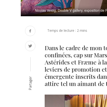
Nicolas Veidig, Double V gallery, exposition d
Dans le cadre de mon t
confinées, cap sur Marse
Astérides et Fræme à la 
leviers de promotion et
émergente inscrits dan
Partager
attire tel un aimant de