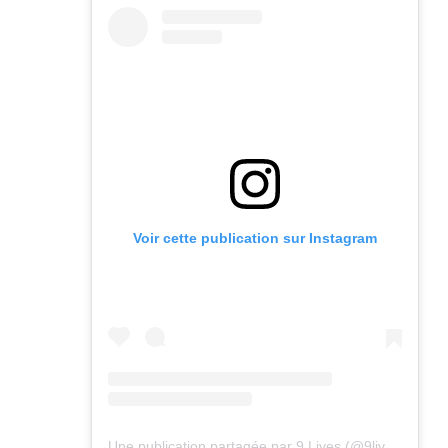
Voir cette publication sur Instagram
Une publication partagée par 9 Lives (@9lives_magazine)