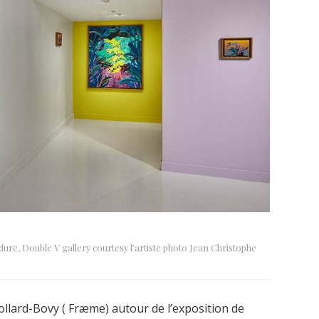
ure, Double V gallery courtesy l’artiste photo Jean Christophe
ollard-Bovy ( Fræme) autour de l’exposition de