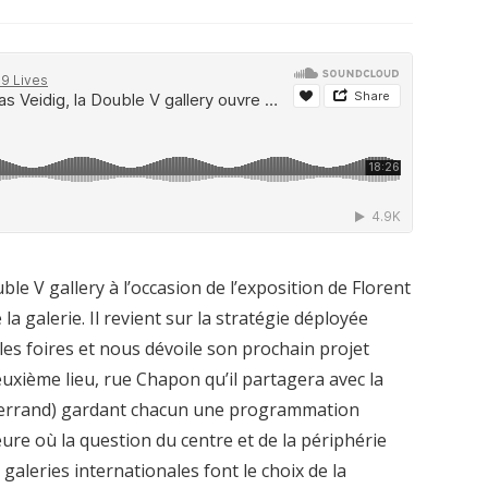
ble V gallery à l’occasion de l’exposition de Florent
la galerie. Il revient sur la stratégie déployée
 les foires et nous dévoile son prochain projet
euxième lieu, rue Chapon qu’il partagera avec la
 Ferrand) gardant chacun une programmation
ure où la question du centre et de la périphérie
aleries internationales font le choix de la