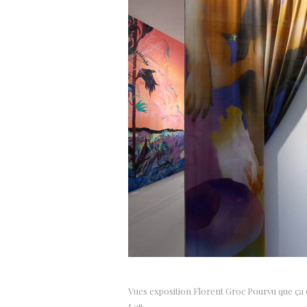
Vues exposition Florent Groc Pourvu que ça d
Lett