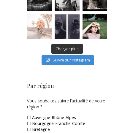
Charger plus
Suivre sur Instagram
Par région
Vous souhaitez suivre l’actualité de votre
région ?
☐
Auvergne-Rhône-Alpes
☐
Bourgogne-Franche-Comté
☐
Bretagne