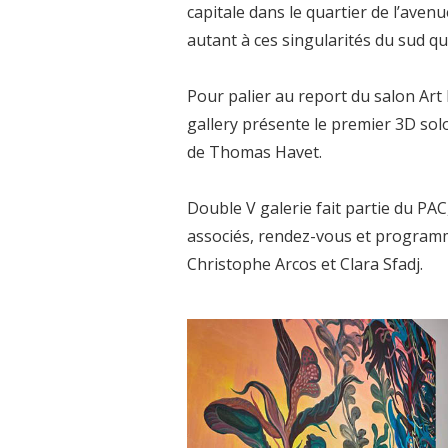
capitale dans le quartier de l’ave
autant à ces singularités du sud qui
Pour palier au report du salon Art 
gallery présente le premier 3D sol
de Thomas Havet.
Double V galerie fait partie du PAC
associés, rendez-vous et programm
Christophe Arcos et Clara Sfadj.