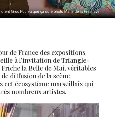
e Florent Groc Pourvu que ça dure photo Marie de la Fresnaye
our de France des expositions
ille à l’invitation de Triangle-
Friche la Belle de Mai, véritables
 de diffusion de la scène
s cet écosystème marseillais qui
 très nombreux artistes.