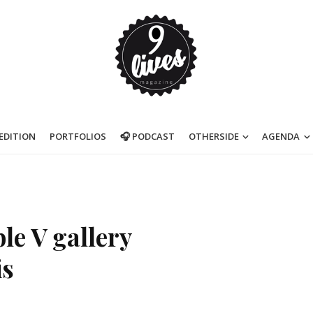
’EDITION
PORTFOLIOS
🎧 PODCAST
OTHERSIDE
AGENDA
le V gallery
is