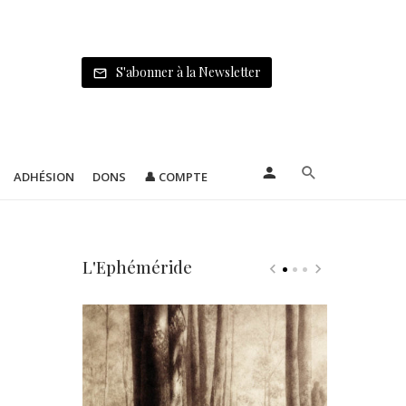
S'abonner à la Newsletter
ADHÉSION
DONS
👤 COMPTE
L'Ephéméride