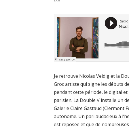
Je retrouve Nicolas Veidig et la Dou
Groc artiste qui signe les débuts de 
pendant cette période, le digital et
parisien. La Double V installe un d
Galerie Claire Gastaud (Clermont
autonome. Un pari audacieux à l’he
est reposée et que de nombreuses g