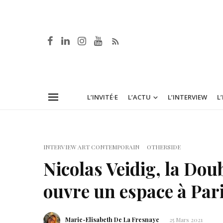
L’INVITÉ·E
L’ACTU
L’INTERVIEW
L
INTERVIEW ART CONTEMPORAIN
OTHERSIDE
Nicolas Veidig, la Doub
ouvre un espace à Par
Marie-Elisabeth De La Fresnaye
25 Mars 2021