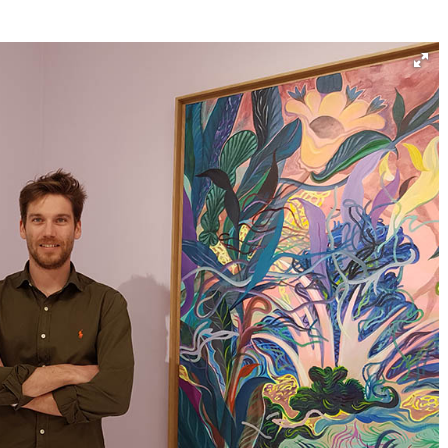
Né un 2 juillet : André Kertész
Né un 1er juillet : Léona
Misonne