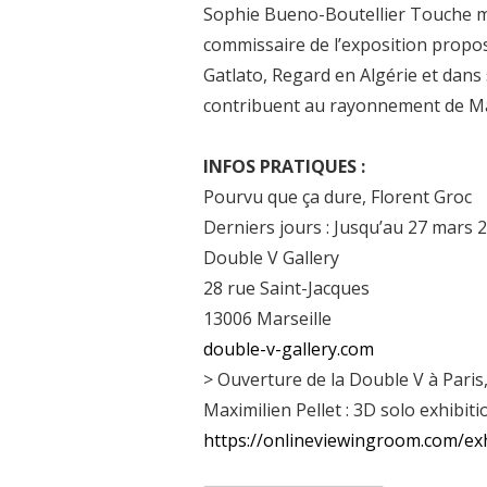
Sophie Bueno-Boutellier Touche mo
commissaire de l’exposition propo
Gatlato, Regard en Algérie et dans
contribuent au rayonnement de Mars
INFOS PRATIQUES :
Pourvu que ça dure, Florent Groc
Derniers jours : Jusqu’au 27 mars 
Double V Gallery
28 rue Saint-Jacques
13006 Marseille
double-v-gallery.com
> Ouverture de la Double V à Pari
Maximilien Pellet : 3D solo exhibiti
https://onlineviewingroom.com/ex