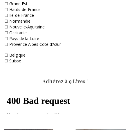
☐
Grand Est
☐
Hauts-de-France
☐
Ile-de-France
☐
Normandie
☐
Nouvelle-Aquitaine
☐
Occitanie
☐
Pays de la Loire
☐
Provence Alpes Côte d’Azur
☐
Belgique
☐
Suisse
Adhérez à 9 Lives !