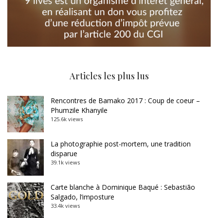
Articles les plus lus
Rencontres de Bamako 2017 : Coup de coeur –
Phumzile Khanyile
125.6k views
La photographie post-mortem, une tradition
disparue
39.1k views
Carte blanche à Dominique Baqué : Sebastião
Salgado, l’imposture
33.4k views