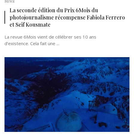
NEWS
La seconde édition du Prix 6Mois du
photojournalisme récompense Fabiola Ferrero
et Seif Kousmate
La revue 6Mois vient de célébrer ses 10 ans
d’existence. Cela fait une ...