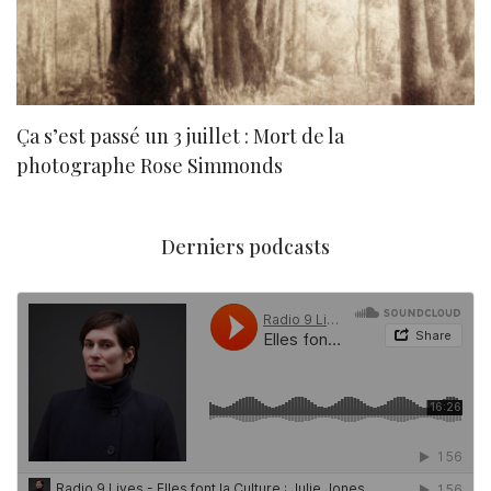
Ça s’est passé un 3 juillet : Mort de la
N
photographe Rose Simmonds
Derniers podcasts