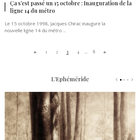
Ça s’est passé un 15 octobre : Inauguration de la
ligne 14 du métro
Le 15 octobre 1998, Jacques Chirac inaugure la
nouvelle ligne 14 du métro ...
Posts
1
2
3
4
...
8
navigation
L'Ephéméride