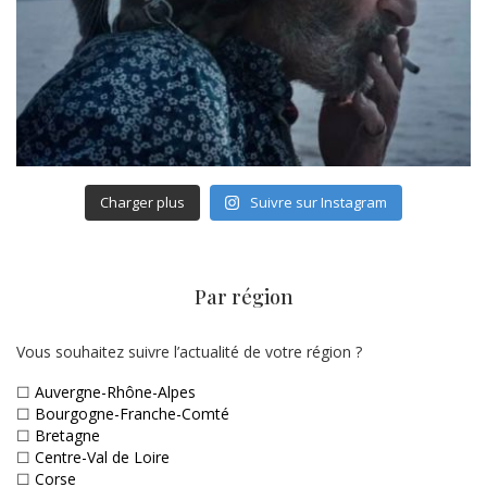
Charger plus
Suivre sur Instagram
Par région
Vous souhaitez suivre l’actualité de votre région ?
☐
Auvergne-Rhône-Alpes
☐
Bourgogne-Franche-Comté
☐
Bretagne
☐
Centre-Val de Loire
☐
Corse