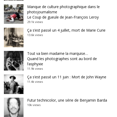
Manque de culture photographique dans le
photojournalisme
Le Coup de gueule de Jean-François Leroy
29.1k views
Ça s’est passé un 4 juillet, mort de Marie Curie
13.6k views
Tout va bien madame la marquise…
Quand les photographes sont au bord de
l’asphyxie
11.9k views
Ça s’est passé un 11 juin : Mort de John Wayne
11.4k views
Futur technicolor, une série de Benjamin Barda
10k views