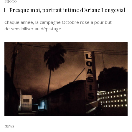
PHOTO
Presque moi, portrait intime d’Ariane Longevial
Chaque année, la campagne Octobre rose a pour but
de sensibiliser au dépistage ...
NEWS