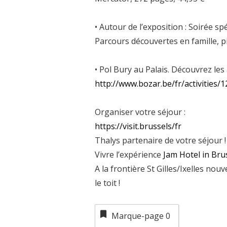
• Autour de l’exposition : Soirée sp
Parcours découvertes en famille, p
• Pol Bury au Palais. Découvrez le
http://www.bozar.be/fr/activities/
Organiser votre séjour :
https://visit.brussels/fr
Thalys partenaire de votre séjour !
Vivre l’expérience
Jam Hotel in Bru
A la frontière St Gilles/Ixelles no
le toit !
Marque-page
0