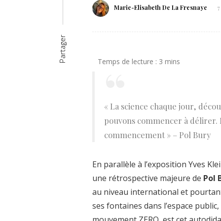
Marie-Elisabeth De La Fresnaye
7
Partager
« La science chaque jour, décou
pouvons commencer à délirer. L
commencement » – Pol Bury
En parallèle à l’exposition Yves Klei
une rétrospective majeure de
Pol 
au niveau international et pourta
ses fontaines dans l’espace public
mouvement ZERO, est cet autodidact