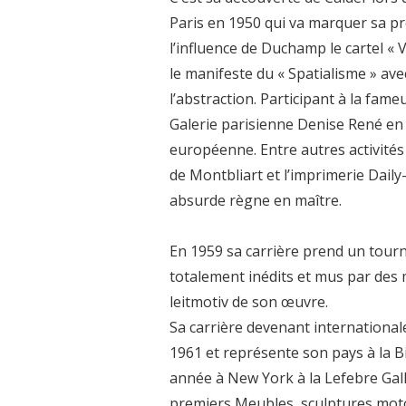
Paris en 1950 qui va marquer sa pre
l’influence de Duchamp le cartel « 
le manifeste du « Spatialisme » av
l’abstraction. Participant à la fa
Galerie parisienne Denise René en 1
européenne. Entre autres activités
de Montbliart et l’imprimerie Daily
absurde règne en maître.
En 1959 sa carrière prend un tourn
totalement inédits et mus par des 
leitmotiv de son œuvre.
Sa carrière devenant internationale 
1961 et représente son pays à la B
année à New York à la Lefebre Galler
premiers Meubles, sculptures mot