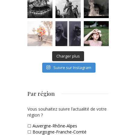
Charger plus
Suivre sur Instagram
Par région
Vous souhaitez suivre l’actualité de votre
région ?
☐
Auvergne-Rhône-Alpes
☐
Bourgogne-Franche-Comté