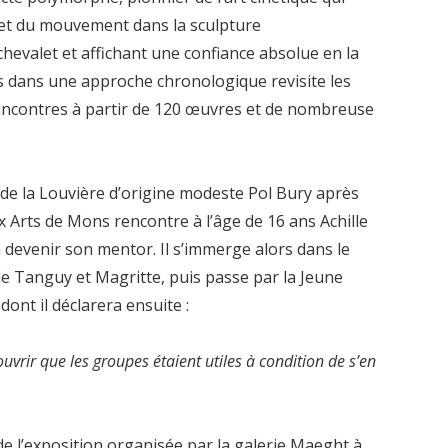
e et du mouvement dans la sculpture
chevalet et affichant une confiance absolue en la
rs dans une approche chronologique revisite les
rencontres à partir de 120 œuvres et de nombreuse
de la Louvière d’origine modeste Pol Bury après
x Arts de Mons rencontre à l’âge de 16 ans Achille
devenir son mentor. Il s’immerge alors dans le
 de Tanguy et Magritte, puis passe par la Jeune
ont il déclarera ensuite :
vrir que les groupes étaient utiles à condition de s’en
de l’exposition organisée par la galerie Maeght à