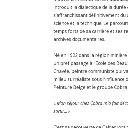
introduit la dialectique de la duré
s’affranchissant définitivement du 
science et la technique. Le parcou
temps forts de sa carrière et ses 
archives documentaires.
Né en 1922 dans la région minière 
un bref passage à l’Ecole des Beau
Chavée, peintre communiste qui va 
milieu surréaliste sous l’influence
Peinture Belge et le groupe Cobra d
«
Mon séjour chez Cobra m’a fait décou
sortir.
.. »
C’est sa découverte de Calder lors 