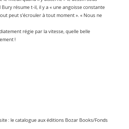
l Bury résume t-il, il y a « une angoisse constante
 tout peut s’écrouler à tout moment ». « Nous ne
atement régie par la vitesse, quelle belle
nement !
site : le catalogue aux éditions Bozar Books/Fonds