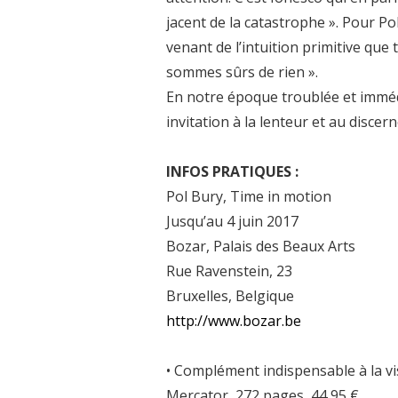
jacent de la catastrophe ». Pour Po
venant de l’intuition primitive que
sommes sûrs de rien ».
En notre époque troublée et immédi
invitation à la lenteur et au discer
INFOS PRATIQUES :
Pol Bury, Time in motion
Jusqu’au 4 juin 2017
Bozar, Palais des Beaux Arts
Rue Ravenstein, 23
Bruxelles, Belgique
http://www.bozar.be
• Complément indispensable à la vi
Mercator, 272 pages, 44,95 €