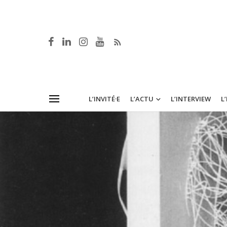
L’INVITÉ·E
L’ACTU
L’INTERVIEW
L