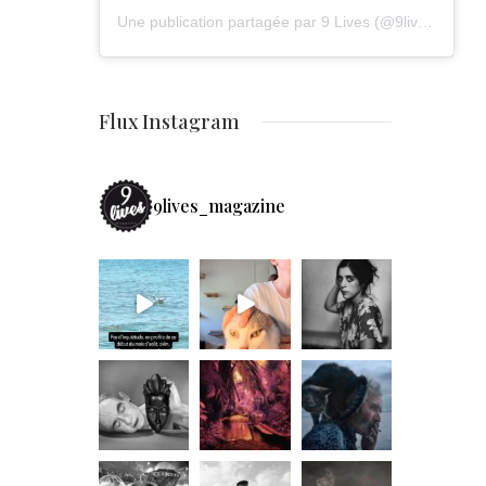
Une publication partagée par 9 Lives (@9lives_magazine)
Flux Instagram
9lives_magazine