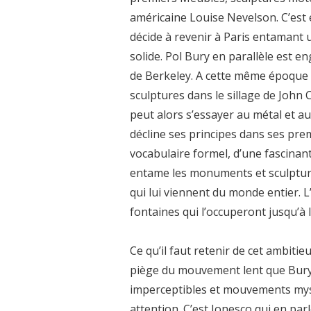
américaine Louise Nevelson. C’est 
décide à revenir à Paris entamant 
solide. Pol Bury en parallèle est 
de Berkeley. A cette même époque 
sculptures dans le sillage de John C
peut alors s’essayer au métal et aux
décline ses principes dans ses pre
vocabulaire formel, d’une fascinant
entame les monuments et sculptu
qui lui viennent du monde entier. L
fontaines qui l’occuperont jusqu’à la
Ce qu’il faut retenir de cet ambiti
piège du mouvement lent que Bury
imperceptibles et mouvements myst
attention. C’est Ionesco qui en parl