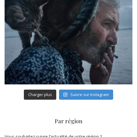
Charger plus
Suivre sur Instagram
Par région
Vous souhaitez suivre l’actualité de votre région ?