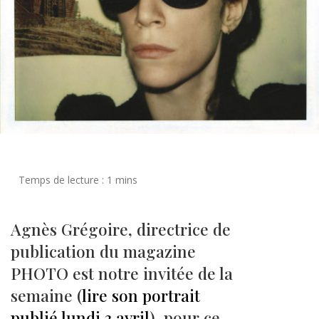
Agnès Grégoire, directrice de
publication du magazine
PHOTO est notre invitée de la
semaine (
lire son portrait
publié lundi 3 avril
), pour ce