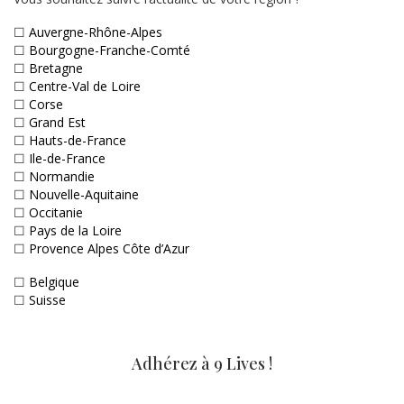
☐
Auvergne-Rhône-Alpes
☐
Bourgogne-Franche-Comté
☐
Bretagne
☐
Centre-Val de Loire
☐
Corse
☐
Grand Est
☐
Hauts-de-France
☐
Ile-de-France
☐
Normandie
☐
Nouvelle-Aquitaine
☐
Occitanie
☐
Pays de la Loire
☐
Provence Alpes Côte d’Azur
☐
Belgique
☐
Suisse
Adhérez à 9 Lives !