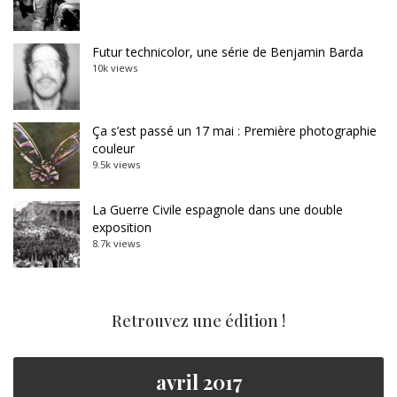
Futur technicolor, une série de Benjamin Barda
10k views
Ça s’est passé un 17 mai : Première photographie
couleur
9.5k views
La Guerre Civile espagnole dans une double
exposition
8.7k views
Retrouvez une édition !
avril 2017