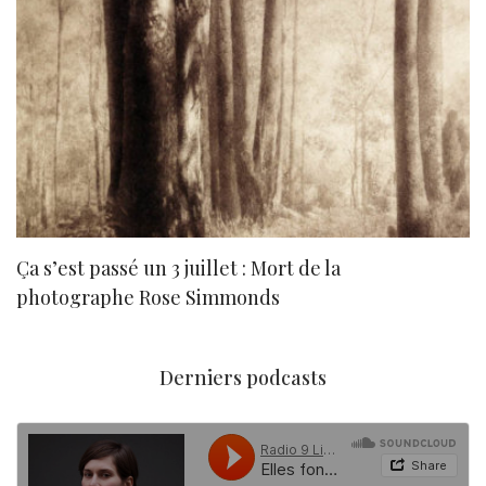
Ça s’est passé un 3 juillet : Mort de la
N
photographe Rose Simmonds
Derniers podcasts