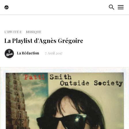
L'INVITÉ·E
MUSIQUE
La Playlist d’Agnès Grégoire
La Rédaction
7 Avril 2017