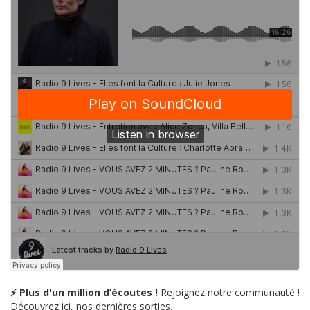
⚡ Plus d'un million d’écoutes !
Rejoignez notre communauté !
Découvrez ici, nos dernières sorties.