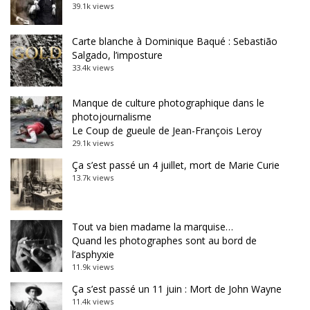
39.1k views
Carte blanche à Dominique Baqué : Sebastião
Salgado, l’imposture
33.4k views
Manque de culture photographique dans le
photojournalisme
Le Coup de gueule de Jean-François Leroy
29.1k views
Ça s’est passé un 4 juillet, mort de Marie Curie
13.7k views
Tout va bien madame la marquise…
Quand les photographes sont au bord de
l’asphyxie
11.9k views
Ça s’est passé un 11 juin : Mort de John Wayne
11.4k views