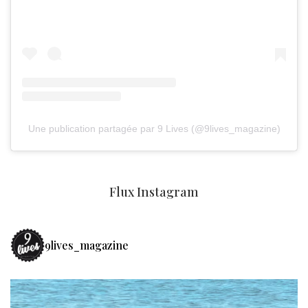
Une publication partagée par 9 Lives (@9lives_magazine)
Flux Instagram
9lives_magazine