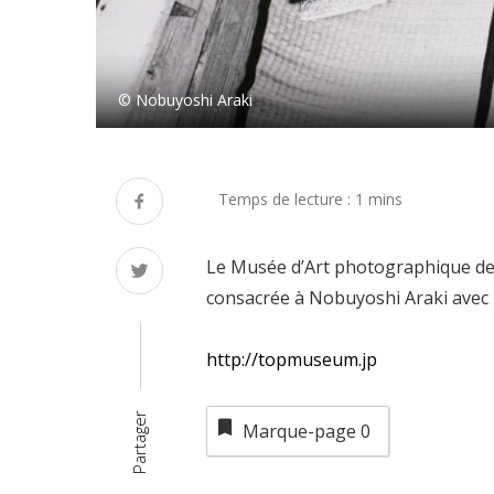
© Nobuyoshi Araki
Le Musée d’Art photographique de 
consacrée à Nobuyoshi Araki avec 
http://topmuseum.jp
Partager
Marque-page
0