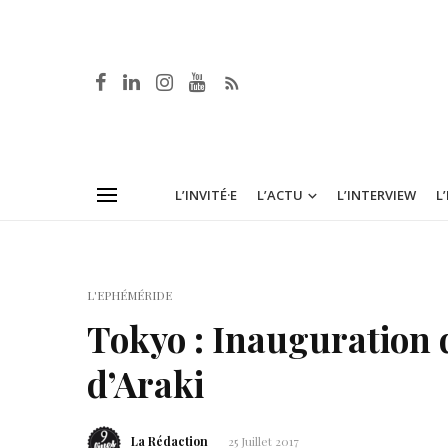
L’INVITÉ·E
L’ACTU
L’INTERVIEW
L
L'EPHÉMÉRIDE
Tokyo : Inauguration d
d’Araki
La Rédaction
25 Juillet 2017