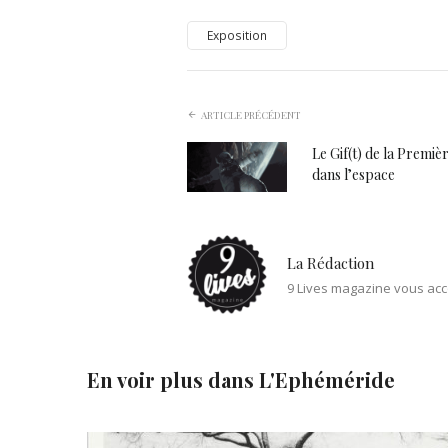
Exposition
ARTICLE PRÉCÉDENT
Le Gif(t) de la Premi
dans l’espace
La Rédaction
9 Lives magazine vous acc
En voir plus dans
L'Ephéméride