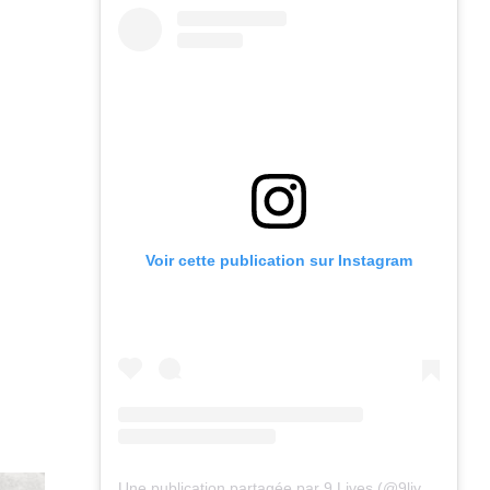
Voir cette publication sur Instagram
Une publication partagée par 9 Lives (@9lives_magazine)