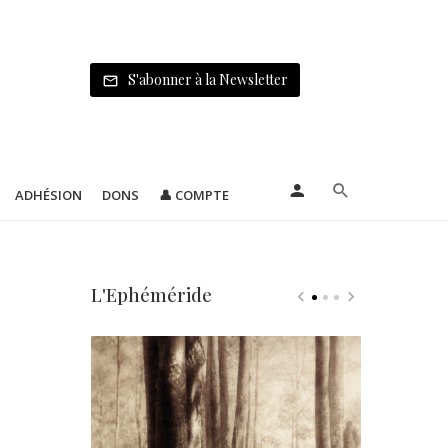
S'abonner à la Newsletter
ADHÉSION
DONS
👤 COMPTE
L'Ephéméride