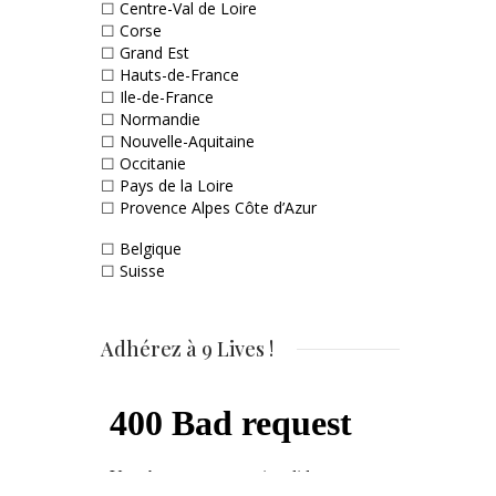
☐
Centre-Val de Loire
☐
Corse
☐
Grand Est
☐
Hauts-de-France
☐
Ile-de-France
☐
Normandie
☐
Nouvelle-Aquitaine
☐
Occitanie
☐
Pays de la Loire
☐
Provence Alpes Côte d’Azur
☐
Belgique
☐
Suisse
Adhérez à 9 Lives !