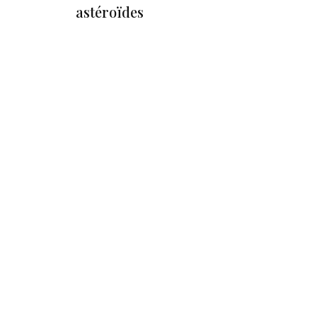
astéroïdes