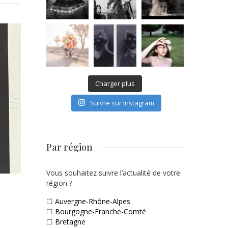
Charger plus
Suivre sur Instagram
Par région
Vous souhaitez suivre l’actualité de votre
région ?
☐
Auvergne-Rhône-Alpes
☐
Bourgogne-Franche-Comté
☐
Bretagne