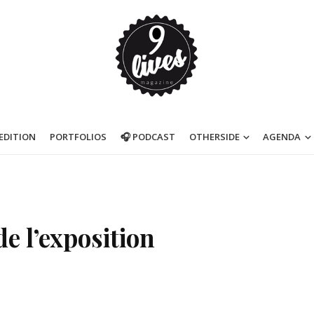
’EDITION
PORTFOLIOS
🎧 PODCAST
OTHERSIDE
AGENDA
e l’exposition