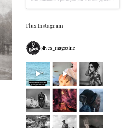
Flux Instagram
9lives_magazine