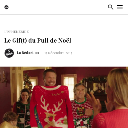
L'EPHÉMÉRIDE
Le Gif(t) du Pull de Noël
La Rédaction
15 Décembre 2017