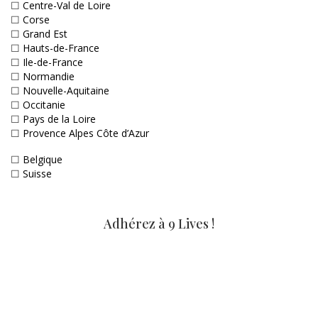
☐
Centre-Val de Loire
☐
Corse
☐
Grand Est
☐
Hauts-de-France
☐
Ile-de-France
☐
Normandie
☐
Nouvelle-Aquitaine
☐
Occitanie
☐
Pays de la Loire
☐
Provence Alpes Côte d’Azur
☐
Belgique
☐
Suisse
Adhérez à 9 Lives !