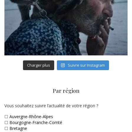
Charger plus
Suivre sur Instagram
Par région
Vous souhaitez suivre l’actualité de votre région ?
☐
Auvergne-Rhône-Alpes
☐
Bourgogne-Franche-Comté
☐
Bretagne