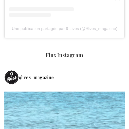
Une publication partagée par 9 Lives (@9lives_magazine)
Flux Instagram
9lives_magazine