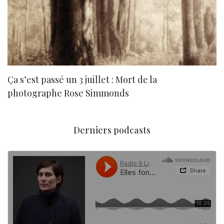
Ça s’est passé un 3 juillet : Mort de la
N
photographe Rose Simmonds
Derniers podcasts