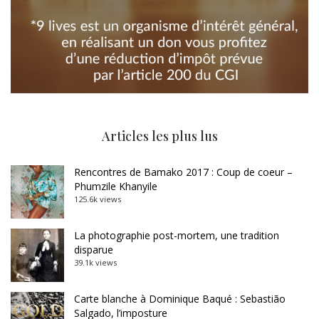
Articles les plus lus
Rencontres de Bamako 2017 : Coup de coeur –
Phumzile Khanyile
125.6k views
La photographie post-mortem, une tradition
disparue
39.1k views
Carte blanche à Dominique Baqué : Sebastião
Salgado, l’imposture