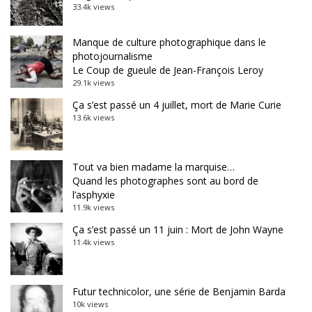
33.4k views
Manque de culture photographique dans le
photojournalisme
Le Coup de gueule de Jean-François Leroy
29.1k views
Ça s’est passé un 4 juillet, mort de Marie Curie
13.6k views
Tout va bien madame la marquise…
Quand les photographes sont au bord de
l’asphyxie
11.9k views
Ça s’est passé un 11 juin : Mort de John Wayne
11.4k views
Futur technicolor, une série de Benjamin Barda
10k views