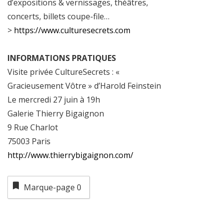
d’expositions & vernissages, théâtres,
concerts, billets coupe-file…
>
https://www.culturesecrets.com
INFORMATIONS PRATIQUES
Visite privée CultureSecrets : «
Gracieusement Vôtre » d’Harold Feinstein
Le mercredi 27 juin à 19h
Galerie Thierry Bigaignon
9 Rue Charlot
75003 Paris
http://www.thierrybigaignon.com/
Marque-page
0