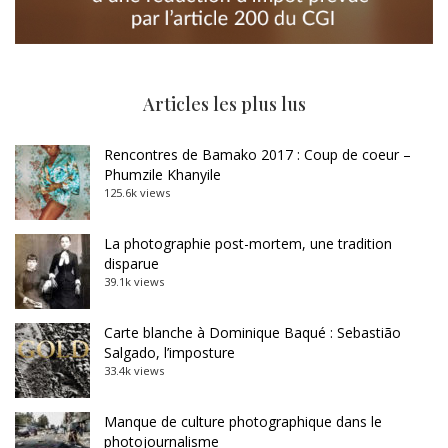
Articles les plus lus
Rencontres de Bamako 2017 : Coup de coeur –
Phumzile Khanyile
125.6k views
La photographie post-mortem, une tradition
disparue
39.1k views
Carte blanche à Dominique Baqué : Sebastião
Salgado, l’imposture
33.4k views
Manque de culture photographique dans le
photojournalisme