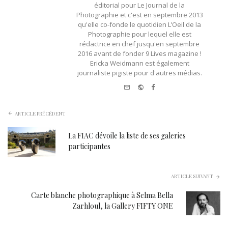
éditorial pour Le Journal de la
Photographie et c'est en septembre 2013
qu'elle co-fonde le quotidien L’Oeil de la
Photographie pour lequel elle est
rédactrice en chef jusqu'en septembre
2016 avant de fonder 9 Lives magazine !
Ericka Weidmann est également
journaliste pigiste pour d'autres médias.
e-
Website
Facebook
mail
ARTICLE PRÉCÉDENT
La FIAC dévoile la liste de ses galeries
participantes
ARTICLE SUIVANT
Carte blanche photographique à Selma Bella
Zarhloul, la Gallery FIFTY ONE