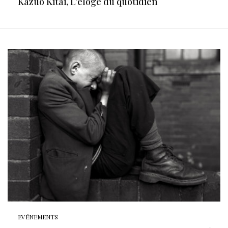
Kazuo Kitai, L’éloge du quotidien
EVÉNEMENTS