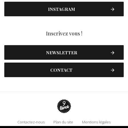
INSTAGRAM
Inscrivez vous !
NEWSLETTER
CONTACT
Contactez-nous
Plan du site
Mentions légales