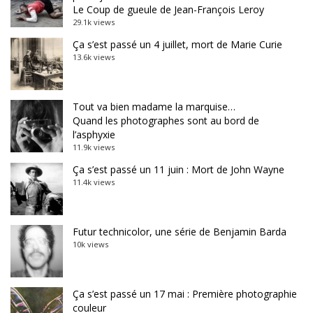
Le Coup de gueule de Jean-François Leroy
29.1k views
Ça s’est passé un 4 juillet, mort de Marie Curie
13.6k views
Tout va bien madame la marquise…
Quand les photographes sont au bord de
l’asphyxie
11.9k views
Ça s’est passé un 11 juin : Mort de John Wayne
11.4k views
Futur technicolor, une série de Benjamin Barda
10k views
Ça s’est passé un 17 mai : Première photographie
couleur