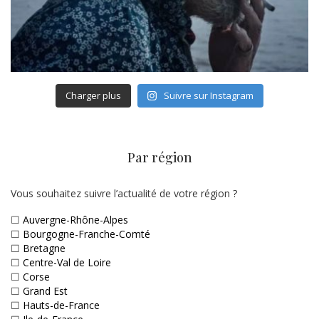
Charger plus
Suivre sur Instagram
Par région
Vous souhaitez suivre l’actualité de votre région ?
☐
Auvergne-Rhône-Alpes
☐
Bourgogne-Franche-Comté
☐
Bretagne
☐
Centre-Val de Loire
☐
Corse
☐
Grand Est
☐
Hauts-de-France