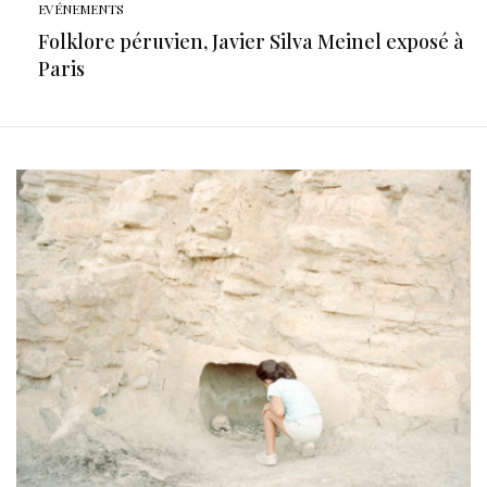
EVÉNEMENTS
Folklore péruvien, Javier Silva Meinel exposé à
Paris