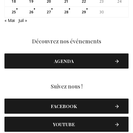
18
19
20
21
22
23
24
25
26
27
28
29
30
« Mai
Juil »
Découvrez nos événements
AGENDA
Suivez nous !
FACEBOOK
YOUTUBE