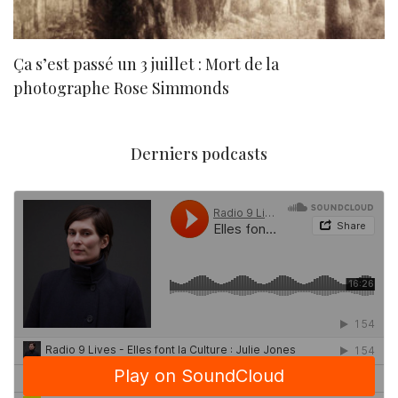
Ça s’est passé un 3 juillet : Mort de la
N
photographe Rose Simmonds
Derniers podcasts