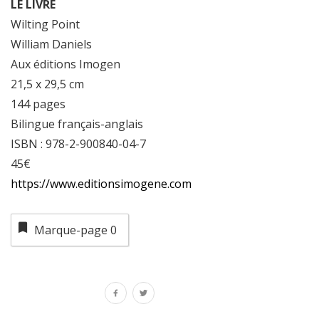
LE LIVRE
Wilting Point
William Daniels
Aux éditions Imogen
21,5 x 29,5 cm
144 pages
Bilingue français-anglais
ISBN : 978-2-900840-04-7
45€
https://www.editionsimogene.com
Marque-page
0