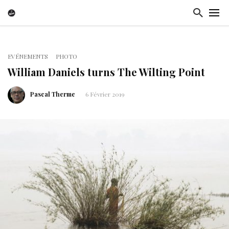
EVÉNEMENTS
PHOTO
William Daniels turns The Wilting Point
Pascal Therme
6 Février 2019