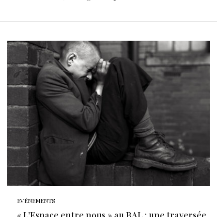
EVÉNEMENTS
« L’Espace entre nous » au BAL : une traversée