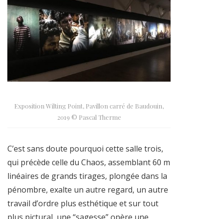
Exposition Wilting Point, Pavillon carré de Baudouin,
2019 © Pascal Therme
C’est sans doute pourquoi cette salle trois,
qui précède celle du Chaos, assemblant 60 m
linéaires de grands tirages, plongée dans la
pénombre, exalte un autre regard, un autre
travail d’ordre plus esthétique et sur tout
plus pictural, une “sagesse” opère une