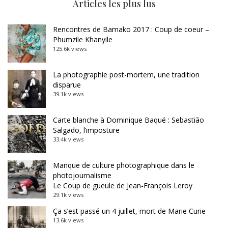
Articles les plus lus
Rencontres de Bamako 2017 : Coup de coeur –
Phumzile Khanyile
125.6k views
La photographie post-mortem, une tradition
disparue
39.1k views
Carte blanche à Dominique Baqué : Sebastião
Salgado, l’imposture
33.4k views
Manque de culture photographique dans le
photojournalisme
Le Coup de gueule de Jean-François Leroy
29.1k views
Ça s’est passé un 4 juillet, mort de Marie Curie
13.6k views