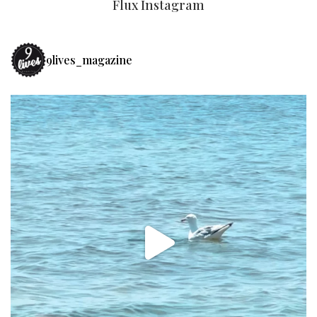
Flux Instagram
9lives_magazine