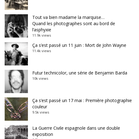
Tout va bien madame la marquise…
Quand les photographes sont au bord de
l’asphyxie
11.9k views
Ça s’est passé un 11 juin : Mort de John Wayne
11.4k views
Futur technicolor, une série de Benjamin Barda
10k views
Ça s’est passé un 17 mai : Première photographie
couleur
9.5k views
La Guerre Civile espagnole dans une double
exposition