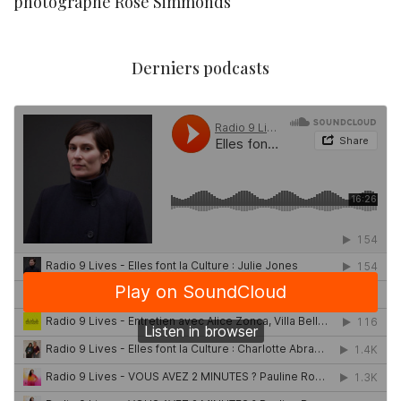
photographe Rose Simmonds
Derniers podcasts