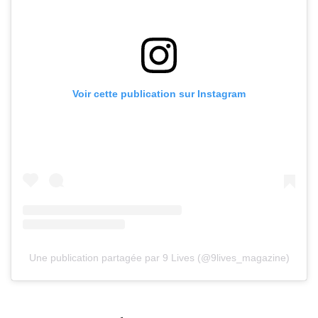
Voir cette publication sur Instagram
Une publication partagée par 9 Lives (@9lives_magazine)