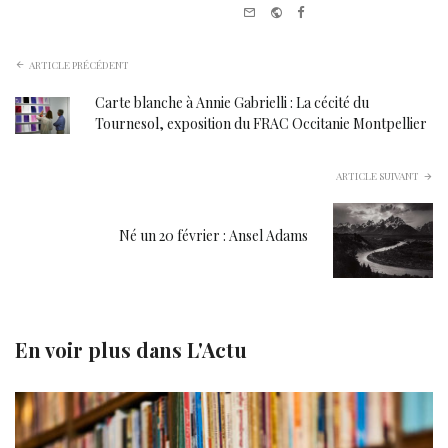
e-
Website
Facebook
mail
ARTICLE PRÉCÉDENT
Carte blanche à Annie Gabrielli : La cécité du
Tournesol, exposition du FRAC Occitanie Montpellier
ARTICLE SUIVANT
Né un 20 février : Ansel Adams
En voir plus dans
L'Actu