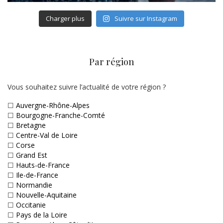
Charger plus
Suivre sur Instagram
Par région
Vous souhaitez suivre l’actualité de votre région ?
☐
Auvergne-Rhône-Alpes
☐
Bourgogne-Franche-Comté
☐
Bretagne
☐
Centre-Val de Loire
☐
Corse
☐
Grand Est
☐
Hauts-de-France
☐
Ile-de-France
☐
Normandie
☐
Nouvelle-Aquitaine
☐
Occitanie
☐
Pays de la Loire