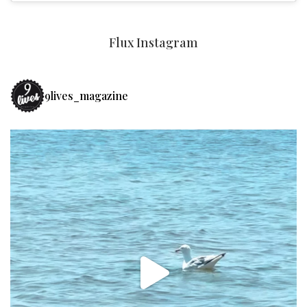
Flux Instagram
9lives_magazine