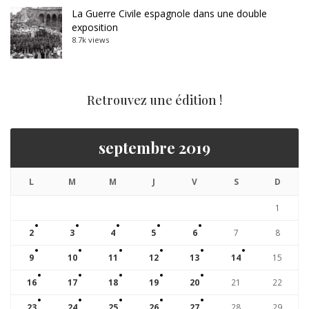
La Guerre Civile espagnole dans une double
exposition
8.7k views
Retrouvez une édition !
septembre 2019
L
M
M
J
V
S
D
1
2
3
4
5
6
7
8
9
10
11
12
13
14
15
16
17
18
19
20
21
22
23
24
25
26
27
28
29