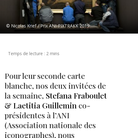
© Nicolas Krief / Prix ANI-PIXTRAKK 2019
Pour leur seconde carte
blanche, nos deux invitées de
la semaine,
Stefana Fraboulet
& Laetitia Guillemin
co-
présidentes à l’ANI
(Association nationale des
iconographes), nous