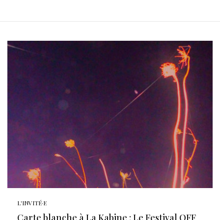
L'INVITÉ·E
Carte blanche à La Kabine : Le Festival OFF