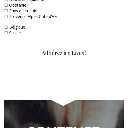
☐
Occitanie
☐
Pays de la Loire
☐
Provence Alpes Côte d’Azur
☐
Belgique
☐
Suisse
Adhérez à 9 Lives !