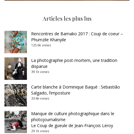
Articles les plus lus
Rencontres de Bamako 2017 : Coup de coeur –
Phumzile Khanyile
125.6k views
La photographie post-mortem, une tradition
disparue
39.1k views
Carte blanche à Dominique Baqué : Sebastião
Salgado, l’imposture
33.4k views
Manque de culture photographique dans le
photojournalisme
Le Coup de gueule de Jean-François Leroy
29.1k views