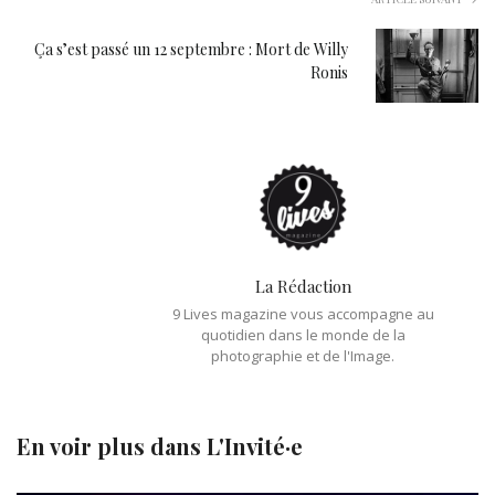
Ça s’est passé un 12 septembre : Mort de Willy
Ronis
La Rédaction
9 Lives magazine vous accompagne au
quotidien dans le monde de la
photographie et de l'Image.
En voir plus dans
L'Invité·e