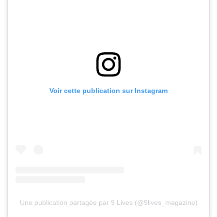
Voir cette publication sur Instagram
Une publication partagée par 9 Lives (@9lives_magazine)