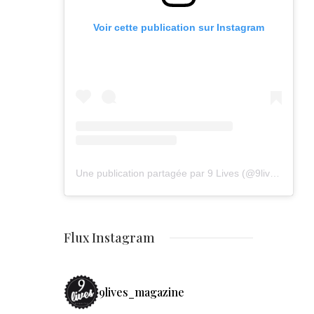
Voir cette publication sur Instagram
Une publication partagée par 9 Lives (@9lives_magazine)
Flux Instagram
9lives_magazine