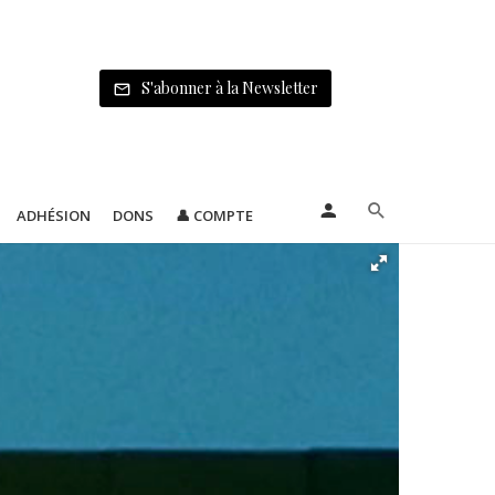
S'abonner à la Newsletter
ADHÉSION
DONS
👤 COMPTE