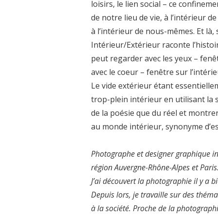
loisirs, le lien social – ce confineme
de notre lieu de vie, à l’intérieur de
à l’intérieur de nous-mêmes. Et là,
Intérieur/Extérieur raconte l’histo
peut regarder avec les yeux – fenêtr
avec le coeur – fenêtre sur l’intér
Le vide extérieur étant essentiell
trop-plein intérieur en utilisant 
de la poésie que du réel et montre
au monde intérieur, synonyme d’es
Photographe et designer graphique ind
région Auvergne-Rhône-Alpes et Paris
J’ai découvert la photographie il y a 
Depuis lors, je travaille sur des théma
à la société. Proche de la photograph