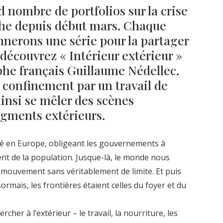
 nombre de portfolios sur la crise
che depuis début mars. Chaque
nnerons une série pour la partager
 découvrez « Intérieur extérieur »
phe français Guillaume Nédellec.
e confinement par un travail de
insi se mêler des scènes
agments extérieurs.
llé en Europe, obligeant les gouvernements à
t de la population. Jusque-là, le monde nous
e mouvement sans véritablement de limite. Et puis
ormais, les frontières étaient celles du foyer et du
cher à l’extérieur – le travail, la nourriture, les