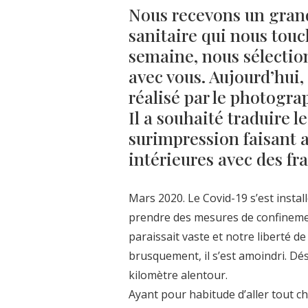
Nous recevons un grand
sanitaire qui nous tou
semaine, nous sélectio
avec vous. Aujourd’hui,
réalisé par le photogra
Il a souhaité traduire l
surimpression faisant a
intérieures avec des fr
Mars 2020. Le Covid-19 s’est insta
prendre des mesures de confinemen
paraissait vaste et notre liberté d
brusquement, il s’est amoindri. Dés
kilomètre alentour.
Ayant pour habitude d’aller tout cher