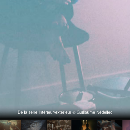
De la série Intérieur/extérieur © Guillaume Nédellec