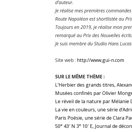
d’auteur.
Je réalise mes premières commandes 
Route Napoléon est shortlistée au Pr
Toujours en 2019, je réalise mon prem
remarqué au Prix des Nouvelles écrit
Je suis membre du Studio Hans Lucas
Site web :
http://www.gui-n.com
SUR LE MÊME THÈME :
L’Herbier des grands titres, Alexa
Musées confinés par Olivier Mong
Le réveil de la nature par Mélanie
La vie en couleurs, une série d’Ad
Paris Poésie, une série de Clara Pa
50° 43′ N 3° 10′ E, Journal de déc