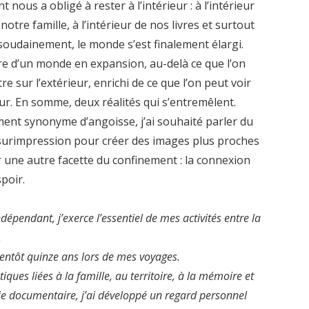
nt nous a obligé à rester à l’intérieur : à l’intérieur
 notre famille, à l’intérieur de nos livres et surtout
 soudainement, le monde s’est finalement élargi.
ire d’un monde en expansion, au-delà ce que l’on
e sur l’extérieur, enrichi de ce que l’on peut voir
ieur. En somme, deux réalités qui s’entremêlent.
ement synonyme d’angoisse, j’ai souhaité parler du
la surimpression pour créer des images plus proches
r une autre facette du confinement : la connexion
poir.
épendant, j’exerce l’essentiel de mes activités entre la
.
bientôt quinze ans lors de mes voyages.
tiques liées à la famille, au territoire, à la mémoire et
ie documentaire, j’ai développé un regard personnel