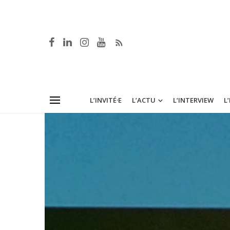
L’INVITÉ·E
L’ACTU
L’INTERVIEW
L