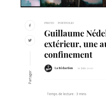
PHOTO
PORTFOLIO
Guillaume Nédel
extérieur, une a
confinement
La Rédaction
19 Juin 2020
Partager