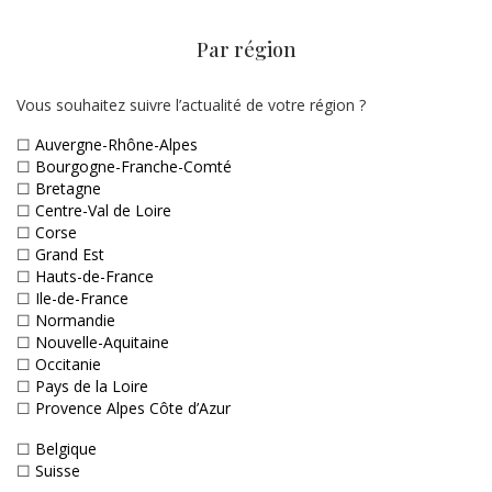
Par région
Vous souhaitez suivre l’actualité de votre région ?
☐
Auvergne-Rhône-Alpes
☐
Bourgogne-Franche-Comté
☐
Bretagne
☐
Centre-Val de Loire
☐
Corse
☐
Grand Est
☐
Hauts-de-France
☐
Ile-de-France
☐
Normandie
☐
Nouvelle-Aquitaine
☐
Occitanie
☐
Pays de la Loire
☐
Provence Alpes Côte d’Azur
☐
Belgique
☐
Suisse