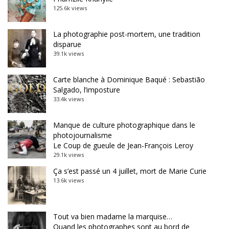
125.6k views
La photographie post-mortem, une tradition
disparue
39.1k views
Carte blanche à Dominique Baqué : Sebastião
Salgado, l’imposture
33.4k views
Manque de culture photographique dans le
photojournalisme
Le Coup de gueule de Jean-François Leroy
29.1k views
Ça s’est passé un 4 juillet, mort de Marie Curie
13.6k views
Tout va bien madame la marquise…
Quand les photographes sont au bord de