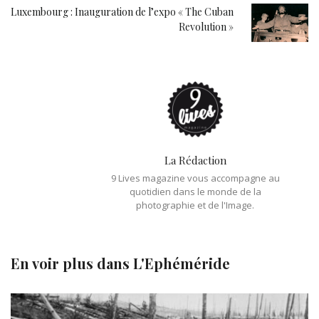
Luxembourg : Inauguration de l’expo « The Cuban
Revolution »
La Rédaction
9 Lives magazine vous accompagne au
quotidien dans le monde de la
photographie et de l'Image.
En voir plus dans
L'Ephéméride