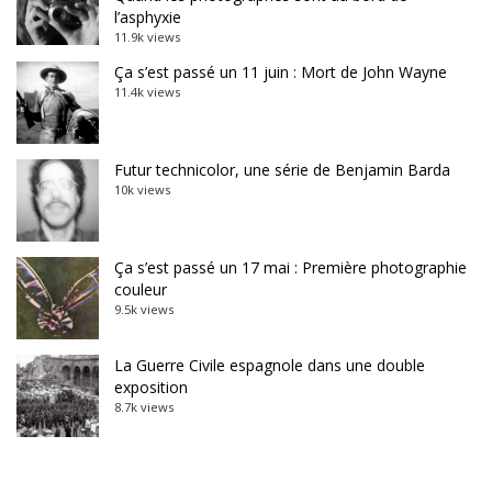
l’asphyxie
11.9k views
Ça s’est passé un 11 juin : Mort de John Wayne
11.4k views
Futur technicolor, une série de Benjamin Barda
10k views
Ça s’est passé un 17 mai : Première photographie
couleur
9.5k views
La Guerre Civile espagnole dans une double
exposition
8.7k views