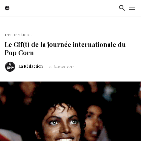
L'EPHÉMÉRIDE
Le Gif(t) de la journée internationale du
Pop Corn
La Rédaction
19 Janvier 2017