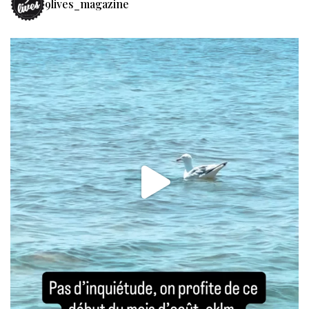
9lives_magazine