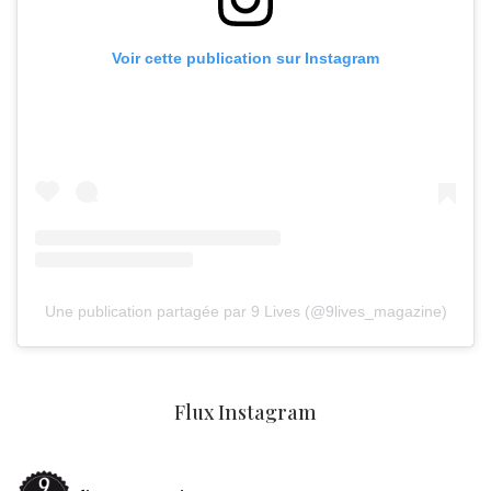
Voir cette publication sur Instagram
Une publication partagée par 9 Lives (@9lives_magazine)
Flux Instagram